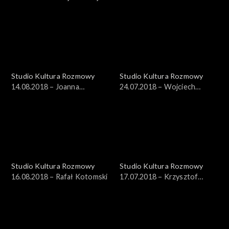
Pieńkowski
Studio Kultura Rozmowy
Studio Kultura Rozmowy
14.08.2018 – Joanna
24.07.2018 – Wojciech
Cichocka-Gula
Brewka
Studio Kultura Rozmowy
Studio Kultura Rozmowy
16.08.2018 – Rafał Kotomski
17.07.2018 – Krzysztof
Wojciechowski, Iwona
Strzelczyk-Wojciechowska