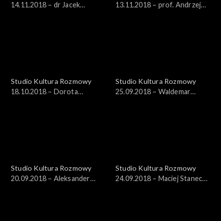
14.11.2018 – dr Jacek
13.11.2018 – prof. Andrzej
Bartosiak
Nowak
Studio Kultura Rozmowy
Studio Kultura Rozmowy
18.10.2018 – Dorota
25.09.2018 – Waldemar
Janiszewska-Jakubiak
Szybiak
Studio Kultura Rozmowy
Studio Kultura Rozmowy
20.09.2018 – Aleksander
24.09.2018 – Maciej Stanecki,
Pietrzak
Witold Sobociński