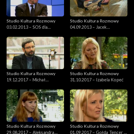
Studio Kultura Rozmowy
Studio Kultura Rozmowy
03.02.2013 – SOS dla
04.09.2013 – Jacek
Muzeum Sztuki Nowoczesnej
Marczyński o „Aidzie”
Studio Kultura Rozmowy
Studio Kultura Rozmowy
19.12.2017 – Michał
31.10.2017 – Izabela Kopeć
Wilczyński
Studio Kultura Rozmowy
Studio Kultura Rozmowy
29.08.2017 – Aleksandra
01.09.2017 – Gołda Tencer i