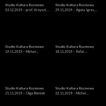
Studio Kultura Rozmowy
Studio Kultura Rozmowy
03.12.2019 – prof. Krzysztof
29.11.2019 – Agata Igras,
Koehler
Sebastian Aleksandrowicz
Studio Kultura Rozmowy
Studio Kultura Rozmowy
19.11.2019 – Michał
18.11.2019 – Rafał
Szturomski
Wiśniewski
Studio Kultura Rozmowy
Studio Kultura Rozmowy
21.11.2019 – Olga Bieniek
22.11.2019 – Michał
Znaniecki