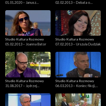
01.01.2020 – Janusz
02.02.2013 – Debata o
Wróblewski
Januszu Korczaku
Studio Kultura Rozmowy
Studio Kultura Rozmowy
05.02.2013 – Joanna Bator
07.02.2013 – Urszula Dudziak
Studio Kultura Rozmowy
Studio Kultura Rozmowy
31.08.2017 – Jędrzej
06.03.2013 – Koniec fikcji,
Dondziło
czas niefikcji