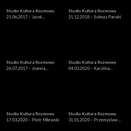
Studio Kultura Rozmowy
Studio Kultura Rozmowy
21.06.2017 – Jacek
21.12.2018 – Solmaz Panahi
Laszczkowski
Studio Kultura Rozmowy
Studio Kultura Rozmowy
26.07.2017 – Joanna
04.03.2020 – Karolina
Kalinowska, Ilona Iłowiecka-
Sienkiewicz
Tańska
Studio Kultura Rozmowy
Studio Kultura Rozmowy
17.03.2020 – Piotr Milewski
31.01.2020 – Przemysław
Sielańczyk