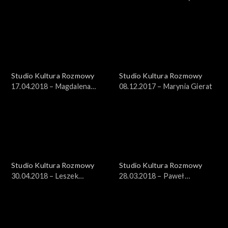
Przybyłowska, Michał Pepol
Studio Kultura Rozmowy
Studio Kultura Rozmowy
17.04.2018 – Magdalena
08.12.2017 – Marynia Gierat
Hartwig
Studio Kultura Rozmowy
Studio Kultura Rozmowy
30.04.2018 – Leszek
28.03.2018 – Paweł
Cichoński
Szczepanik