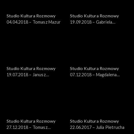
Studio Kultura Rozmowy
Studio Kultura Rozmowy
04.04.2018 – Tomasz Mazur
19.09.2018 – Gabriela
Muskała
Studio Kultura Rozmowy
Studio Kultura Rozmowy
19.07.2018 – Janusz
07.12.2018 – Magdalena
Drzewucki
Chmielecka, prof. Grzegorz
Czaudera
Studio Kultura Rozmowy
Studio Kultura Rozmowy
27.12.2018 – Tomasz
22.06.2017 – Julia Pietrucha
Tomaszewski i Witold