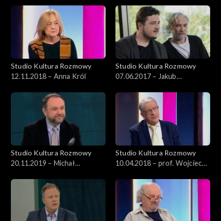
Studio Kultura Rozmowy
Studio Kultura Rozmowy
12.11.2018 – Anna Król
07.06.2017 – Jakub
Nurzyński, Mariusz Drężek
Studio Kultura Rozmowy
Studio Kultura Rozmowy
20.11.2019 – Michał
10.04.2018 – prof. Wojciech
Wardzyński
Roszkowski