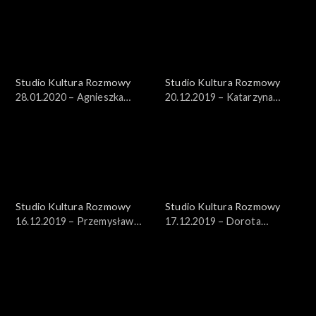
Studio Kultura Rozmowy
Studio Kultura Rozmowy
28.01.2020 – Agnieszka
20.12.2019 – Katarzyna
Sowińska
Płonka-Bałus
Studio Kultura Rozmowy
Studio Kultura Rozmowy
16.12.2019 – Przemysław
17.12.2019 – Dorota
Stępień
Janiszewska-Jakubiak, dr
Bartłomiej Gutowski