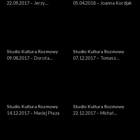
22.09.2017 – Jerzy
05.04.2018 – Joanna Kordjak
Kornowicz
Studio Kultura Rozmowy
Studio Kultura Rozmowy
09.08.2017 – Dorota
07.12.2017 – Tomasz
Groyecka i Karolina Bednarz
Kaźmierowski, Krzysztof
Masłowski
Studio Kultura Rozmowy
Studio Kultura Rozmowy
14.12.2017 – Maciej Płaza
22.12.2017 – Michał
Dobrzyński