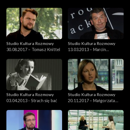
Kresowska-Pawlak
Hanna Pałuba
Studio Kultura Rozmowy
Studio Kultura Rozmowy
30.08.2017 – Tomasz Knittel
13.03.2013 – Marcin
Świetlicki i Krzysztof Varga
Studio Kultura Rozmowy
Studio Kultura Rozmowy
03.04.2013 - Strach się bać
20.11.2017 – Małgorzata
Czyńska