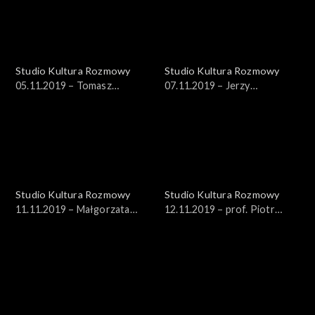
Studio Kultura Rozmowy
Studio Kultura Rozmowy
05.11.2019 – Tomasz
07.11.2019 – Jerzy
Rowiński
Rzymowski
Studio Kultura Rozmowy
Studio Kultura Rozmowy
11.11.2019 – Małgorzata
12.11.2019 – prof. Piotr
Żaryn, Jan Żaryn
Paleczny