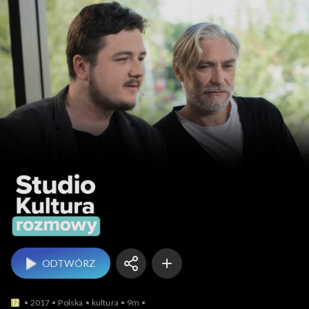
Studio Kultura Rozmow
ODTWÓRZ
2017
Polska
kultura
9m