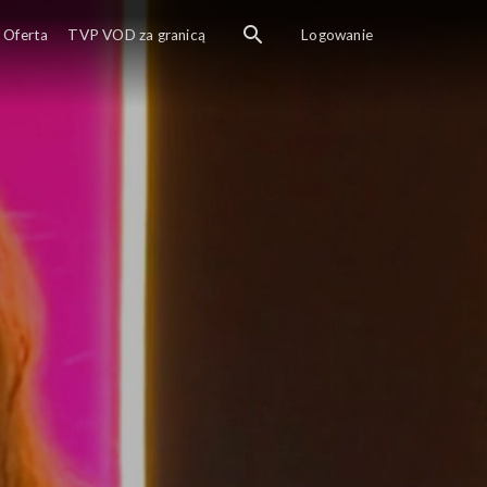
Goście
Oferta
TVP VOD za granicą
Logowanie