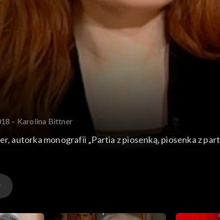
18 – Karolina Bittner
er, autorka monografii „Partia z piosenką, piosenka z p