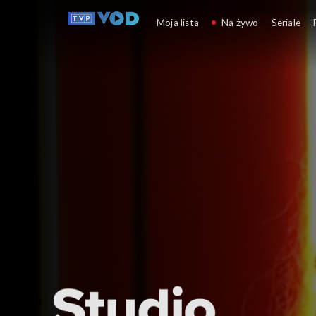
Studio Kultura Rozmow
Moja lista
Na żywo
Seriale