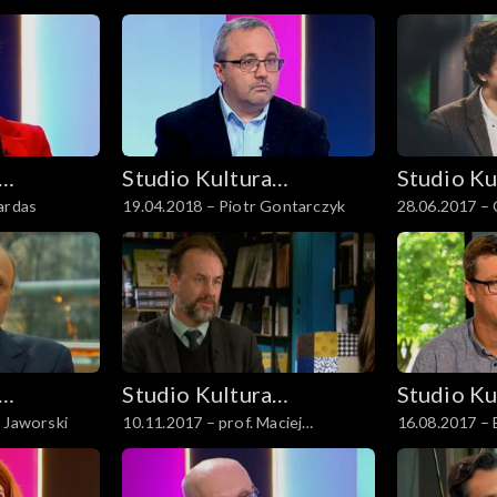
Studio Kultura
Studio Ku
ardas
19.04.2018 – Piotr Gontarczyk
28.06.2017 –
Rozmowy
Rozmowy
Studio Kultura
Studio Ku
 Jaworski
10.11.2017 – prof. Maciej
16.08.2017 – 
Rozmowy
Rozmowy
Urbanowski