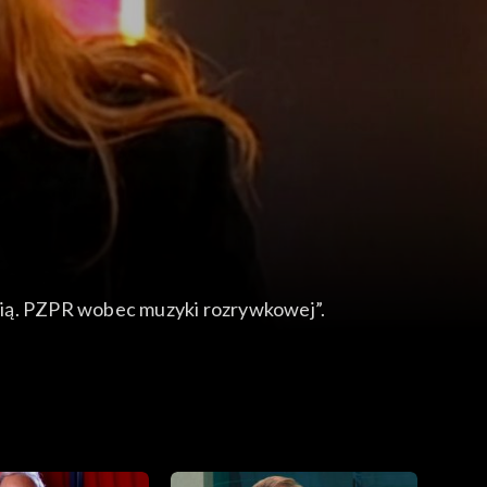
artią. PZPR wobec muzyki rozrywkowej”.