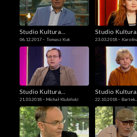
Studio Kultura
Studio Kultura
06.12.2017 – Tomasz Kuk
23.03.2018 – Karolin
Rozmowy
Rozmowy
Studio Kultura
Studio Kultura
21.03.2018 – Michał Klubiński
22.10.2018 – Bartek
Rozmowy
Rozmowy
Przybyszewski