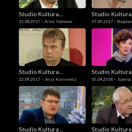
Studio Kultura
Studio Kultura
22.08.2017 – Artur Szklener
07.09.2017 – Bogdan
Rozmowy
Rozmowy
Studio Kultura
Studio Kultura
22.09.2017 – Jerzy Kornowicz
05.04.2018 – Joanna
Rozmowy
Rozmowy
Studio Kultura
Studio Kultura