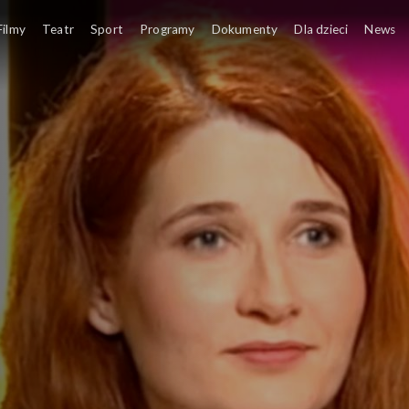
y
Filmy
Teatr
Sport
Programy
Dokumenty
Dla dzieci
News