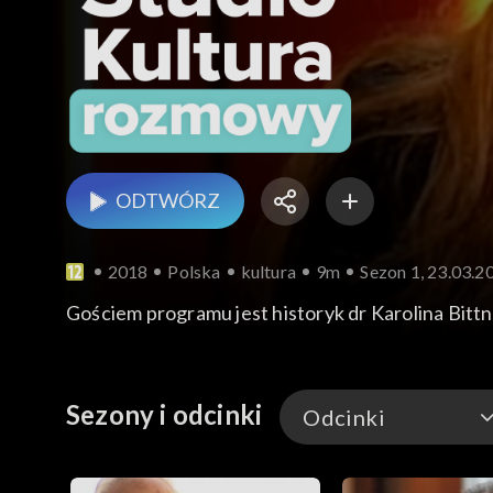
ODTWÓRZ
2018
Polska
kultura
9m
Sezon 1, 23.03.20
Gościem programu jest historyk dr Karolina Bittn
Sezony i odcinki
Odcinki
Odcinki