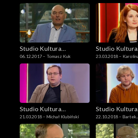
Studio Kultura
Studio Kultura
06.12.2017 – Tomasz Kuk
23.03.2018 – Karolin
Rozmowy
Rozmowy
Studio Kultura
Studio Kultura
21.03.2018 – Michał Klubiński
22.10.2018 – Bartek
Rozmowy
Rozmowy
Przybyszewski