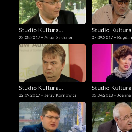
Studio Kultura
Studio Kultura
22.08.2017 – Artur Szklener
07.09.2017 – Bogdan
Rozmowy
Rozmowy
Studio Kultura
Studio Kultura
22.09.2017 – Jerzy Kornowicz
05.04.2018 – Joanna
Rozmowy
Rozmowy