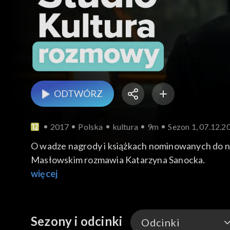
ODTWÓRZ
2017
Polska
kultura
9m
Sezon 1, 07.12.
O wadze nagrody i książkach nominowanych do n
Masłowskim rozmawia Katarzyna Sanocka.
więcej
Sezony i odcinki
Odcinki