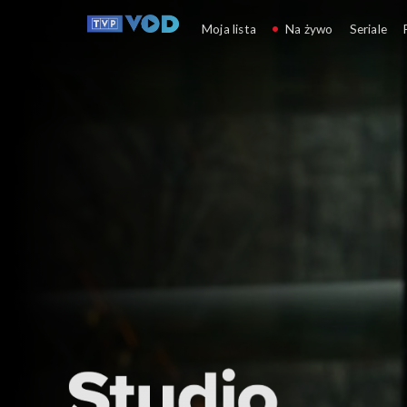
Studio Kultura Rozmow
Moja lista
Na żywo
Seriale