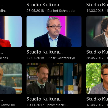
Studio Kultura
Studio Ku
alina
25.05.2018 – Barbet Schroeder
14.03.2018 – 
Rozmowy
Rozmowy
Studio Kultura
Studio Ku
ardas
19.04.2018 – Piotr Gontarczyk
28.06.2017 –
Rozmowy
Rozmowy
Studio Kultura
Studio Ku
 Jaworski
10.11.2017 – prof. Maciej
16.08.2017 – 
Rozmowy
Rozmowy