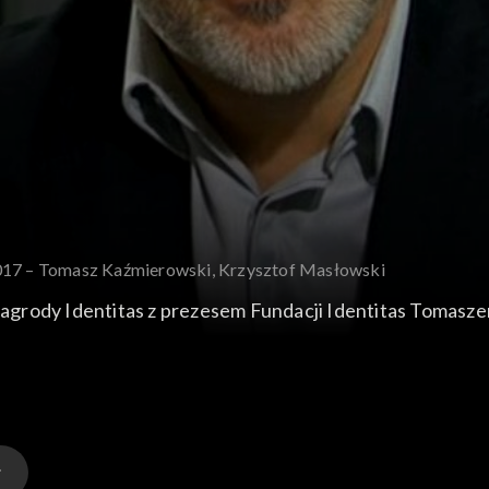
2017 – Tomasz Kaźmierowski, Krzysztof Masłowski
agrody Identitas z prezesem Fundacji Identitas Tomasz