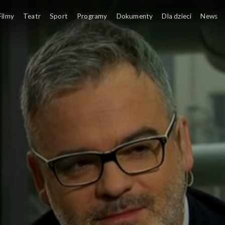
y
Filmy
Teatr
Sport
Programy
Dokumenty
Dla dzieci
News