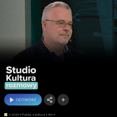
Studio Kultura Rozmow
ODTWÓRZ
2019
Polska
kultura
9m