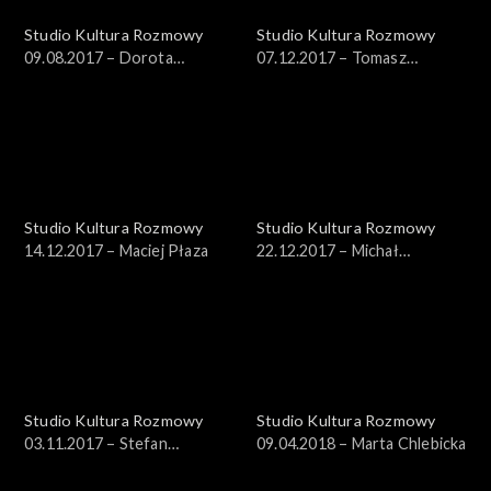
Studio Kultura Rozmowy
Studio Kultura Rozmowy
09.08.2017 – Dorota
07.12.2017 – Tomasz
Groyecka i Karolina Bednarz
Kaźmierowski, Krzysztof
Masłowski
Studio Kultura Rozmowy
Studio Kultura Rozmowy
14.12.2017 – Maciej Płaza
22.12.2017 – Michał
Dobrzyński
Studio Kultura Rozmowy
Studio Kultura Rozmowy
03.11.2017 – Stefan
09.04.2018 – Marta Chlebicka
Turschmid