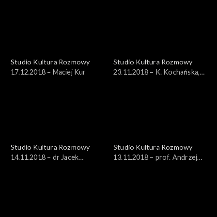
Studio Kultura Rozmowy
Studio Kultura Rozmowy
17.12.2018 – Maciej Kur
23.11.2018 – K. Kochańska,
K. Bajon
Studio Kultura Rozmowy
Studio Kultura Rozmowy
14.11.2018 – dr Jacek
13.11.2018 – prof. Andrzej
Bartosiak
Nowak