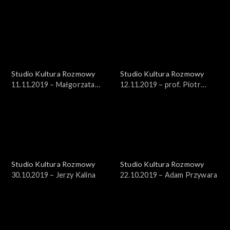
Rowiński
Rzymowski
Studio Kultura Rozmowy
Studio Kultura Rozmowy
11.11.2019 – Małgorzata
12.11.2019 – prof. Piotr
Żaryn, Jan Żaryn
Paleczny
Studio Kultura Rozmowy
Studio Kultura Rozmowy
30.10.2019 – Jerzy Kalina
22.10.2019 – Adam Przywara