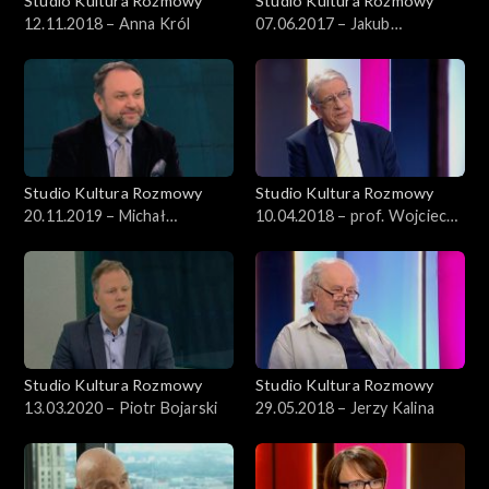
Studio Kultura Rozmowy
Studio Kultura Rozmowy
12.11.2018 – Anna Król
07.06.2017 – Jakub
Nurzyński, Mariusz Drężek
Studio Kultura Rozmowy
Studio Kultura Rozmowy
20.11.2019 – Michał
10.04.2018 – prof. Wojciech
Wardzyński
Roszkowski
Studio Kultura Rozmowy
Studio Kultura Rozmowy
13.03.2020 – Piotr Bojarski
29.05.2018 – Jerzy Kalina