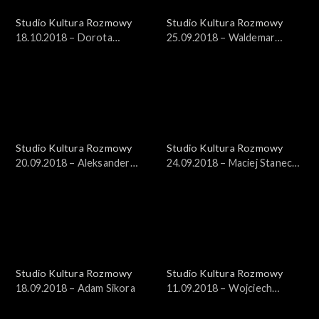
Studio Kultura Rozmowy
Studio Kultura Rozmowy
18.10.2018 – Dorota
25.09.2018 – Waldemar
Janiszewska-Jakubiak
Szybiak
Studio Kultura Rozmowy
Studio Kultura Rozmowy
20.09.2018 – Aleksander
24.09.2018 – Maciej Stanecki,
Pietrzak
Witold Sobociński
Studio Kultura Rozmowy
Studio Kultura Rozmowy
18.09.2018 – Adam Sikora
11.09.2018 – Wojciech
Zaguła