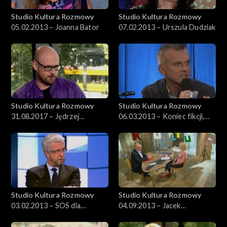
Studio Kultura Rozmowy
Studio Kultura Rozmowy
05.02.2013 – Joanna Bator
07.02.2013 – Urszula Dudziak
Studio Kultura Rozmowy
Studio Kultura Rozmowy
31.08.2017 – Jędrzej
06.03.2013 – Koniec fikcji,
Dondziło
czas niefikcji
Studio Kultura Rozmowy
Studio Kultura Rozmowy
03.02.2013 – SOS dla
04.09.2013 – Jacek
Muzeum Sztuki Nowoczesnej
Marczyński o „Aidzie”