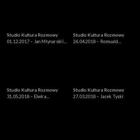
Studio Kultura Rozmowy
Studio Kultura Rozmowy
01.12.2017 – Jan Młynarski i
26.04.2018 – Romuald
Marcin Masecki
Wicza-Pokojski
Studio Kultura Rozmowy
Studio Kultura Rozmowy
31.05.2018 – Elwira
27.03.2018 – Jacek Tyski
Przybyłowska, Michał Pepol