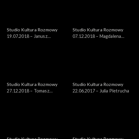
Studio Kultura Rozmowy
Studio Kultura Rozmowy
19.07.2018 – Janusz
07.12.2018 – Magdalena
Drzewucki
Chmielecka, prof. Grzegorz
Czaudera
Studio Kultura Rozmowy
Studio Kultura Rozmowy
27.12.2018 – Tomasz
22.06.2017 – Julia Pietrucha
Tomaszewski i Witold
Tkaczyk
Studio Kultura Rozmowy
Studio Kultura Rozmowy