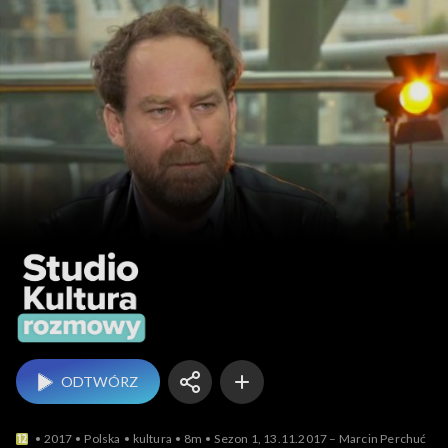
Studio Kultura Rozmow
ODTWÓRZ
2017
Polska
kultura
8m
Sezon 1, 13.11.2017 – Marcin Perchuć