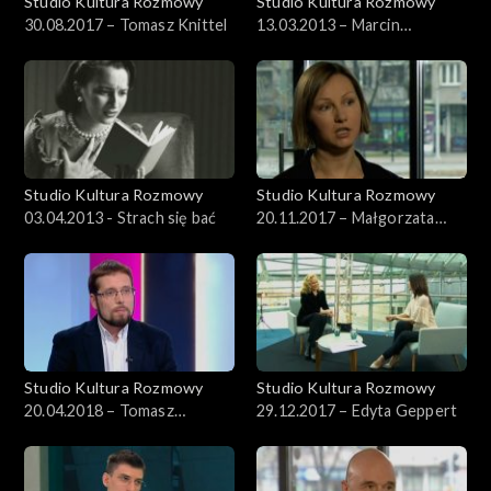
Studio Kultura Rozmowy
Studio Kultura Rozmowy
30.08.2017 – Tomasz Knittel
13.03.2013 – Marcin
Świetlicki i Krzysztof Varga
Studio Kultura Rozmowy
Studio Kultura Rozmowy
03.04.2013 - Strach się bać
20.11.2017 – Małgorzata
Czyńska
Studio Kultura Rozmowy
Studio Kultura Rozmowy
20.04.2018 – Tomasz
29.12.2017 – Edyta Geppert
Stefanek