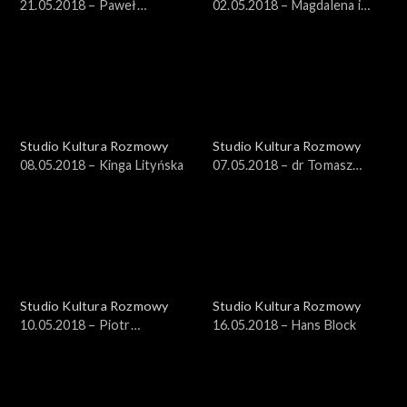
21.05.2018 – Paweł
02.05.2018 – Magdalena i
Sosnowski
Maksymilian Rigamonti
Studio Kultura Rozmowy
Studio Kultura Rozmowy
08.05.2018 – Kinga Lityńska
07.05.2018 – dr Tomasz
Witkowski
Studio Kultura Rozmowy
Studio Kultura Rozmowy
10.05.2018 – Piotr
16.05.2018 – Hans Block
Kędziorek