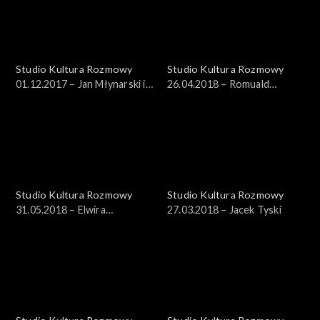
Studio Kultura Rozmowy
Studio Kultura Rozmowy
01.12.2017 – Jan Młynarski i
26.04.2018 – Romuald
Marcin Masecki
Wicza-Pokojski
Studio Kultura Rozmowy
Studio Kultura Rozmowy
31.05.2018 – Elwira
27.03.2018 – Jacek Tyski
Przybyłowska, Michał Pepol