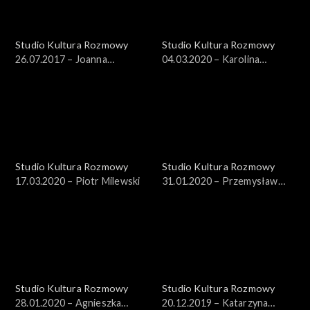
Studio Kultura Rozmowy
Studio Kultura Rozmowy
26.07.2017 – Joanna
04.03.2020 – Karolina
Kalinowska, Ilona Iłowiecka-
Sienkiewicz
Tańska
Studio Kultura Rozmowy
Studio Kultura Rozmowy
17.03.2020 – Piotr Milewski
31.01.2020 – Przemysław
Sielańczyk
Studio Kultura Rozmowy
Studio Kultura Rozmowy
28.01.2020 – Agnieszka
20.12.2019 – Katarzyna