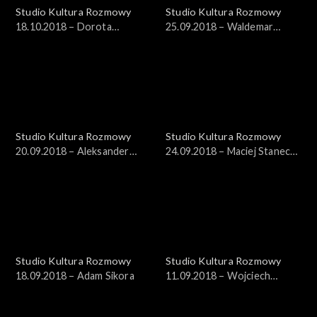
Studio Kultura Rozmowy
Studio Kultura Rozmowy
18.10.2018 – Dorota
25.09.2018 – Waldemar
Janiszewska-Jakubiak
Szybiak
Studio Kultura Rozmowy
Studio Kultura Rozmowy
20.09.2018 – Aleksander
24.09.2018 – Maciej Stanecki,
Pietrzak
Witold Sobociński
Studio Kultura Rozmowy
Studio Kultura Rozmowy
18.09.2018 – Adam Sikora
11.09.2018 – Wojciech
Zaguła