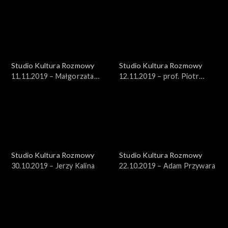
Studio Kultura Rozmowy
Studio Kultura Rozmowy
11.11.2019 – Małgorzata
12.11.2019 – prof. Piotr
Żaryn, Jan Żaryn
Paleczny
Studio Kultura Rozmowy
Studio Kultura Rozmowy
30.10.2019 – Jerzy Kalina
22.10.2019 – Adam Przywara