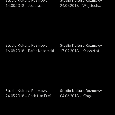
Studio Kultura Rozmowy
Studio Kultura Rozmowy
14.08.2018 – Joanna
24.07.2018 – Wojciech
Cichocka-Gula
Brewka
Studio Kultura Rozmowy
Studio Kultura Rozmowy
16.08.2018 – Rafał Kotomski
17.07.2018 – Krzysztof
Wojciechowski, Iwona
Strzelczyk-Wojciechowska
Studio Kultura Rozmowy
Studio Kultura Rozmowy
24.05.2018 – Christian Frei
04.06.2018 – Kinga
Wojciechowska