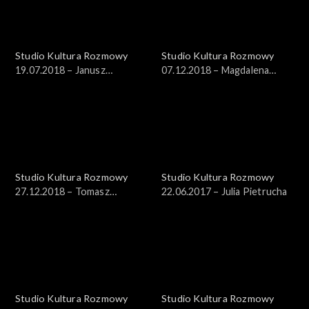
Studio Kultura Rozmowy
Studio Kultura Rozmowy
19.07.2018 – Janusz
07.12.2018 – Magdalena
Drzewucki
Chmielecka, prof. Grzegorz
Czaudera
Studio Kultura Rozmowy
Studio Kultura Rozmowy
27.12.2018 – Tomasz
22.06.2017 – Julia Pietrucha
Tomaszewski i Witold
Tkaczyk
Studio Kultura Rozmowy
Studio Kultura Rozmowy