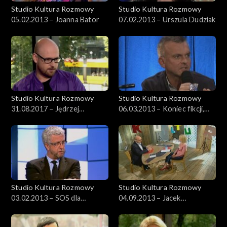
Studio Kultura Rozmowy
Studio Kultura Rozmowy
05.02.2013 – Joanna Bator
07.02.2013 – Urszula Dudziak
Studio Kultura Rozmowy
Studio Kultura Rozmowy
31.08.2017 – Jędrzej
06.03.2013 – Koniec fikcji,
Dondziło
czas niefikcji
Studio Kultura Rozmowy
Studio Kultura Rozmowy
03.02.2013 – SOS dla
04.09.2013 – Jacek
Muzeum Sztuki Nowoczesnej
Marczyński o „Aidzie”