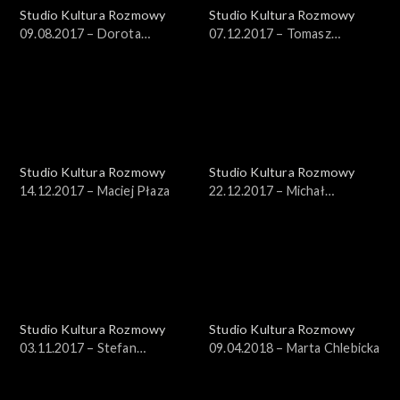
Studio Kultura Rozmowy
Studio Kultura Rozmowy
09.08.2017 – Dorota
07.12.2017 – Tomasz
Groyecka i Karolina Bednarz
Kaźmierowski, Krzysztof
Masłowski
Studio Kultura Rozmowy
Studio Kultura Rozmowy
14.12.2017 – Maciej Płaza
22.12.2017 – Michał
Dobrzyński
Studio Kultura Rozmowy
Studio Kultura Rozmowy
03.11.2017 – Stefan
09.04.2018 – Marta Chlebicka
Turschmid