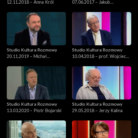
12.11.2018 – Anna Król
07.06.2017 – Jakub
Nurzyński, Mariusz Drężek
Studio Kultura Rozmowy
Studio Kultura Rozmowy
20.11.2019 – Michał
10.04.2018 – prof. Wojciech
Wardzyński
Roszkowski
Studio Kultura Rozmowy
Studio Kultura Rozmowy
13.03.2020 – Piotr Bojarski
29.05.2018 – Jerzy Kalina