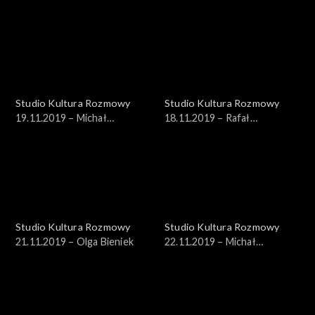
Koehler
Sebastian Aleksandrowicz
Studio Kultura Rozmowy
Studio Kultura Rozmowy
19.11.2019 – Michał
18.11.2019 – Rafał
Szturomski
Wiśniewski
Studio Kultura Rozmowy
Studio Kultura Rozmowy
21.11.2019 – Olga Bieniek
22.11.2019 – Michał
Znaniecki