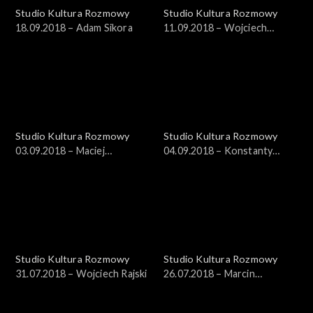
Studio Kultura Rozmowy
Studio Kultura Rozmowy
18.09.2018 – Adam Sikora
11.09.2018 – Wojciech
Zaguła
Studio Kultura Rozmowy
Studio Kultura Rozmowy
03.09.2018 – Maciej
04.09.2018 – Konstanty
Zakościelny
Usenko
Studio Kultura Rozmowy
Studio Kultura Rozmowy
31.07.2018 – Wojciech Rajski
26.07.2018 – Marcin
Pieńkowski