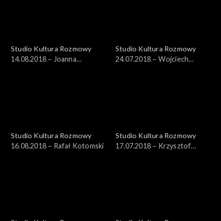
Studio Kultura Rozmowy
Studio Kultura Rozmowy
14.08.2018 – Joanna
24.07.2018 – Wojciech
Cichocka-Gula
Brewka
Studio Kultura Rozmowy
Studio Kultura Rozmowy
16.08.2018 – Rafał Kotomski
17.07.2018 – Krzysztof
Wojciechowski, Iwona
Strzelczyk-Wojciechowska