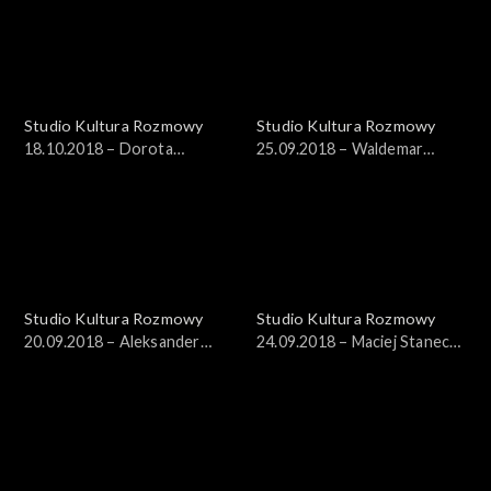
Studio Kultura Rozmowy
Studio Kultura Rozmowy
18.10.2018 – Dorota
25.09.2018 – Waldemar
Janiszewska-Jakubiak
Szybiak
Studio Kultura Rozmowy
Studio Kultura Rozmowy
20.09.2018 – Aleksander
24.09.2018 – Maciej Stanecki,
Pietrzak
Witold Sobociński