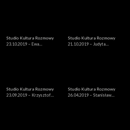
Studio Kultura Rozmowy
Studio Kultura Rozmowy
23.10.2019 – Ewa
21.10.2019 – Judyta
Czaczkowska
Sierakowska
Studio Kultura Rozmowy
Studio Kultura Rozmowy
23.09.2019 – Krzysztof
26.04.2019 – Stanisław
Masłoń
Soyka