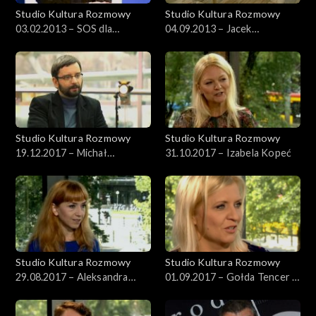
Studio Kultura Rozmowy
Studio Kultura Rozmowy
03.02.2013 – SOS dla
04.09.2013 – Jacek
Muzeum Sztuki Nowoczesnej
Marczyński o „Aidzie”
Studio Kultura Rozmowy
Studio Kultura Rozmowy
19.12.2017 – Michał
31.10.2017 – Izabela Kopeć
Wilczyński
Studio Kultura Rozmowy
Studio Kultura Rozmowy
29.08.2017 – Aleksandra
01.09.2017 – Gołda Tencer i
Kresowska-Pawlak
Hanna Pałuba