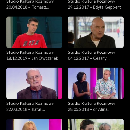
Studio Kultura Rozmowy
Studio Kultura Rozmowy
20.04.2018 – Tomasz
29.12.2017 – Edyta Geppert
Stefanek
Studio Kultura Rozmowy
Studio Kultura Rozmowy
18.12.2019 – Jan Owczarek
04.12.2017 – Cezary
Harasimowicz
Studio Kultura Rozmowy
Studio Kultura Rozmowy
22.03.2018 – Rafał
28.05.2018 – dr Alina
Marszałek
Mleczko, Wojciech Chałupka