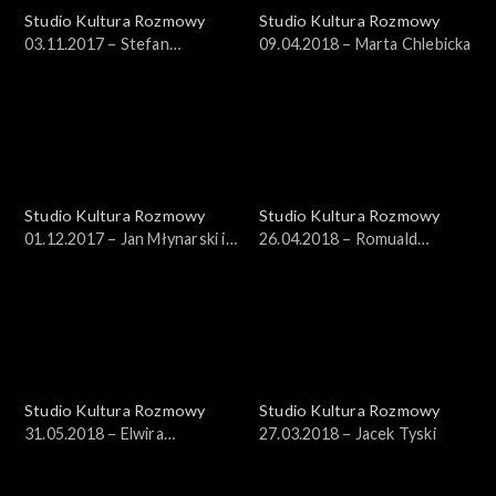
Studio Kultura Rozmowy
Studio Kultura Rozmowy
03.11.2017 – Stefan
09.04.2018 – Marta Chlebicka
Turschmid
Studio Kultura Rozmowy
Studio Kultura Rozmowy
01.12.2017 – Jan Młynarski i
26.04.2018 – Romuald
Marcin Masecki
Wicza-Pokojski
Studio Kultura Rozmowy
Studio Kultura Rozmowy
31.05.2018 – Elwira
27.03.2018 – Jacek Tyski
Przybyłowska, Michał Pepol