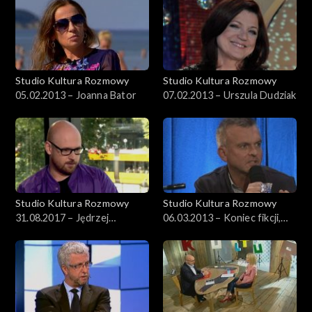
Studio Kultura Rozmowy
Studio Kultura Rozmowy
05.02.2013 – Joanna Bator
07.02.2013 – Urszula Dudziak
Studio Kultura Rozmowy
Studio Kultura Rozmowy
31.08.2017 – Jędrzej
06.03.2013 – Koniec fikcji,
Dondziło
czas niefikcji