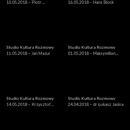
10.05.2018 – Piotr
16.05.2018 – Hans Block
Kędziorek
Studio Kultura Rozmowy
Studio Kultura Rozmowy
11.05.2018 – Jan Mazur
01.05.2018 – Maksymilian
Bylicki, Aleksandra Dziurosz
Studio Kultura Rozmowy
Studio Kultura Rozmowy
14.05.2018 – Krzysztof
24.04.2018 – dr Łukasz Jasina
Masłoń