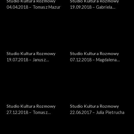
Studio Kultura Rozmowy
Studio Kultura Rozmowy
04.04.2018 – Tomasz Mazur
19.09.2018 – Gabriela
Muskała
Studio Kultura Rozmowy
Studio Kultura Rozmowy
19.07.2018 – Janusz
07.12.2018 – Magdalena
Drzewucki
Chmielecka, prof. Grzegorz
Czaudera
Studio Kultura Rozmowy
Studio Kultura Rozmowy
27.12.2018 – Tomasz
22.06.2017 – Julia Pietrucha
Tomaszewski i Witold
Tkaczyk