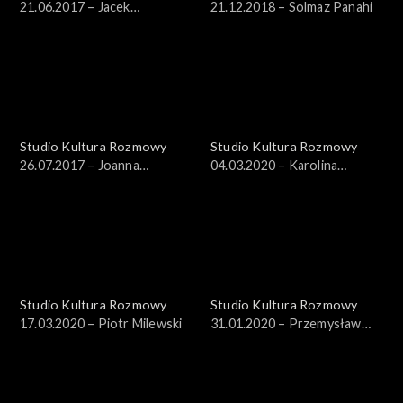
21.06.2017 – Jacek
21.12.2018 – Solmaz Panahi
Laszczkowski
Studio Kultura Rozmowy
Studio Kultura Rozmowy
26.07.2017 – Joanna
04.03.2020 – Karolina
Kalinowska, Ilona Iłowiecka-
Sienkiewicz
Tańska
Studio Kultura Rozmowy
Studio Kultura Rozmowy
17.03.2020 – Piotr Milewski
31.01.2020 – Przemysław
Sielańczyk