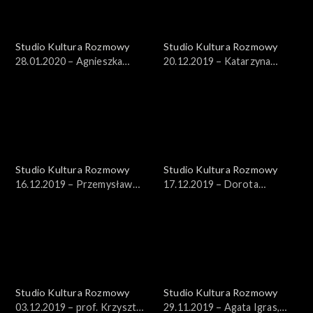
Studio Kultura Rozmowy
Studio Kultura Rozmowy
28.01.2020 – Agnieszka
20.12.2019 – Katarzyna
Sowińska
Płonka-Bałus
Studio Kultura Rozmowy
Studio Kultura Rozmowy
16.12.2019 – Przemysław
17.12.2019 – Dorota
Stępień
Janiszewska-Jakubiak, dr
Bartłomiej Gutowski
Studio Kultura Rozmowy
Studio Kultura Rozmowy
03.12.2019 – prof. Krzysztof
29.11.2019 – Agata Igras,