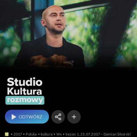
Studio Kultura Rozmow
ODTWÓRZ
2017
Polska
kultura
9m
Sezon 1, 21.07.2017 – Damian Sikorski