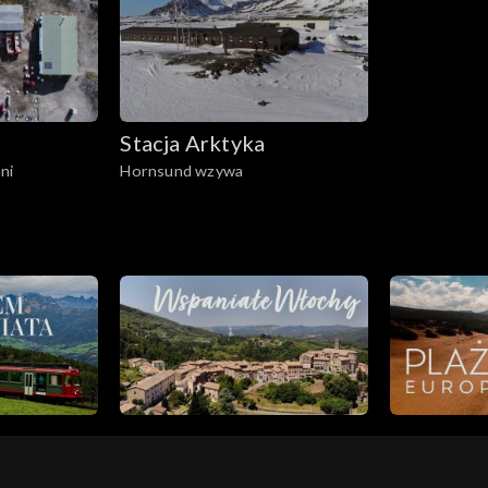
Stacja Arktyka
ni
Hornsund wzywa