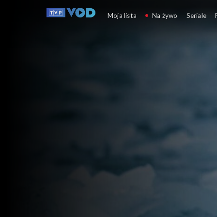
Stacja Arktyka
Moja lista
Na żywo
Seriale