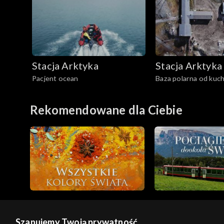
Stacja Arktyka
Stacja Arktyka
Pacjent ocean
Baza polarna od kuch
Rekomendowane dla Ciebie
Szanujemy Twoją prywatność