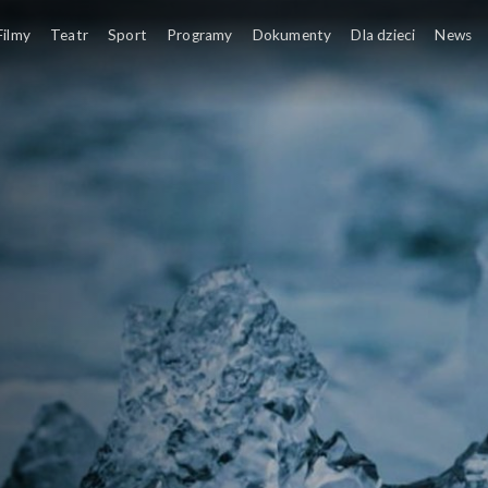
Filmy
Teatr
Sport
Programy
Dokumenty
Dla dzieci
News