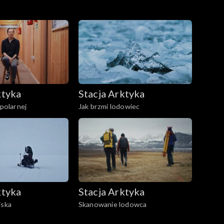
ktyka
Stacja Arktyka
 polarnej
Jak brzmi lodowiec
ktyka
Stacja Arktyka
iska
Skanowanie lodowca