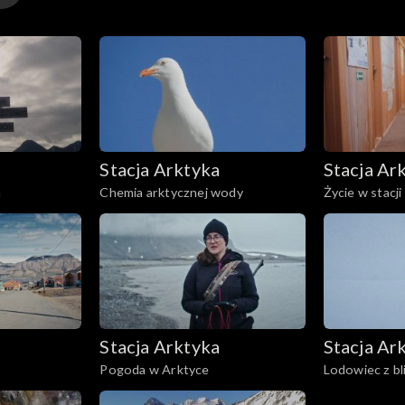
Stacja Arktyka
Stacja Ar
a
Chemia arktycznej wody
Życie w stacji
Stacja Arktyka
Stacja Ar
?
Pogoda w Arktyce
Lodowiec z bl