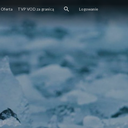
Oferta
TVP VOD za granicą
Logowanie