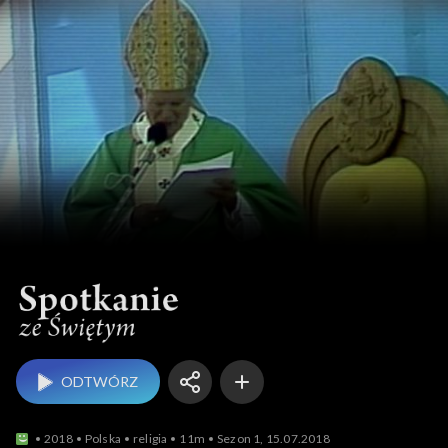
Spotkanie ze Świętym
ODTWÓRZ
2018
Polska
religia
11m
Sezon 1, 15.07.2018