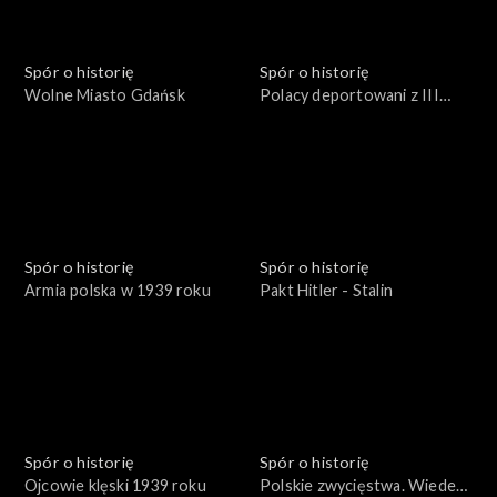
Spór o historię
Spór o historię
Wolne Miasto Gdańsk
Polacy deportowani z III
Rzeszy
Spór o historię
Spór o historię
Armia polska w 1939 roku
Pakt Hitler - Stalin
Spór o historię
Spór o historię
Ojcowie klęski 1939 roku
Polskie zwycięstwa. Wiedeń