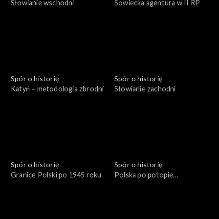
Słowianie wschodni
Sowiecka agentura w II RP
Spór o historię
Spór o historię
Katyń – metodologia zbrodni
Słowianie zachodni
Spór o historię
Spór o historię
Granice Polski po 1945 roku
Polska po potopie
szwedzkim