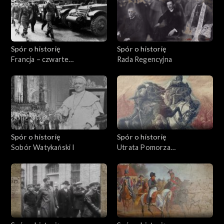
Spór o historię
Spór o historię
Francja – czwarte
Rada Regencyjna
mocarstwo
Spór o historię
Spór o historię
Sobór Watykański I
Utrata Pomorza
Wschodniego