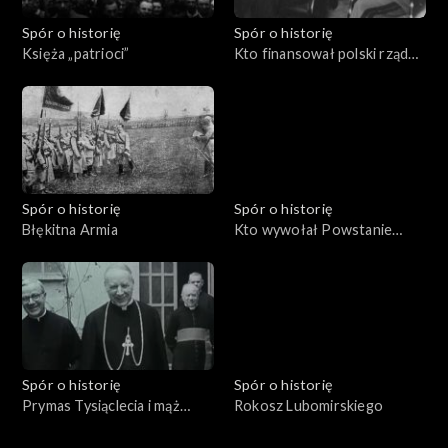
Spór o historię
Spór o historię
Księża „patrioci”
Kto finansował polski rząd
na uchodźstwie?
Spór o historię
Spór o historię
Błękitna Armia
Kto wywołał Powstanie
Warszawskie?
Spór o historię
Spór o historię
Prymas Tysiąclecia i mąż
Rokosz Lubomirskiego
stanu