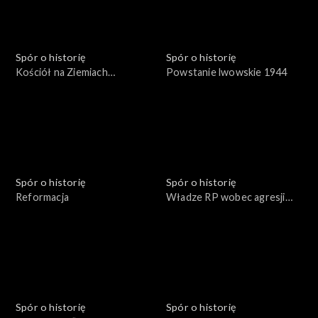
Spór o historię
Spór o historię
Kościół na Ziemiach
Powstanie lwowskie 1944
Odzyskanych
Spór o historię
Spór o historię
Reformacja
Władze RP wobec agresji
sowieckiej 17 września 1939
roku
Spór o historię
Spór o historię