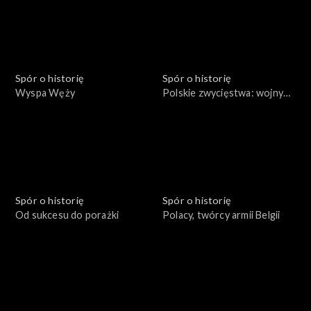
Spór o historię
Spór o historię
Wyspa Węży
Polskie zwycięstwa: wojny
rozbicia dzielnicowego
Spór o historię
Spór o historię
Od sukcesu do porażki
Polacy, twórcy armii Belgii