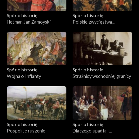
Spór o historię
Spór o historię
Hetman Jan Zamoyski
Polskie zwycięstwa.
Kircholm 1605
Spór o historię
Spór o historię
Wojna o Inflanty
Strażnicy wschodniej granicy
Spór o historię
Spór o historię
Pospolite ruszenie
Dlaczego upadła I
Rzeczpospolita?