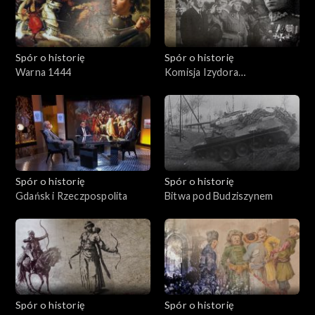
Spór o historię
Spór o historię
Warna 1444
Komisja Izydora
Modelskiego
Spór o historię
Spór o historię
Gdańsk i Rzeczpospolita
Bitwa pod Budziszynem
Spór o historię
Spór o historię