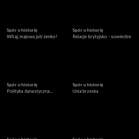
Spór o historię
Spór o historię
Witaj, majowa jutrzenko!
Relacje brytyjsko - sowieckie
Spór o historię
Spór o historię
Polityka dynastyczna
Unia brzeska
Jagiellonów