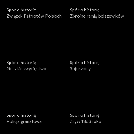
Spór o historię
Spór o historię
Związek Patriotów Polskich
Zbrojne ramię bolszewików
Spór o historię
Spór o historię
Gorzkie zwycięstwo
Sojusznicy
Spór o historię
Spór o historię
Policja granatowa
Zryw 1863 roku