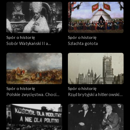
Spór o historię
Spór o historię
Sobór Watykański II a
Szlachta gołota
komunizm
Spór o historię
Spór o historię
Polskie zwycięstwa. Chocim
Rząd brytyjski a hitlerowskie
1621
Niemcy