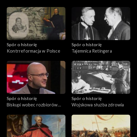
Spór o historię
Spór o historię
Kontrreformacja w Polsce
Tajemnica Retingera
Spór o historię
Spór o historię
Biskupi wobec rozbiorów
Wojskowa służba zdrowia
Polski