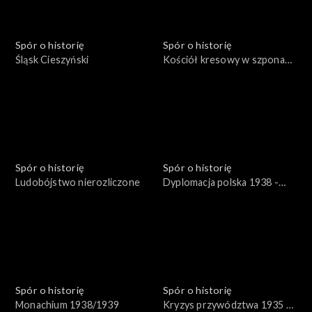
Spór o historię
Spór o historię
Śląsk Cieszyński
Kościół kresowy w szponach
sowieckich
Spór o historię
Spór o historię
Ludobójstwo nierozliczone
Dyplomacja polska 1938 -
1939
Spór o historię
Spór o historię
Monachium 1938/1939
Kryzys przywództwa 1935 -