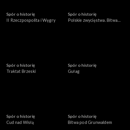
Spór o historię
Spór o historię
II Rzeczpospolita i Węgry
Polskie zwycięstwa. Bitwa
pod Płowcami
Spór o historię
Spór o historię
Traktat Brzeski
Gułag
Spór o historię
Spór o historię
Cud nad Wisłą
Bitwa pod Grunwaldem