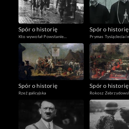
Spór o historię
Spór o historię
Kto wywołał Powstanie
Prymas Tysiąclecia i
Warszawskie?
Spór o historię
Spór o historię
Rzeź galicyjska
Rokosz Zebrzydows