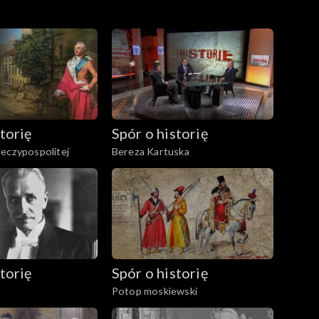
torię
Spór o historię
eczypospolitej
Bereza Kartuska
torię
Spór o historię
Potop moskiewski