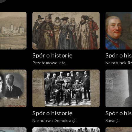
Spór o historię
Spór o his
Przełomowe lata
Na ratunek Rz
Rzeczypospolitej
Spór o historię
Spór o his
Narodowa Demokracja
Sanacja