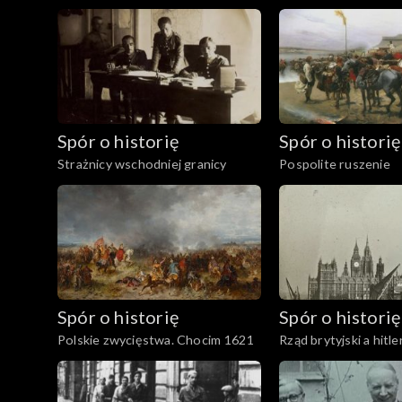
Spór o historię
Spór o historię
Strażnicy wschodniej granicy
Pospolite ruszenie
Spór o historię
Spór o historię
Polskie zwycięstwa. Chocim 1621
Rząd brytyjski a hitl
Niemcy