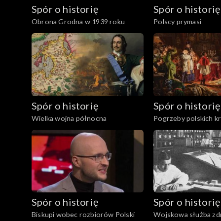
Spór o historię
Spór o historię
Obrona Grodna w 1939 roku
Polscy prymasi
Spór o historię
Spór o historię
Wielka wojna północna
Pogrzeby polskich k
Spór o historię
Spór o historię
Biskupi wobec rozbiorów Polski
Wojskowa służba zd