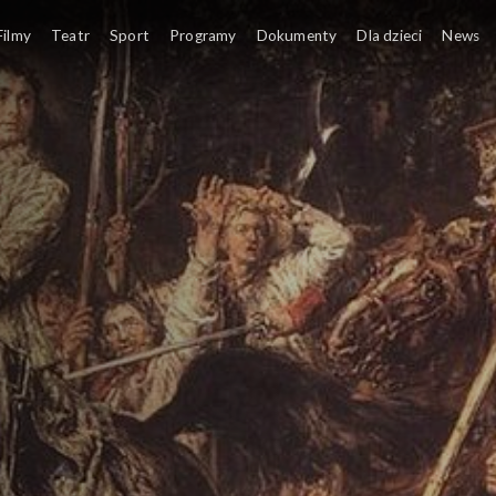
Filmy
Teatr
Sport
Programy
Dokumenty
Dla dzieci
News