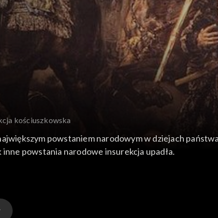
ekcja kościuszkowska
 największym powstaniem narodowym w dziejach państwa 
k inne powstania narodowe insurekcja upadła.