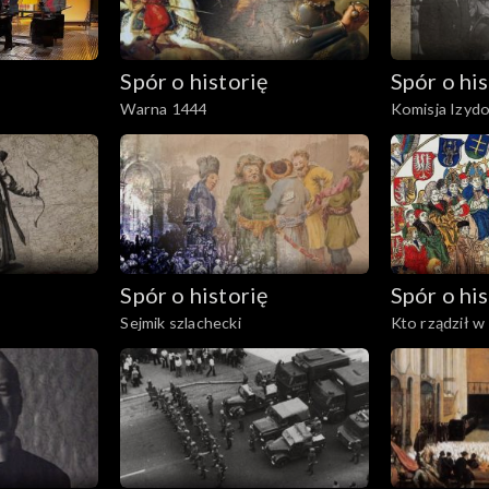
Spór o historię
Spór o his
Warna 1444
Komisja Izyd
Spór o historię
Spór o his
Sejmik szlachecki
Kto rządził w