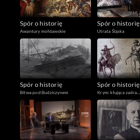
Spór o historię
Spór o historię
Awantury mołdawskie
Utrata Śląska
Spór o historię
Spór o historię
Bitwa pod Budziszynem
Krym: kłująca zadra
Rzeczypospolitej