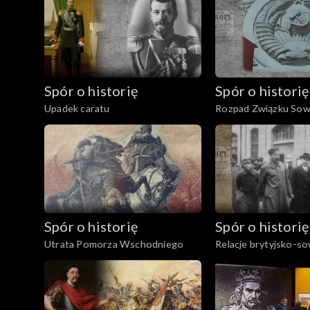
Spór o historię
Spór o historię
Upadek caratu
Rozpad Związku Sow
Spór o historię
Spór o historię
Utrata Pomorza Wschodniego
Relacje brytyjsko-so
latach międzywojenn