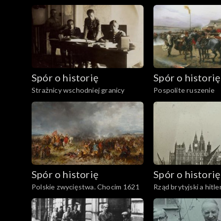
Spór o historię
Spór o historię
Strażnicy wschodniej granicy
Pospolite ruszenie
Spór o historię
Spór o historię
Polskie zwycięstwa. Chocim 1621
Rząd brytyjski a hitl
Niemcy