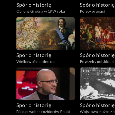
Spór o historię
Spór o historię
Obrona Grodna w 1939 roku
Polscy prymasi
Spór o historię
Spór o historię
Wielka wojna północna
Pogrzeby polskich k
Spór o historię
Spór o historię
Biskupi wobec rozbiorów Polski
Wojskowa służba zd