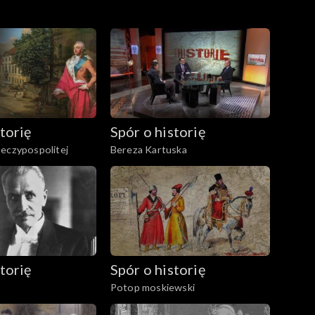
torię
Spór o historię
eczypospolitej
Bereza Kartuska
torię
Spór o historię
Potop moskiewski