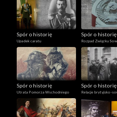
Spór o historię
Spór o historię
Upadek caratu
Rozpad Związku Sow
Spór o historię
Spór o historię
Utrata Pomorza Wschodniego
Relacje brytyjsko-so
latach międzywojenn