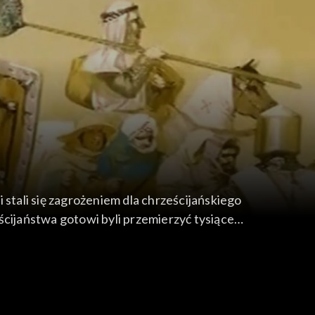
 stali się zagrożeniem dla chrześcijańskiego
ijaństwa gotowi byli przemierzyć tysiące