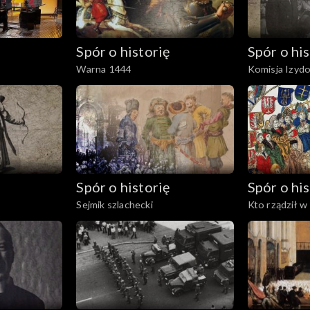
Spór o historię
Spór o his
Warna 1444
Komisja Izyd
Spór o historię
Spór o his
Sejmik szlachecki
Kto rządził w