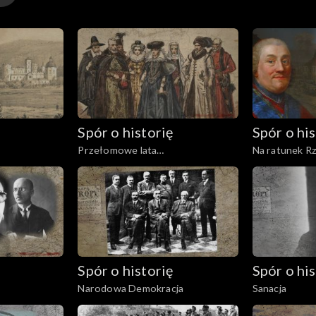
Spór o historię
Spór o his
Przełomowe lata
Na ratunek Rz
Rzeczypospolitej
Spór o historię
Spór o his
Narodowa Demokracja
Sanacja