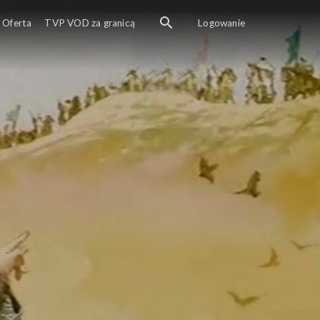
Oferta
TVP VOD za granicą
Logowanie