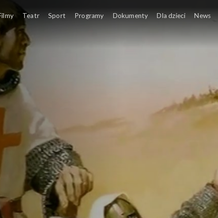
Filmy
Teatr
Sport
Programy
Dokumenty
Dla dzieci
News