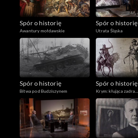
Spór o historię
Spór o historię
Awantury mołdawskie
Utrata Śląska
Spór o historię
Spór o historię
Bitwa pod Budziszynem
Krym: kłująca zadra
Rzeczypospolitej