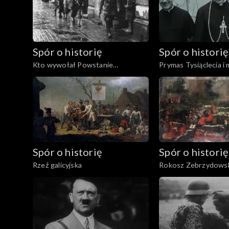
Spór o historię
Spór o historię
Kto wywołał Powstanie
Prymas Tysiąclecia i
Warszawskie?
Spór o historię
Spór o historię
Rzeź galicyjska
Rokosz Zebrzydows