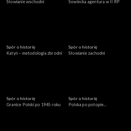
Słowianie wschodni
Sowiecka agentura w II RP
Spór o historię
Spór o historię
Katyń – metodologia zbrodni
Słowianie zachodni
Spór o historię
Spór o historię
Granice Polski po 1945 roku
Polska po potopie
szwedzkim