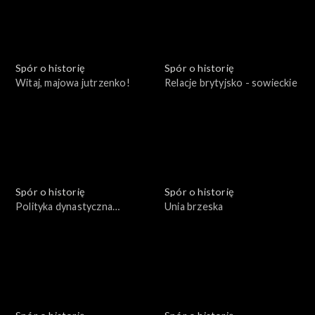
Spór o historię
Spór o historię
Witaj, majowa jutrzenko!
Relacje brytyjsko - sowieckie
Spór o historię
Spór o historię
Polityka dynastyczna
Unia brzeska
Jagiellonów