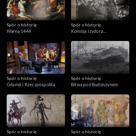
Spór o historię
Spór o historię
Warna 1444
Komisja Izydora
Modelskiego
Spór o historię
Spór o historię
Gdańsk i Rzeczpospolita
Bitwa pod Budziszynem
Spór o historię
Spór o historię