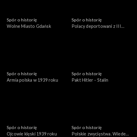
Spór o historię
Spór o historię
Wolne Miasto Gdańsk
Polacy deportowani z III
Rzeszy
Spór o historię
Spór o historię
Armia polska w 1939 roku
Pakt Hitler - Stalin
Spór o historię
Spór o historię
Ojcowie klęski 1939 roku
Polskie zwycięstwa. Wiedeń