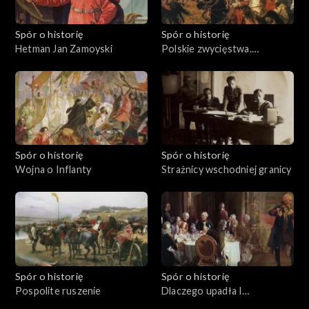
Spór o historię
Spór o historię
Hetman Jan Zamoyski
Polskie zwycięstwa.
Kircholm 1605
Spór o historię
Spór o historię
Wojna o Inflanty
Strażnicy wschodniej granicy
Spór o historię
Spór o historię
Pospolite ruszenie
Dlaczego upadła I
Rzeczpospolita?