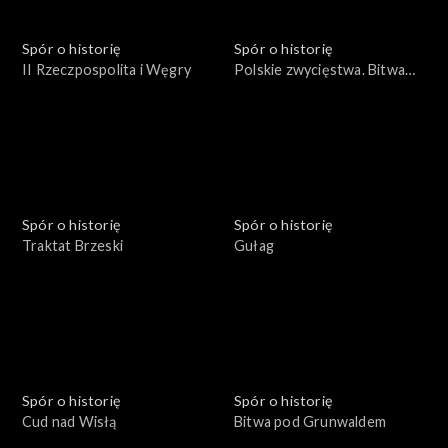
Spór o historię
Spór o historię
II Rzeczpospolita i Węgry
Polskie zwycięstwa. Bitwa
pod Płowcami
Spór o historię
Spór o historię
Traktat Brzeski
Gułag
Spór o historię
Spór o historię
Cud nad Wisłą
Bitwa pod Grunwaldem