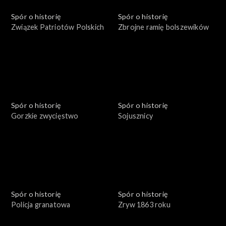
Spór o historię
Spór o historię
Związek Patriotów Polskich
Zbrojne ramię bolszewików
Spór o historię
Spór o historię
Gorzkie zwycięstwo
Sojusznicy
Spór o historię
Spór o historię
Policja granatowa
Zryw 1863 roku