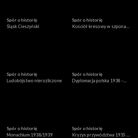
Spór o historię
Spór o historię
Śląsk Cieszyński
Kościół kresowy w szponach
sowieckich
Spór o historię
Spór o historię
Ludobójstwo nierozliczone
Dyplomacja polska 1938 -
1939
Spór o historię
Spór o historię
Monachium 1938/1939
Kryzys przywództwa 1935 -