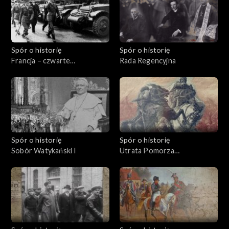
Spór o historię
Spór o historię
Francja – czwarte
Rada Regencyjna
mocarstwo
Spór o historię
Spór o historię
Sobór Watykański I
Utrata Pomorza
Wschodniego