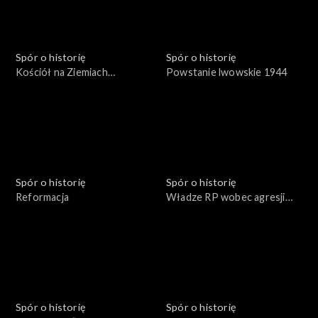
Spór o historię
Spór o historię
Kościół na Ziemiach
Powstanie lwowskie 1944
Odzyskanych
Spór o historię
Spór o historię
Reformacja
Władze RP wobec agresji
sowieckiej 17 września 1939
roku
Spór o historię
Spór o historię