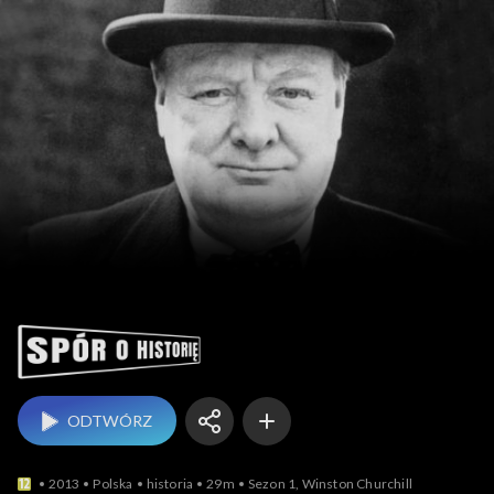
Spór o historię
ODTWÓRZ
2013
Polska
historia
29m
Sezon 1, Winston Churchill