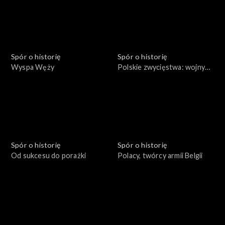
Spór o historię
Spór o historię
Wyspa Węży
Polskie zwycięstwa: wojny
rozbicia dzielnicowego
Spór o historię
Spór o historię
Od sukcesu do porażki
Polacy, twórcy armii Belgii