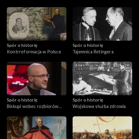
Spór o historię
Spór o historię
Kontrreformacja w Polsce
Tajemnica Retingera
Spór o historię
Spór o historię
Biskupi wobec rozbiorów
Wojskowa służba zdrowia
Polski