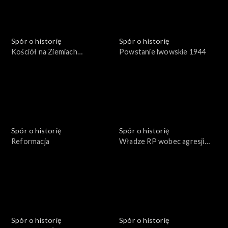
Spór o historię
Spór o historię
Kościół na Ziemiach
Powstanie lwowskie 1944
Odzyskanych
Spór o historię
Spór o historię
Reformacja
Władze RP wobec agresji
sowieckiej 17 września 1939
roku
Spór o historię
Spór o historię