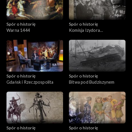
Spór o historię
Spór o historię
Warna 1444
Komisja Izydora
Modelskiego
Spór o historię
Spór o historię
Gdańsk i Rzeczpospolita
Bitwa pod Budziszynem
Spór o historię
Spór o historię