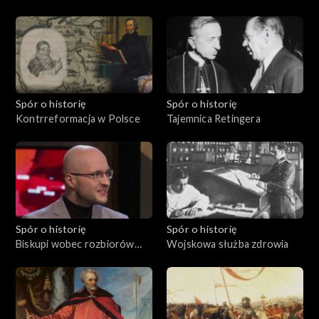
Spór o historię
Spór o historię
Kontrreformacja w Polsce
Tajemnica Retingera
Spór o historię
Spór o historię
Biskupi wobec rozbiorów
Wojskowa służba zdrowia
Polski