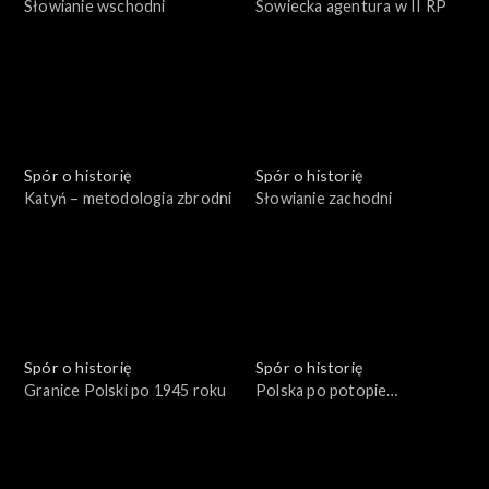
Słowianie wschodni
Sowiecka agentura w II RP
Spór o historię
Spór o historię
Katyń – metodologia zbrodni
Słowianie zachodni
Spór o historię
Spór o historię
Granice Polski po 1945 roku
Polska po potopie
szwedzkim