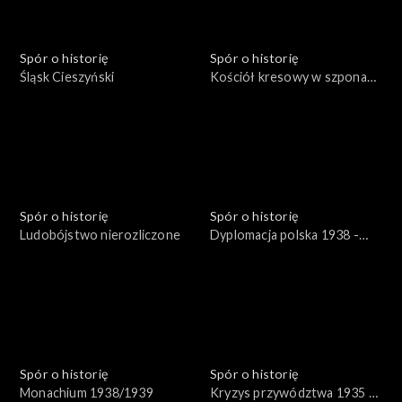
Spór o historię
Spór o historię
Śląsk Cieszyński
Kościół kresowy w szponach
sowieckich
Spór o historię
Spór o historię
Ludobójstwo nierozliczone
Dyplomacja polska 1938 -
1939
Spór o historię
Spór o historię
Monachium 1938/1939
Kryzys przywództwa 1935 -