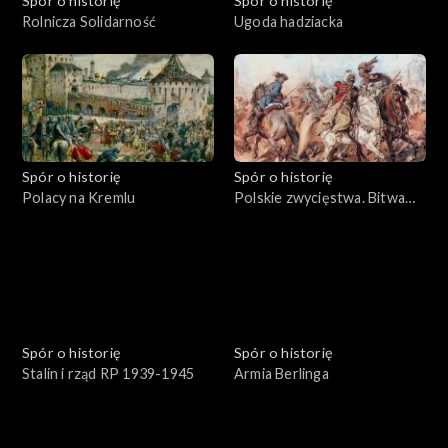
Spór o historię
Spór o historię
Rolnicza Solidarność
Ugoda hadziacka
Spór o historię
Spór o historię
Polacy na Kremlu
Polskie zwycięstwa. Bitwa
pod Parkanami
Spór o historię
Spór o historię
Stalin i rząd RP 1939-1945
Armia Berlinga