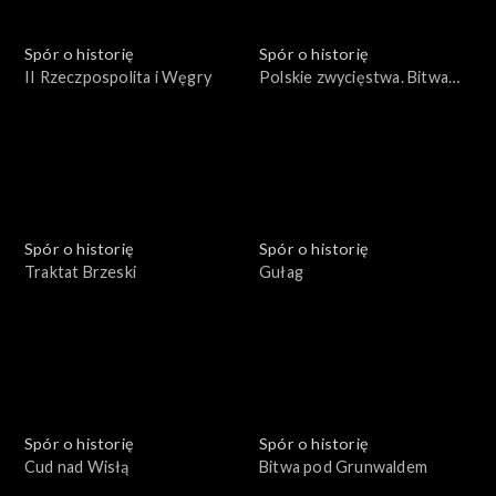
Spór o historię
Spór o historię
II Rzeczpospolita i Węgry
Polskie zwycięstwa. Bitwa
pod Płowcami
Spór o historię
Spór o historię
Traktat Brzeski
Gułag
Spór o historię
Spór o historię
Cud nad Wisłą
Bitwa pod Grunwaldem