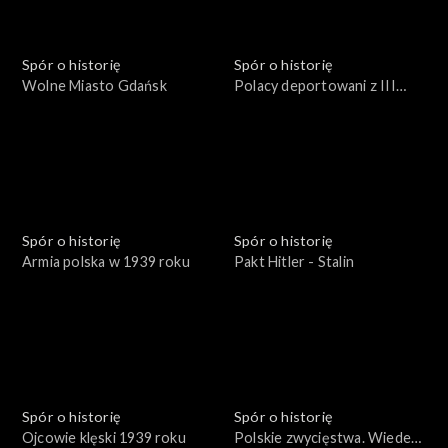
Spór o historię
Spór o historię
Wolne Miasto Gdańsk
Polacy deportowani z III
Rzeszy
Spór o historię
Spór o historię
Armia polska w 1939 roku
Pakt Hitler - Stalin
Spór o historię
Spór o historię
Ojcowie klęski 1939 roku
Polskie zwycięstwa. Wiedeń