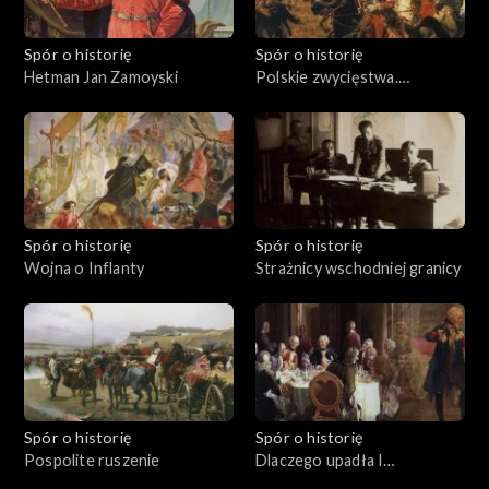
Spór o historię
Spór o historię
Hetman Jan Zamoyski
Polskie zwycięstwa.
Kircholm 1605
Spór o historię
Spór o historię
Wojna o Inflanty
Strażnicy wschodniej granicy
Spór o historię
Spór o historię
Pospolite ruszenie
Dlaczego upadła I
Rzeczpospolita?