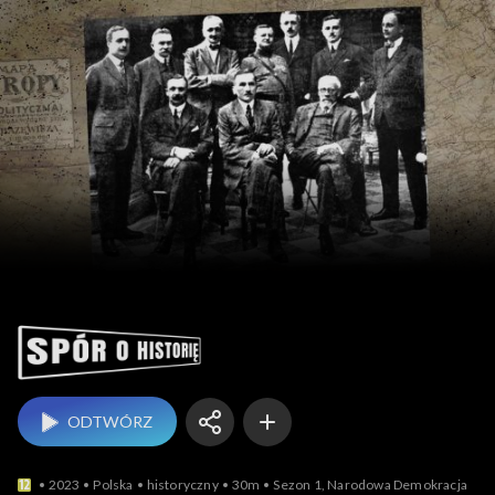
Spór o historię
ODTWÓRZ
2023
Polska
historyczny
30m
Sezon 1, Narodowa Demokracja