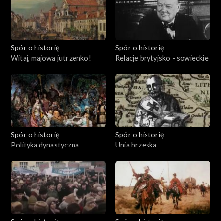
Spór o historię
Spór o historię
Witaj, majowa jutrzenko!
Relacje brytyjsko - sowieckie
Spór o historię
Spór o historię
Polityka dynastyczna
Unia brzeska
Jagiellonów