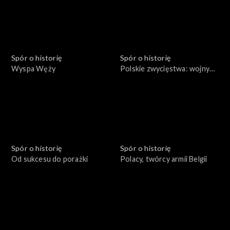
Spór o historię
Spór o historię
Wyspa Węży
Polskie zwycięstwa: wojny
rozbicia dzielnicowego
Spór o historię
Spór o historię
Od sukcesu do porażki
Polacy, twórcy armii Belgii