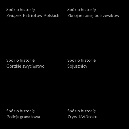
Spór o historię
Spór o historię
Związek Patriotów Polskich
Zbrojne ramię bolszewików
Spór o historię
Spór o historię
Gorzkie zwycięstwo
Sojusznicy
Spór o historię
Spór o historię
Policja granatowa
Zryw 1863 roku