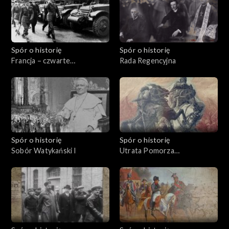
Spór o historię
Spór o historię
Francja – czwarte
Rada Regencyjna
mocarstwo
Spór o historię
Spór o historię
Sobór Watykański I
Utrata Pomorza
Wschodniego