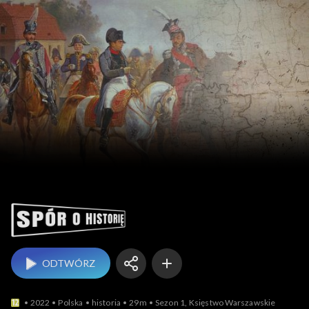
Spór o historię
ODTWÓRZ
2022
Polska
historia
29m
Sezon 1, Księstwo Warszawskie