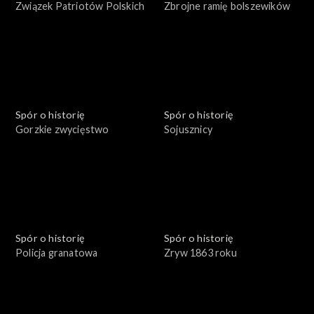
Związek Patriotów Polskich
Zbrojne ramię bolszewików
Spór o historię
Spór o historię
Gorzkie zwycięstwo
Sojusznicy
Spór o historię
Spór o historię
Policja granatowa
Zryw 1863 roku