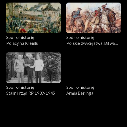
Spór o historię
Spór o historię
Polacy na Kremlu
Polskie zwycięstwa. Bitwa
pod Parkanami
Spór o historię
Spór o historię
Stalin i rząd RP 1939-1945
Armia Berlinga