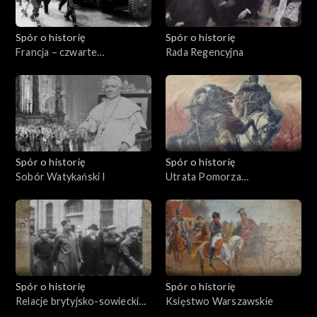
Spór o historię
Spór o historię
Francja – czwarte
Rada Regencyjna
mocarstwo
Spór o historię
Spór o historię
Sobór Watykański I
Utrata Pomorza
Wschodniego
Spór o historię
Spór o historię
Relacje brytyjsko-sowieckie
Księstwo Warszawskie
w latach międzywojennych