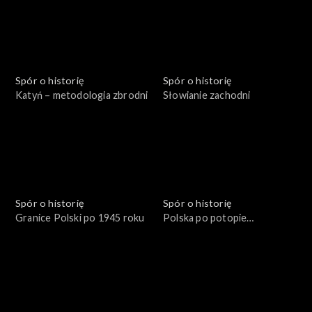
Spór o historię
Spór o historię
Katyń – metodologia zbrodni
Słowianie zachodni
Spór o historię
Spór o historię
Granice Polski po 1945 roku
Polska po potopie
szwedzkim