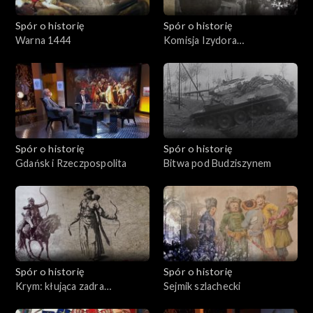
Spór o historię
Spór o historię
Warna 1444
Komisja Izydora
Modelskiego
Spór o historię
Spór o historię
Gdańsk i Rzeczpospolita
Bitwa pod Budziszynem
Spór o historię
Spór o historię
Krym: kłująca zadra
Sejmik szlachecki
Rzeczypospolitej