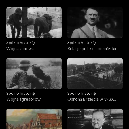
katolickiego w zaborze
rosyjskim
Spór o historię
Spór o historię
Wojna zimowa
Relacje polsko - niemieckie w
latach: 1933 - 1939
Spór o historię
Spór o historię
Wojna agresorów
Obrona Brześcia w 1939
roku