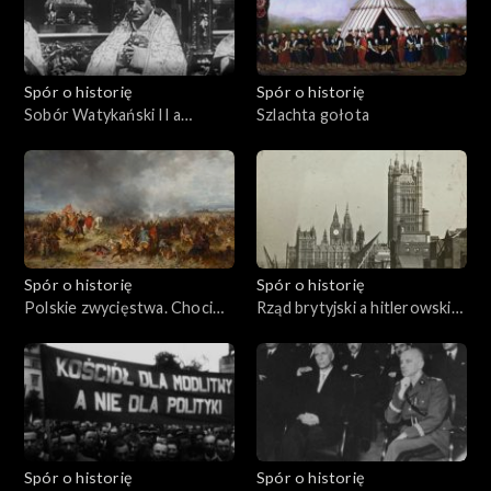
Spór o historię
Spór o historię
Sobór Watykański II a
Szlachta gołota
komunizm
Spór o historię
Spór o historię
Polskie zwycięstwa. Chocim
Rząd brytyjski a hitlerowskie
1621
Niemcy
Spór o historię
Spór o historię