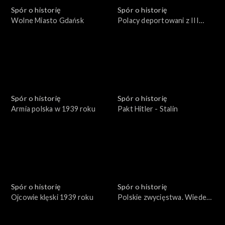
Spór o historię
Spór o historię
Wolne Miasto Gdańsk
Polacy deportowani z III
Rzeszy
Spór o historię
Spór o historię
Armia polska w 1939 roku
Pakt Hitler - Stalin
Spór o historię
Spór o historię
Ojcowie klęski 1939 roku
Polskie zwycięstwa. Wiedeń
1683