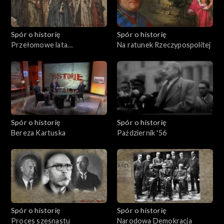
Spór o historię
Spór o historię
Przełomowe lata
Na ratunek Rzeczypospolitej
Rzeczypospolitej
Spór o historię
Spór o historię
Bereza Kartuska
Październik '56
Spór o historię
Spór o historię
Proces szesnastu
Narodowa Demokracja