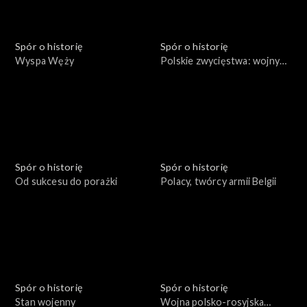
Spór o historię
Spór o historię
Wyspa Węży
Polskie zwycięstwa: wojny
rozbicia dzielnicowego
Spór o historię
Spór o historię
Od sukcesu do porażki
Polacy, twórcy armii Belgii
Spór o historię
Spór o historię
Stan wojenny
Wojna polsko-rosyjska