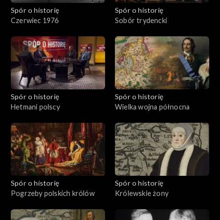
Spór o historię
Spór o historię
Czerwiec 1976
Sobór trydencki
Spór o historię
Spór o historię
Hetmani polscy
Wielka wojna północna
Spór o historię
Spór o historię
Pogrzeby polskich królów
Królewskie żony