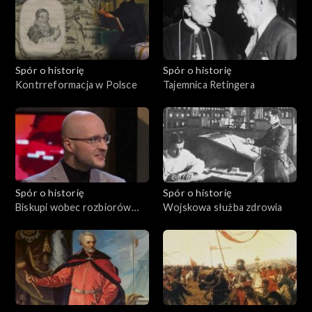
Spór o historię
Spór o historię
Kontrreformacja w Polsce
Tajemnica Retingera
Spór o historię
Spór o historię
Biskupi wobec rozbiorów
Wojskowa służba zdrowia
Polski