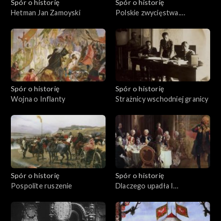
Spór o historię
Spór o historię
Hetman Jan Zamoyski
Polskie zwycięstwa.
Kircholm 1605
Spór o historię
Spór o historię
Wojna o Inflanty
Strażnicy wschodniej granicy
Spór o historię
Spór o historię
Pospolite ruszenie
Dlaczego upadła I
Rzeczpospolita?