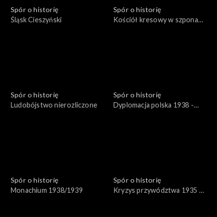
Spór o historię
Spór o historię
Śląsk Cieszyński
Kościół kresowy w szponach
sowieckich
Spór o historię
Spór o historię
Ludobójstwo nierozliczone
Dyplomacja polska 1938 -
1939
Spór o historię
Spór o historię
Monachium 1938/1939
Kryzys przywództwa 1935 -
1939