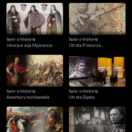
Spór o historię
Spór o historię
Inkorporacja Mazowsza
Utrata Pomorza
Zachodniego
Spór o historię
Spór o historię
Awantury mołdawskie
Utrata Śląska