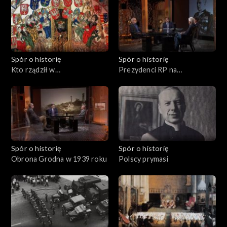
Spór o historię
Spór o historię
Kto rządził w
Prezydenci RP na
Rzeczypospolitej?
wychodźstwie
Spór o historię
Spór o historię
Obrona Grodna w 1939 roku
Polscy prymasi