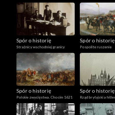
Spór o historię
Spór o historię
Strażnicy wschodniej granicy
Pospolite ruszenie
Spór o historię
Spór o historię
Polskie zwycięstwa. Chocim 1621
Rząd brytyjski a hitl
Niemcy