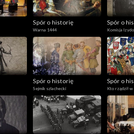
Spór o historię
Spór o his
Warna 1444
Komisja Izyd
Spór o historię
Spór o his
Sejmik szlachecki
Kto rządził w