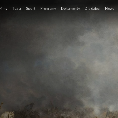
Filmy
Teatr
Sport
Programy
Dokumenty
Dla dzieci
News