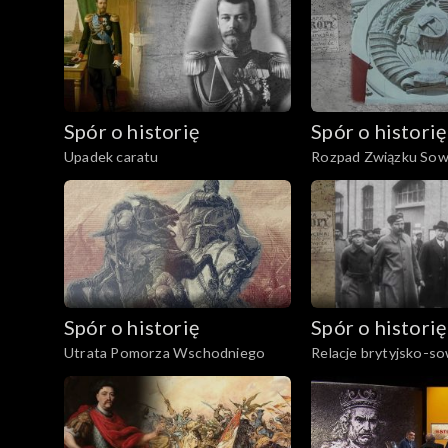
Spór o historię
Spór o historię
Upadek caratu
Rozpad Związku Sow
Spór o historię
Spór o historię
Utrata Pomorza Wschodniego
Relacje brytyjsko-so
latach międzywojenn