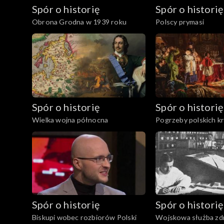
Spór o historię
Spór o historię
Obrona Grodna w 1939 roku
Polscy prymasi
Spór o historię
Spór o historię
Wielka wojna północna
Pogrzeby polskich k
Spór o historię
Spór o historię
Biskupi wobec rozbiorów Polski
Wojskowa służba zd