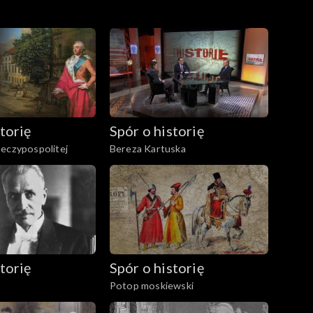
torię
Spór o historię
eczypospolitej
Bereza Kartuska
torię
Spór o historię
Potop moskiewski