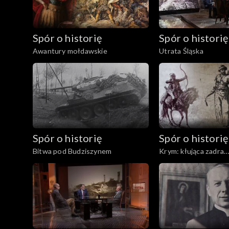
Spór o historię
Spór o historię
Awantury mołdawskie
Utrata Śląska
Spór o historię
Spór o historię
Bitwa pod Budziszynem
Krym: kłująca zadra
Rzeczypospolitej