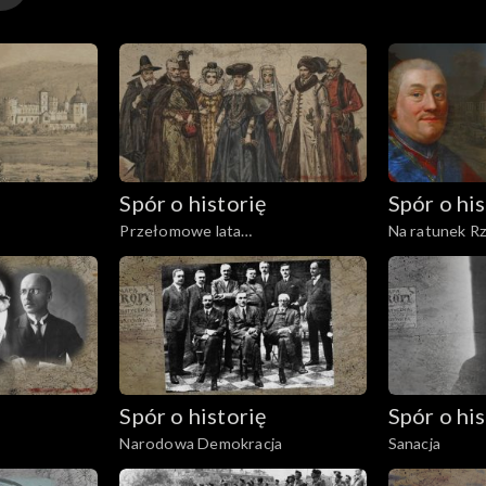
Spór o historię
Spór o his
Przełomowe lata
Na ratunek Rz
Rzeczypospolitej
Spór o historię
Spór o his
Narodowa Demokracja
Sanacja