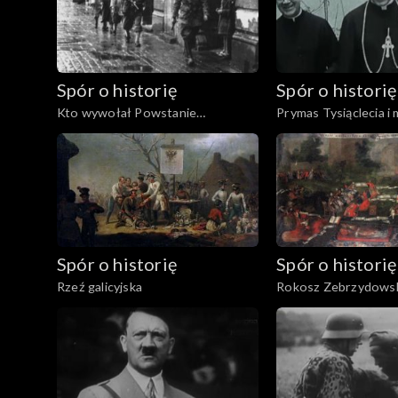
Spór o historię
Spór o historię
Kto wywołał Powstanie
Prymas Tysiąclecia i
Warszawskie?
Spór o historię
Spór o historię
Rzeź galicyjska
Rokosz Zebrzydows