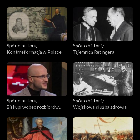
Spór o historię
Spór o historię
Kontrreformacja w Polsce
Tajemnica Retingera
Spór o historię
Spór o historię
Biskupi wobec rozbiorów
Wojskowa służba zdrowia
Polski