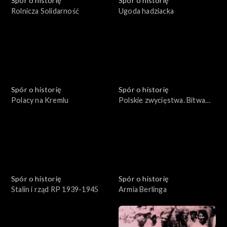
Spór o historię
Spór o historię
Rolnicza Solidarność
Ugoda hadziacka
Spór o historię
Spór o historię
Polacy na Kremlu
Polskie zwycięstwa. Bitwa
pod Parkanami
Spór o historię
Spór o historię
Stalin i rząd RP 1939-1945
Armia Berlinga