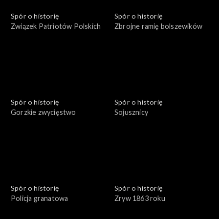
Spór o historię
Spór o historię
Związek Patriotów Polskich
Zbrojne ramię bolszewików
Spór o historię
Spór o historię
Gorzkie zwycięstwo
Sojusznicy
Spór o historię
Spór o historię
Policja granatowa
Zryw 1863 roku