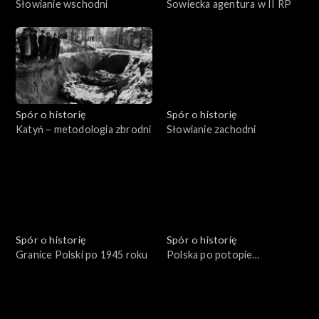
Słowianie wschodni
Sowiecka agentura w II RP
Spór o historię
Spór o historię
Katyń – metodologia zbrodni
Słowianie zachodni
Spór o historię
Spór o historię
Granice Polski po 1945 roku
Polska po potopie
szwedzkim