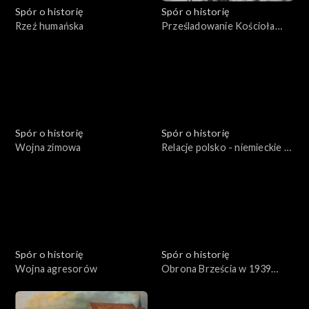
Spór o historię
Spór o historię
Rzeź humańska
Prześladowanie Kościoła
katolickiego w zaborze
rosyjskim
Spór o historię
Spór o historię
Wojna zimowa
Relacje polsko - niemieckie w
latach: 1933 - 1939
Spór o historię
Spór o historię
Wojna agresorów
Obrona Brześcia w 1939
roku