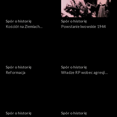
Spór o historię
Spór o historię
Kościół na Ziemiach
Powstanie lwowskie 1944
Odzyskanych
Spór o historię
Spór o historię
Reformacja
Władze RP wobec agresji
sowieckiej 17 września 1939
roku
Spór o historię
Spór o historię