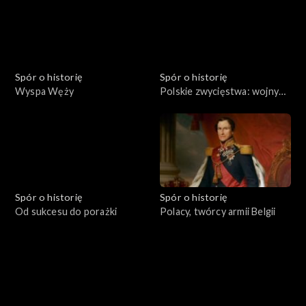
Spór o historię
Spór o historię
Wyspa Węży
Polskie zwycięstwa: wojny
rozbicia dzielnicowego
Spór o historię
Spór o historię
Od sukcesu do porażki
Polacy, twórcy armii Belgii