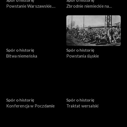
Spór o historię
Spór o historię
Powstanie Warszawskie.
Zbrodnie niemieckie na
Żołnierze i cywile
Pomorzu
Spór o historię
Spór o historię
Bitwa niemeńska
Powstania śląskie
Spór o historię
Spór o historię
Konferencja w Poczdamie
Traktat wersalski