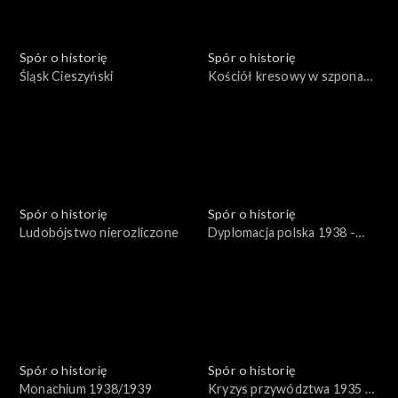
Spór o historię
Spór o historię
Śląsk Cieszyński
Kościół kresowy w szponach
sowieckich
Spór o historię
Spór o historię
Ludobójstwo nierozliczone
Dyplomacja polska 1938 -
1939
Spór o historię
Spór o historię
Monachium 1938/1939
Kryzys przywództwa 1935 -