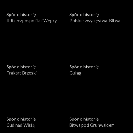
Spór o historię
Spór o historię
II Rzeczpospolita i Węgry
Polskie zwycięstwa. Bitwa
pod Płowcami
Spór o historię
Spór o historię
Traktat Brzeski
Gułag
Spór o historię
Spór o historię
Cud nad Wisłą
Bitwa pod Grunwaldem