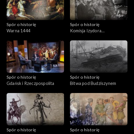
Spór o historię
Spór o historię
Warna 1444
Komisja Izydora
Modelskiego
Spór o historię
Spór o historię
Gdańsk i Rzeczpospolita
Bitwa pod Budziszynem
Spór o historię
Spór o historię