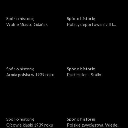
Spór o historię
Spór o historię
Wolne Miasto Gdańsk
Polacy deportowani z III
Rzeszy
Spór o historię
Spór o historię
Armia polska w 1939 roku
Pakt Hitler - Stalin
Spór o historię
Spór o historię
Ojcowie klęski 1939 roku
Polskie zwycięstwa. Wiedeń