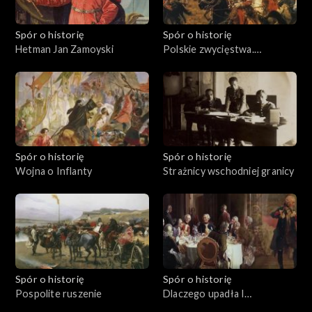
Spór o historię
Spór o historię
Hetman Jan Zamoyski
Polskie zwycięstwa.
Kircholm 1605
Spór o historię
Spór o historię
Wojna o Inflanty
Strażnicy wschodniej granicy
Spór o historię
Spór o historię
Pospolite ruszenie
Dlaczego upadła I
Rzeczpospolita?