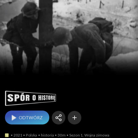
Spór o historię
ODTWÓRZ
2021
Polska
historia
30m
Sezon 1, Wojna zimowa