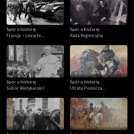
Spór o historię
Spór o historię
Francja – czwarte
Rada Regencyjna
mocarstwo
Spór o historię
Spór o historię
Sobór Watykański I
Utrata Pomorza
Wschodniego