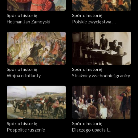
Spór o historię
Spór o historię
Hetman Jan Zamoyski
Polskie zwycięstwa.
Kircholm 1605
Spór o historię
Spór o historię
Wojna o Inflanty
Strażnicy wschodniej granicy
Spór o historię
Spór o historię
Pospolite ruszenie
Dlaczego upadła I
Rzeczpospolita?