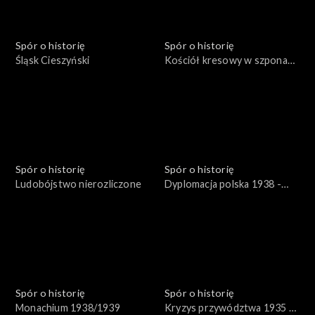
Spór o historię
Spór o historię
Śląsk Cieszyński
Kościół kresowy w szponach
sowieckich
Spór o historię
Spór o historię
Ludobójstwo nierozliczone
Dyplomacja polska 1938 -
1939
Spór o historię
Spór o historię
Monachium 1938/1939
Kryzys przywództwa 1935 -