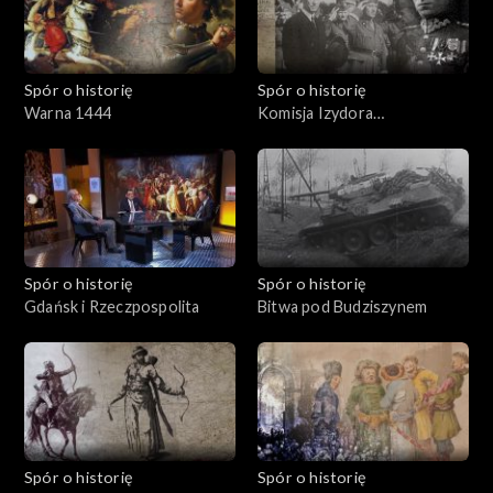
Spór o historię
Spór o historię
Warna 1444
Komisja Izydora
Modelskiego
Spór o historię
Spór o historię
Gdańsk i Rzeczpospolita
Bitwa pod Budziszynem
Spór o historię
Spór o historię