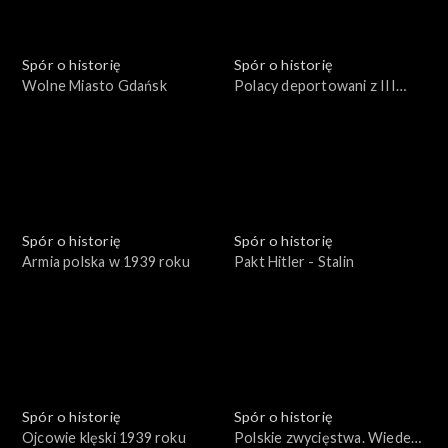
Spór o historię
Spór o historię
Wolne Miasto Gdańsk
Polacy deportowani z III
Rzeszy
Spór o historię
Spór o historię
Armia polska w 1939 roku
Pakt Hitler - Stalin
Spór o historię
Spór o historię
Ojcowie klęski 1939 roku
Polskie zwycięstwa. Wiedeń