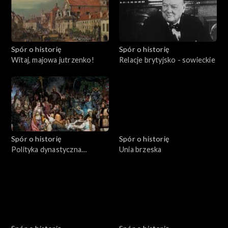
Spór o historię
Spór o historię
Witaj, majowa jutrzenko!
Relacje brytyjsko - sowieckie
Spór o historię
Spór o historię
Polityka dynastyczna
Unia brzeska
Jagiellonów