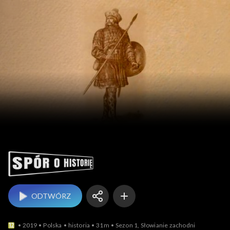
Spór o historię
ODTWÓRZ
2019
Polska
historia
31m
Sezon 1, Słowianie zachodni