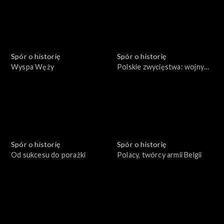
Spór o historię
Spór o historię
Wyspa Węży
Polskie zwycięstwa: wojny
rozbicia dzielnicowego
Spór o historię
Spór o historię
Od sukcesu do porażki
Polacy, twórcy armii Belgii