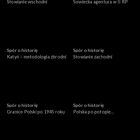
Słowianie wschodni
Sowiecka agentura w II RP
Spór o historię
Spór o historię
Katyń – metodologia zbrodni
Słowianie zachodni
Spór o historię
Spór o historię
Granice Polski po 1945 roku
Polska po potopie
szwedzkim