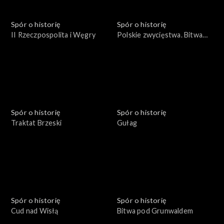
Spór o historię
Spór o historię
II Rzeczpospolita i Węgry
Polskie zwycięstwa. Bitwa
pod Płowcami
Spór o historię
Spór o historię
Traktat Brzeski
Gułag
Spór o historię
Spór o historię
Cud nad Wisłą
Bitwa pod Grunwaldem