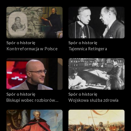
Spór o historię
Spór o historię
Kontrreformacja w Polsce
Tajemnica Retingera
Spór o historię
Spór o historię
Biskupi wobec rozbiorów
Wojskowa służba zdrowia
Polski