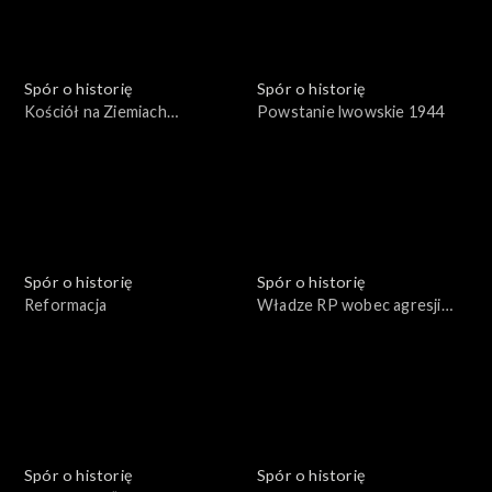
Spór o historię
Spór o historię
Kościół na Ziemiach
Powstanie lwowskie 1944
Odzyskanych
Spór o historię
Spór o historię
Reformacja
Władze RP wobec agresji
sowieckiej 17 września 1939
roku
Spór o historię
Spór o historię