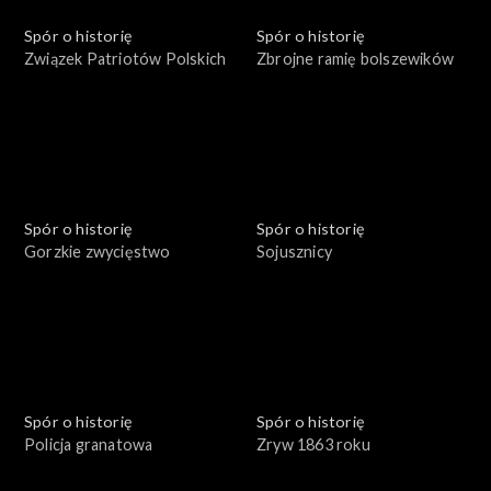
Spór o historię
Spór o historię
Związek Patriotów Polskich
Zbrojne ramię bolszewików
Spór o historię
Spór o historię
Gorzkie zwycięstwo
Sojusznicy
Spór o historię
Spór o historię
Policja granatowa
Zryw 1863 roku