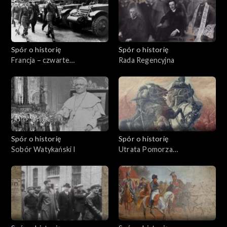
Spór o historię
Spór o historię
Francja – czwarte
Rada Regencyjna
mocarstwo
Spór o historię
Spór o historię
Sobór Watykański I
Utrata Pomorza
Wschodniego