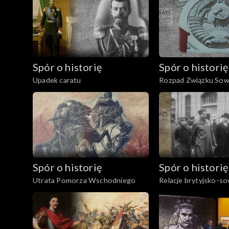
Spór o historię
Spór o historię
Upadek caratu
Rozpad Związku Sow
Spór o historię
Spór o historię
Utrata Pomorza Wschodniego
Relacje brytyjsko-so
latach międzywojenn