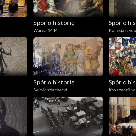
Spór o historię
Spór o his
Warna 1444
Komisja Izyd
Spór o historię
Spór o his
Sejmik szlachecki
Kto rządził w