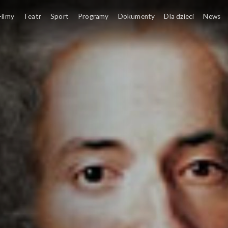
Filmy
Teatr
Sport
Programy
Dokumenty
Dla dzieci
News