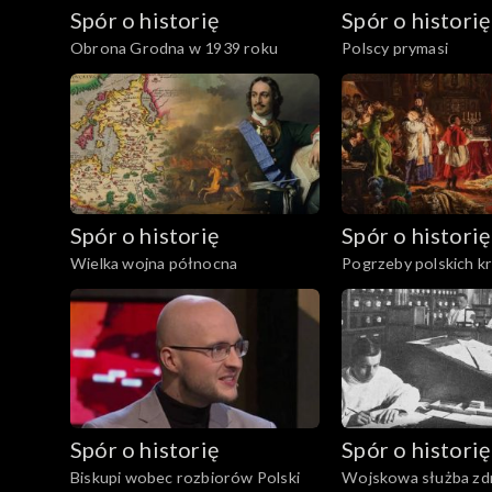
Spór o historię
Spór o historię
Obrona Grodna w 1939 roku
Polscy prymasi
Spór o historię
Spór o historię
Wielka wojna północna
Pogrzeby polskich k
Spór o historię
Spór o historię
Biskupi wobec rozbiorów Polski
Wojskowa służba zd