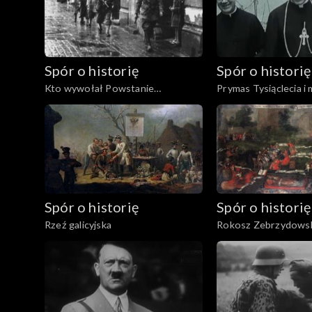
Spór o historię
Spór o historię
Kto wywołał Powstanie
Prymas Tysiąclecia i
Warszawskie?
Spór o historię
Spór o historię
Rzeź galicyjska
Rokosz Zebrzydows