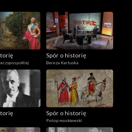
torię
Spór o historię
eczypospolitej
Bereza Kartuska
torię
Spór o historię
Potop moskiewski