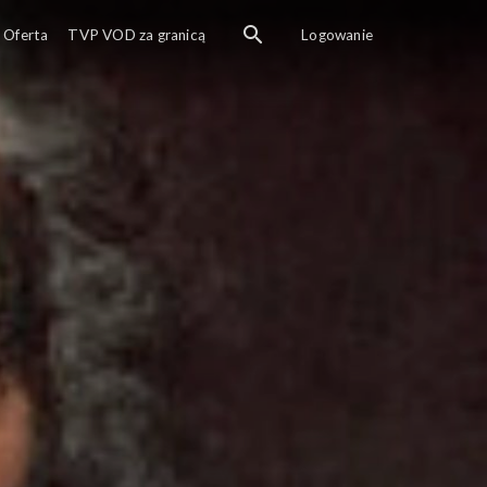
Oferta
TVP VOD za granicą
Logowanie