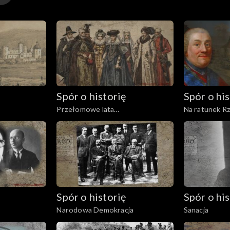
Spór o historię
Spór o his
Przełomowe lata
Na ratunek Rz
Rzeczypospolitej
Spór o historię
Spór o his
Narodowa Demokracja
Sanacja