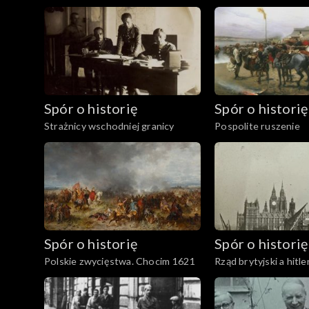
Spór o historię
Spór o historię
Strażnicy wschodniej granicy
Pospolite ruszenie
Spór o historię
Spór o historię
Polskie zwycięstwa. Chocim 1621
Rząd brytyjski a hitl
Niemcy