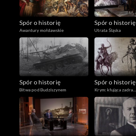
Spór o historię
Spór o historię
Awantury mołdawskie
Utrata Śląska
Spór o historię
Spór o historię
Bitwa pod Budziszynem
Krym: kłująca zadra
Rzeczypospolitej