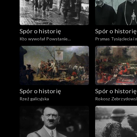
Spór o historię
Spór o historię
Kto wywołał Powstanie
Prymas Tysiąclecia i
Warszawskie?
Spór o historię
Spór o historię
Rzeź galicyjska
Rokosz Zebrzydows