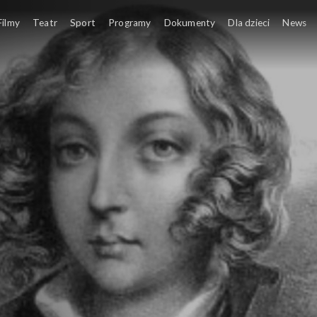
Filmy
Teatr
Sport
Programy
Dokumenty
Dla dzieci
News