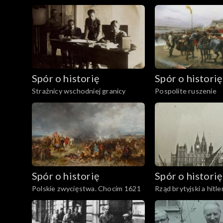
Spór o historię
Spór o historię
Strażnicy wschodniej granicy
Pospolite ruszenie
Spór o historię
Spór o historię
Polskie zwycięstwa. Chocim 1621
Rząd brytyjski a hitl
Niemcy