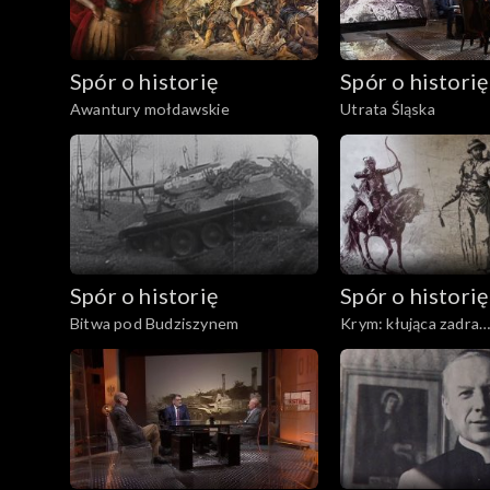
Spór o historię
Spór o historię
Awantury mołdawskie
Utrata Śląska
Spór o historię
Spór o historię
Bitwa pod Budziszynem
Krym: kłująca zadra
Rzeczypospolitej