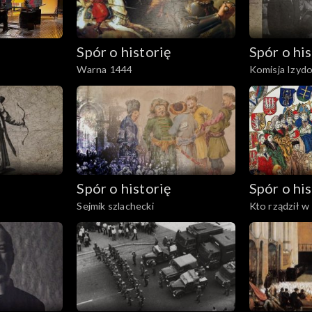
Spór o historię
Spór o his
Warna 1444
Komisja Izyd
Spór o historię
Spór o his
Sejmik szlachecki
Kto rządził w