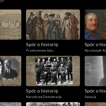
Spór o historię
Spór o his
Przełomowe lata
Na ratunek Rz
Rzeczypospolitej
Spór o historię
Spór o his
Narodowa Demokracja
Sanacja