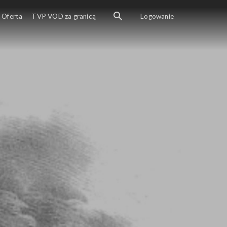
Oferta
TVP VOD za granicą
Logowanie