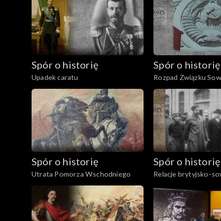
Spór o historię
Spór o historię
Upadek caratu
Rozpad Związku Sow
Spór o historię
Spór o historię
Utrata Pomorza Wschodniego
Relacje brytyjsko-so
latach międzywojenn