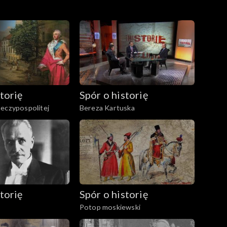
torię
Spór o historię
eczypospolitej
Bereza Kartuska
torię
Spór o historię
Potop moskiewski