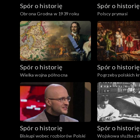
Spór o historię
Spór o historię
Obrona Grodna w 1939 roku
Polscy prymasi
Spór o historię
Spór o historię
Wielka wojna północna
Pogrzeby polskich k
Spór o historię
Spór o historię
Biskupi wobec rozbiorów Polski
Wojskowa służba zd