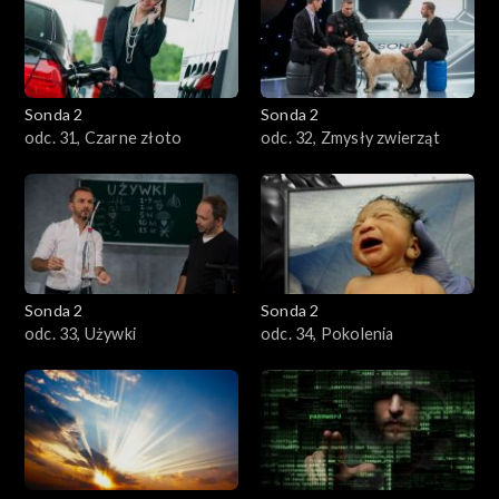
Sonda 2
Sonda 2
odc. 31, Czarne złoto
odc. 32, Zmysły zwierząt
Sonda 2
Sonda 2
odc. 33, Używki
odc. 34, Pokolenia