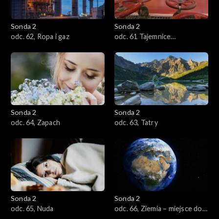
Sonda 2
Sonda 2
odc. 62, Ropa i gaz
odc. 61 Tajemnice
przewodników
Sonda 2
Sonda 2
odc. 64, Zapach
odc. 63, Tatry
Sonda 2
Sonda 2
odc. 65, Nuda
odc. 66, Ziemia – miejsce do
życia