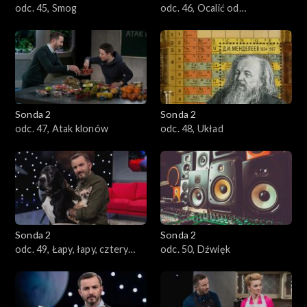
odc. 45, Smog
odc. 46, Ocalić od
zapomnienia
Sonda 2
Sonda 2
odc. 47, Atak klonów
odc. 48, Układ
Sonda 2
Sonda 2
odc. 49, Łapy, łapy, cztery
odc. 50, Dźwięk
łapy