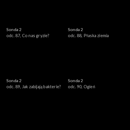
Sonda 2
Sonda 2
odc. 87, Co nas gryzie?
odc. 88, Płaska ziemia
Sonda 2
Sonda 2
odc. 89, Jak zabijają bakterie?
odc. 90, Ogień