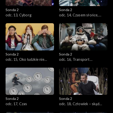
Sonda 2
Sonda 2
odc. 13, Cyborg
odc. 14, Czasem słońce,
czasem deszcz
Sonda 2
Sonda 2
odc. 15, Oko ludzkie nie
odc. 16, Transport
słyszało, ucho ludzkie nie
przyszłości
widziało
Sonda 2
Sonda 2
odc. 17, Czas
odc. 18, Człowiek – skąd
jesteśmy, kim jesteśmy, dokąd