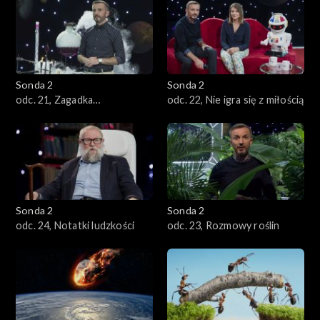
zmierzamy?
Sonda 2
Sonda 2
odc. 21, Zagadka
odc. 22, Nie igra się z miłością
nieśmiertelności
Sonda 2
Sonda 2
odc. 24, Notatki ludzkości
odc. 23, Rozmowy roślin