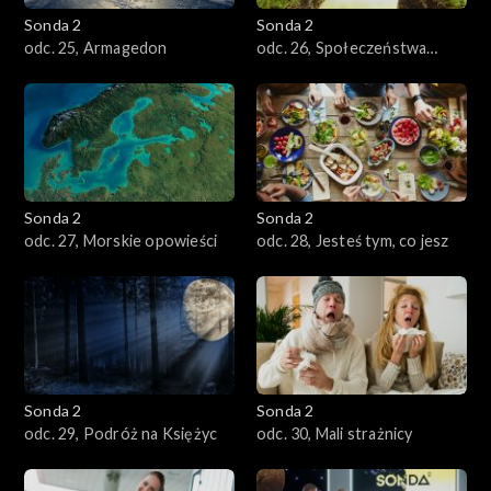
Sonda 2
Sonda 2
odc. 25, Armagedon
odc. 26, Społeczeństwa
owadów
Sonda 2
Sonda 2
odc. 27, Morskie opowieści
odc. 28, Jesteś tym, co jesz
Sonda 2
Sonda 2
odc. 29, Podróż na Księżyc
odc. 30, Mali strażnicy