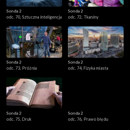
Sonda 2
Sonda 2
odc. 70, Sztuczna inteligencja
odc. 72, Tkaniny
Sonda 2
Sonda 2
odc. 73, Próżnia
odc. 74, Fizyka miasta
Sonda 2
Sonda 2
odc. 75, Druk
odc. 76, Prawo błędu