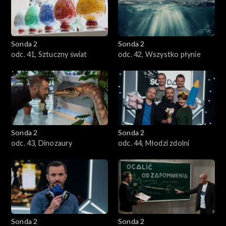
Sonda 2
Sonda 2
odc. 41, Sztuczny świat
odc. 42, Wszystko płynie
Sonda 2
Sonda 2
odc. 43, Dinozaury
odc. 44, Młodzi zdolni
Sonda 2
Sonda 2