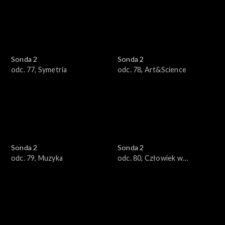
Sonda 2
Sonda 2
odc. 77, Symetria
odc. 78, Art&Science
Sonda 2
Sonda 2
odc. 79, Muzyka
odc. 80, Człowiek w
kosmosie