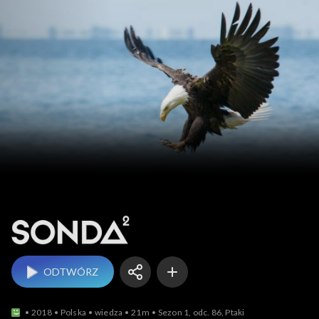
Sonda 2
ODTWÓRZ
2018
Polska
wiedza
21m
Sezon 1, odc. 86, Ptaki