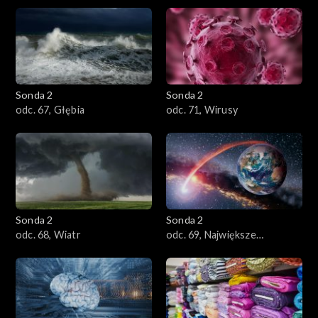
Sonda 2
Sonda 2
odc. 67, Głębia
odc. 71, Wirusy
Sonda 2
Sonda 2
odc. 68, Wiatr
odc. 69, Największe
tajemnice natury