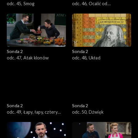
odc. 45, Smog
odc. 46, Ocalić od
zapomnienia
Sonda 2
Sonda 2
odc. 47, Atak klonów
odc. 48, Układ
Sonda 2
Sonda 2
odc. 49, Łapy, łapy, cztery
odc. 50, Dźwięk
łapy