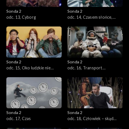
Sonda 2
Sonda 2
odc. 13, Cyborg
odc. 14, Czasem słońce,
czasem deszcz
Sonda 2
Sonda 2
odc. 15, Oko ludzkie nie
odc. 16, Transport
słyszało, ucho ludzkie nie
przyszłości
widziało
Sonda 2
Sonda 2
odc. 17, Czas
odc. 18, Człowiek – skąd
jesteśmy, kim jesteśmy, dokąd