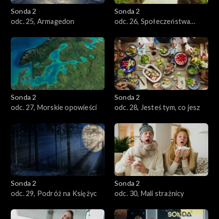
Sonda 2
Sonda 2
odc. 25, Armagedon
odc. 26, Społeczeństwa
owadów
Sonda 2
Sonda 2
odc. 27, Morskie opowieści
odc. 28, Jesteś tym, co jesz
Sonda 2
Sonda 2
odc. 29, Podróż na Księżyc
odc. 30, Mali strażnicy