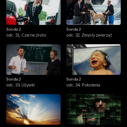
Sonda 2
Sonda 2
odc. 31, Czarne złoto
odc. 32, Zmysły zwierząt
Sonda 2
Sonda 2
odc. 33, Używki
odc. 34, Pokolenia