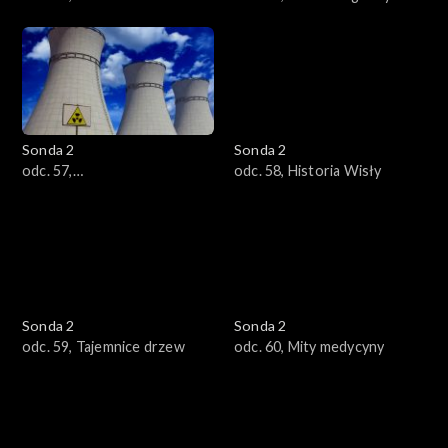
motoryzacji
Sonda 2
Sonda 2
odc. 57,
odc. 58, Historia Wisły
Promieniotwórczość
Sonda 2
Sonda 2
odc. 59, Tajemnice drzew
odc. 60, Mity medycyny