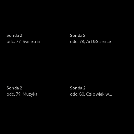
Sonda 2
Sonda 2
odc. 77, Symetria
odc. 78, Art&Science
Sonda 2
Sonda 2
odc. 79, Muzyka
odc. 80, Człowiek w
kosmosie