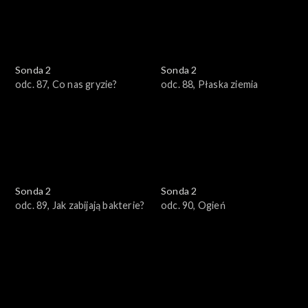
Sonda 2
Sonda 2
odc. 87, Co nas gryzie?
odc. 88, Płaska ziemia
Sonda 2
Sonda 2
odc. 89, Jak zabijają bakterie?
odc. 90, Ogień