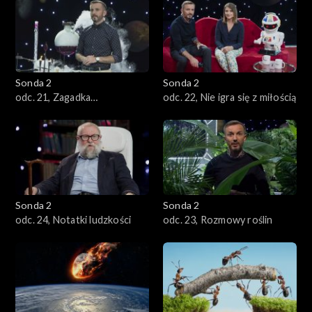
zmierzamy?
Sonda 2
Sonda 2
odc. 21, Zagadka
odc. 22, Nie igra się z miłością
nieśmiertelności
Sonda 2
Sonda 2
odc. 24, Notatki ludzkości
odc. 23, Rozmowy roślin