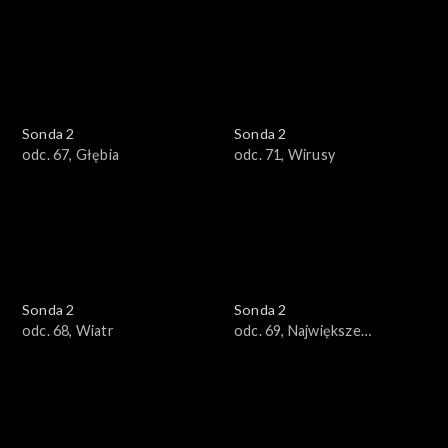
Sonda 2
Sonda 2
odc. 67, Głębia
odc. 71, Wirusy
Sonda 2
Sonda 2
odc. 68, Wiatr
odc. 69, Największe
tajemnice natury