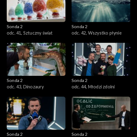
Sonda 2
Sonda 2
odc. 41, Sztuczny świat
odc. 42, Wszystko płynie
Sonda 2
Sonda 2
odc. 43, Dinozaury
odc. 44, Młodzi zdolni
Sonda 2
Sonda 2