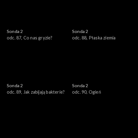
Sonda 2
Sonda 2
odc. 87, Co nas gryzie?
odc. 88, Płaska ziemia
Sonda 2
Sonda 2
odc. 89, Jak zabijają bakterie?
odc. 90, Ogień