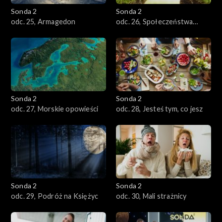
Sonda 2
Sonda 2
odc. 25, Armagedon
odc. 26, Społeczeństwa
owadów
Sonda 2
Sonda 2
odc. 27, Morskie opowieści
odc. 28, Jesteś tym, co jesz
Sonda 2
Sonda 2
odc. 29, Podróż na Księżyc
odc. 30, Mali strażnicy