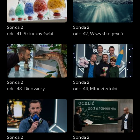
Sonda 2
Sonda 2
odc. 41, Sztuczny świat
odc. 42, Wszystko płynie
Sonda 2
Sonda 2
odc. 43, Dinozaury
odc. 44, Młodzi zdolni
Sonda 2
Sonda 2