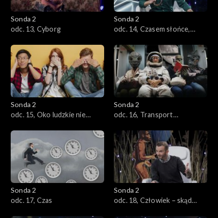
Sonda 2
Sonda 2
odc. 13, Cyborg
odc. 14, Czasem słońce,
czasem deszcz
Sonda 2
Sonda 2
odc. 15, Oko ludzkie nie
odc. 16, Transport
słyszało, ucho ludzkie nie
przyszłości
widziało
Sonda 2
Sonda 2
odc. 17, Czas
odc. 18, Człowiek – skąd
jesteśmy, kim jesteśmy, dokąd