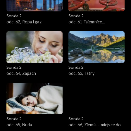
Sonda 2
Sonda 2
odc. 62, Ropa i gaz
odc. 61 Tajemnice
przewodników
Sonda 2
Sonda 2
odc. 64, Zapach
odc. 63, Tatry
Sonda 2
Sonda 2
odc. 65, Nuda
odc. 66, Ziemia – miejsce do
życia