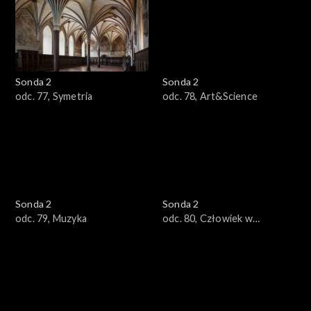
Sonda 2
Sonda 2
odc. 77, Symetria
odc. 78, Art&Science
Sonda 2
Sonda 2
odc. 79, Muzyka
odc. 80, Człowiek w
kosmosie