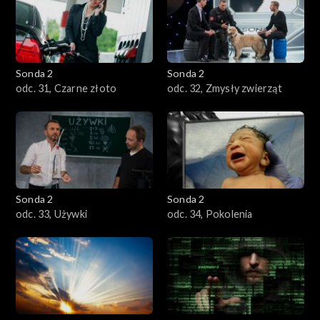
Sonda 2
Sonda 2
odc. 31, Czarne złoto
odc. 32, Zmysły zwierząt
Sonda 2
Sonda 2
odc. 33, Używki
odc. 34, Pokolenia