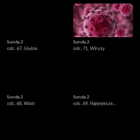
Sonda 2
Sonda 2
odc. 67, Głębia
odc. 71, Wirusy
Sonda 2
Sonda 2
odc. 68, Wiatr
odc. 69, Największe
tajemnice natury