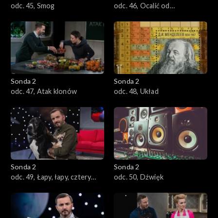
odc. 45, Smog
odc. 46, Ocalić od
zapomnienia
Sonda 2
Sonda 2
odc. 47, Atak klonów
odc. 48, Układ
Sonda 2
Sonda 2
odc. 49, Łapy, łapy, cztery
odc. 50, Dźwięk
łapy