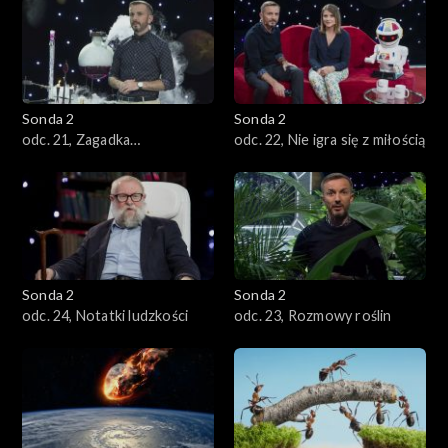
zmierzamy?
Sonda 2
Sonda 2
odc. 21, Zagadka
odc. 22, Nie igra się z miłością
nieśmiertelności
Sonda 2
Sonda 2
odc. 24, Notatki ludzkości
odc. 23, Rozmowy roślin