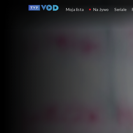
Śniadanie na trawie
Moja lista
Na żywo
Seriale