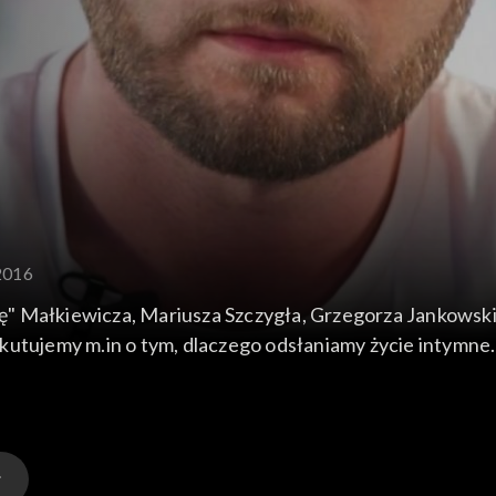
.2016
" Małkiewicza, Mariusza Szczygła, Grzegorza Jankowski
kutujemy m.in o tym, dlaczego odsłaniamy życie intymne.