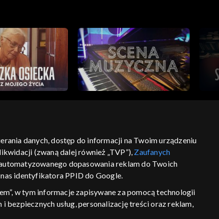
bierania danych, dostęp do informacji na Twoim urządzeniu
ikwidacji (zwaną dalej również „TVP”),
Zaufanych
ść
informacje o dostawcy usług
 zautomatyzowanego dopasowania reklam do Twoich
z nas identyfikatora PPID do Google.
em”, w tym informacje zapisywane za pomocą technologii
 bezpiecznych usług, personalizację treści oraz reklam,