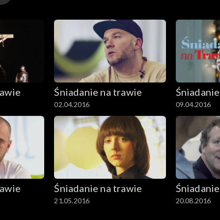
rawie
Śniadanie na trawie
Śniadanie
02.04.2016
09.04.2016
rawie
Śniadanie na trawie
Śniadanie
21.05.2016
20.08.2016