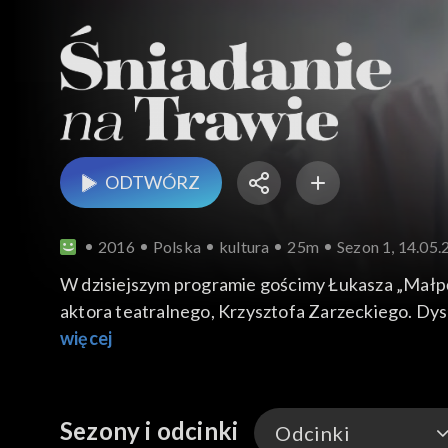
ODTWÓRZ
2016
Polska
kultura
25m
Sezon 1, 14.05
W dzisiejszym programie gościmy Łukasza „Małpę
aktora teatralnego, Krzysztofa Zarzeckiego. Dys
więcej
Sezony i odcinki
Odcinki