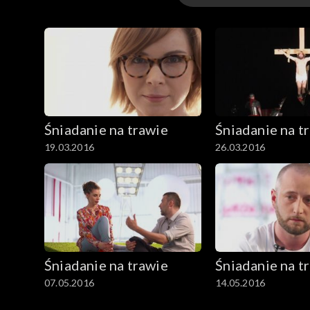
Odcinki
Śniadanie na trawie
Śniadanie na t
19.03.2016
26.03.2016
Śniadanie na trawie
Śniadanie na t
07.05.2016
14.05.2016