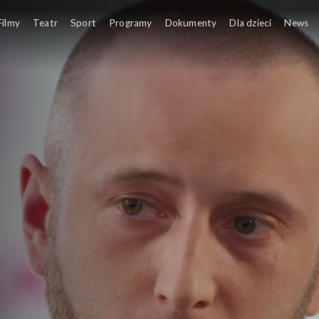
Filmy
Teatr
Sport
Programy
Dokumenty
Dla dzieci
News