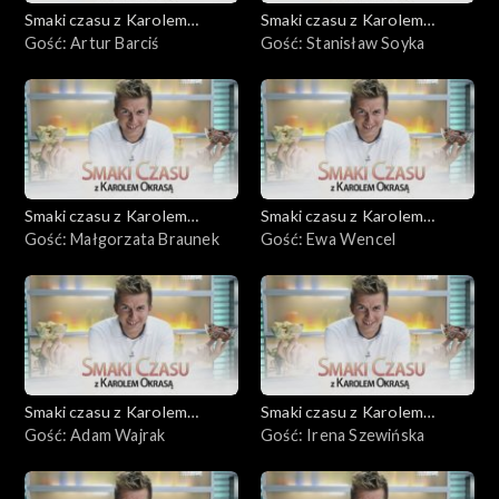
Smaki czasu z Karolem
Smaki czasu z Karolem
Okrasą
Gość: Artur Barciś
Okrasą
Gość: Stanisław Soyka
Smaki czasu z Karolem
Smaki czasu z Karolem
Okrasą
Gość: Małgorzata Braunek
Okrasą
Gość: Ewa Wencel
Smaki czasu z Karolem
Smaki czasu z Karolem
Okrasą
Gość: Adam Wajrak
Okrasą
Gość: Irena Szewińska