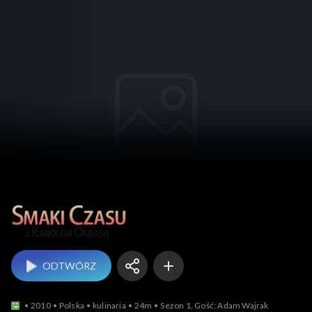
Smaki czasu z Ka
ODTWÓRZ
2010
Polska
kulinaria
24m
Sezon 1, Gość: Adam Wajrak