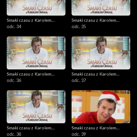
Smaki czasu z Karolem
Smaki czasu z Karolem
Okrasą
odc. 34
Okrasą
odc. 35
Smaki czasu z Karolem
Smaki czasu z Karolem
Okrasą
odc. 36
Okrasą
odc. 37
Smaki czasu z Karolem
Smaki czasu z Karolem
Okrasą
odc. 38
Okrasą
odc. 39