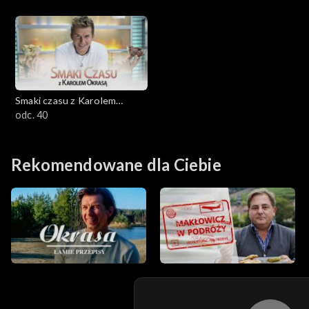
Smaki czasu z Karolem
Okrasą
odc. 40
Rekomendowane dla Ciebie