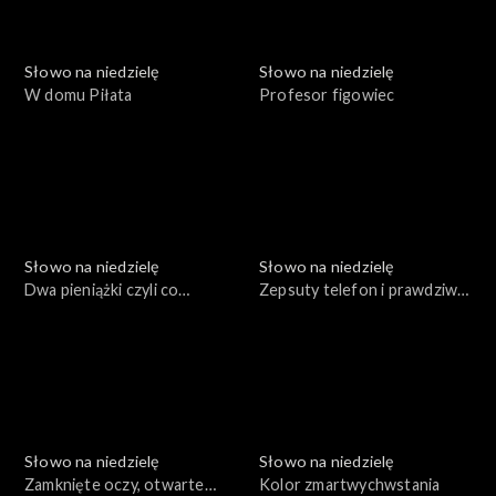
Słowo na niedzielę
Słowo na niedzielę
W domu Piłata
Profesor figowiec
Słowo na niedzielę
Słowo na niedzielę
Dwa pieniążki czyli co
Zepsuty telefon i prawdziwa
zobaczył Jezus
miłość
Słowo na niedzielę
Słowo na niedzielę
Zamknięte oczy, otwarte
Kolor zmartwychwstania