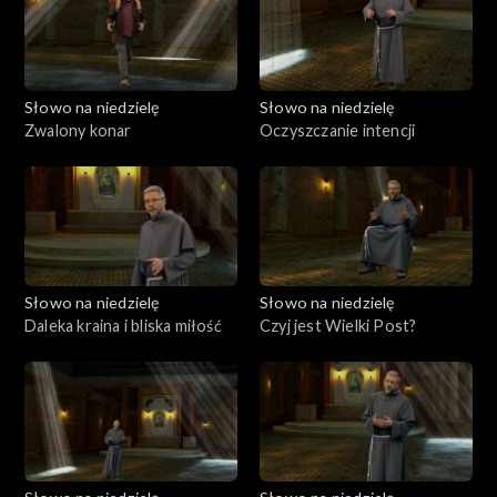
Słowo na niedzielę
Słowo na niedzielę
Zwalony konar
Oczyszczanie intencji
Słowo na niedzielę
Słowo na niedzielę
Daleka kraina i bliska miłość
Czyj jest Wielki Post?