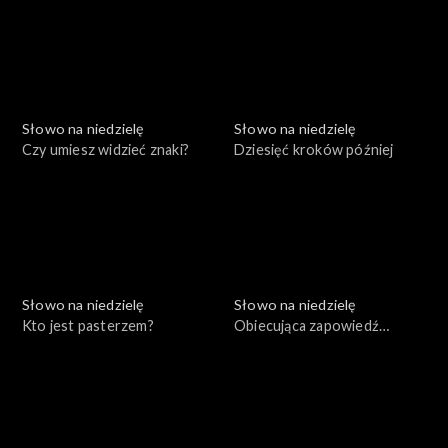
Słowo na niedzielę
Słowo na niedzielę
Czy umiesz widzieć znaki?
Dziesięć kroków później
Słowo na niedzielę
Słowo na niedzielę
Kto jest pasterzem?
Obiecująca zapowiedź
niepowodzeń