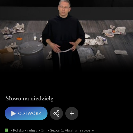
Słowo na niedzielę
ODTWÓRZ
Polska
religia
5m
Sezon 1, Abraham i rowery