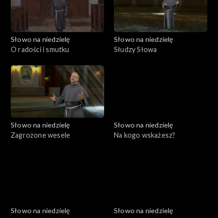
Słowo na niedzielę
Słowo na niedzielę
O radości i smutku
Słudzy Słowa
Słowo na niedzielę
Słowo na niedzielę
Zagrożone wesele
Na kogo wskażesz?
Słowo na niedzielę
Słowo na niedzielę