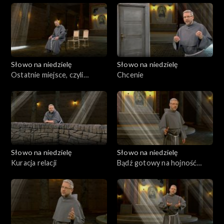
Słowo na niedzielę
Słowo na niedzielę
Ostatnie miejsce, czyli
Chcenie
najbliżej Niego
Słowo na niedzielę
Słowo na niedzielę
Kuracja relacji
Bądź gotowy na hojność
Boga