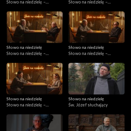
Słowo na niedzielę –
Słowo na niedzielę –
31.01.2026
24.01.2025
Słowo na niedzielę
Słowo na niedzielę
Słowo na niedzielę –
Słowo na niedzielę –
17.01.2026
10.01.2026
Słowo na niedzielę
Słowo na niedzielę
Słowo na niedzielę –
Św. Józef słuchający
03.01.2026