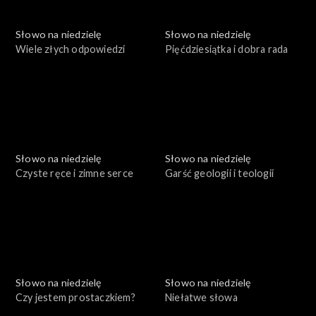
Słowo na niedzielę
Słowo na niedzielę
Wiele złych odpowiedzi
Pięćdziesiątka i dobra rada
Słowo na niedzielę
Słowo na niedzielę
Czyste ręce i zimne serce
Garść geologii i teologii
Słowo na niedzielę
Słowo na niedzielę
Czy jestem prostaczkiem?
Niełatwe słowa