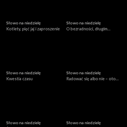
Słowo na niedzielę
Słowo na niedzielę
Kotlety, pięć jaj i zaproszenie
O bezradności, długim
oczekiwaniu i o „bardziej”
Słowo na niedzielę
Słowo na niedzielę
Kwestia czasu
Radować się albo nie – oto
jest pytanie
Słowo na niedzielę
Słowo na niedzielę