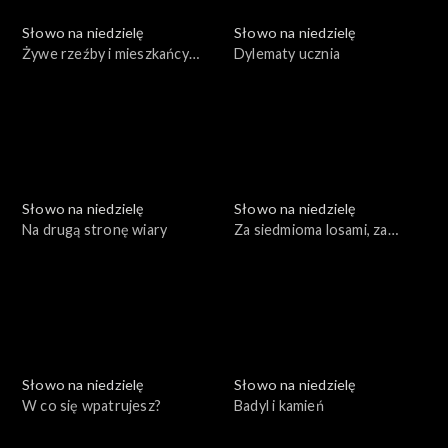
Słowo na niedzielę
Słowo na niedzielę
Żywe rzeźby i mieszkańcy
Dylematy ucznia
Nazaretu
Słowo na niedzielę
Słowo na niedzielę
Na drugą stronę wiary
Za siedmioma losami, za
siedmioma chmurami
Słowo na niedzielę
Słowo na niedzielę
W co się wpatrujesz?
Badyl i kamień