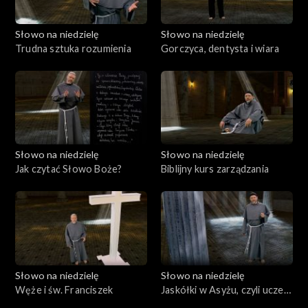
Słowo na niedzielę
Słowo na niedzielę
Trudna sztuka rozumienia
Gorczyca, dentysta i wiara
Słowo na niedzielę
Słowo na niedzielę
Jak czytać Słowo Boże?
Biblijny kurs zarządzania
Słowo na niedzielę
Słowo na niedzielę
Węże i św. Franciszek
Jaskółki w Asyżu, czyli uczeń
i krzyż