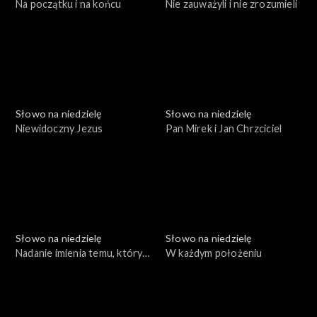
Na początku i na końcu
Nie zauważyli i nie zrozumieli
Słowo na niedzielę
Słowo na niedzielę
Niewidoczny Jezus
Pan Mirek i Jan Chrzciciel
Słowo na niedzielę
Słowo na niedzielę
Nadanie imienia temu, który
W każdym położeniu
zbawia