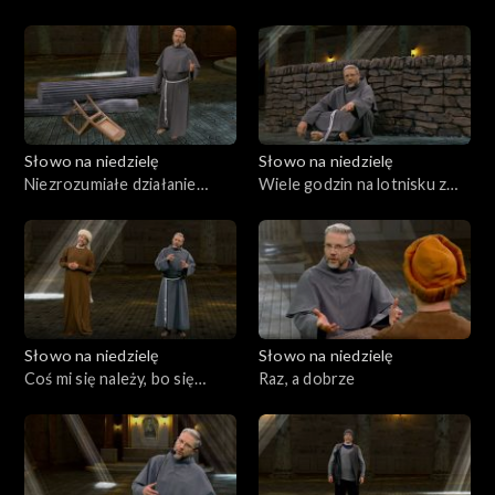
Jezusa?
Słowo na niedzielę
Słowo na niedzielę
Niezrozumiałe działanie
Wiele godzin na lotnisku z
Boga
Martą i Marią
Słowo na niedzielę
Słowo na niedzielę
Coś mi się należy, bo się
Raz, a dobrze
modlę