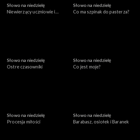
Słowo na niedzielę
Słowo na niedzielę
Niewierzący uczniowie i
Co ma szpinak do pasterza?
Szaweł
Słowo na niedzielę
Słowo na niedzielę
Ostre czasowniki
Co jest moje?
Słowo na niedzielę
Słowo na niedzielę
Procesja miłości
Barabasz, osiołek i Baranek