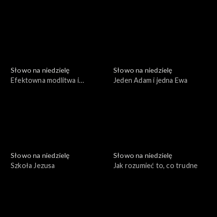
uszy, dwie prośby
Słowo na niedzielę
Słowo na niedzielę
Efektowna modlitwa i
Jeden Adam i jedna Ewa
smutny finał
Słowo na niedzielę
Słowo na niedzielę
Szkoła Jezusa
Jak rozumieć to, co trudne