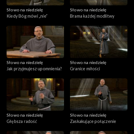
Słowo na niedzielę
Słowo na niedzielę
Kiedy Bóg mówi „nie”
Brama każdej modlitwy
Słowo na niedzielę
Słowo na niedzielę
Jak przyjmujesz upomnienia?
Granice miłości
Słowo na niedzielę
Słowo na niedzielę
Głębsza radość
Zaskakujące połączenie