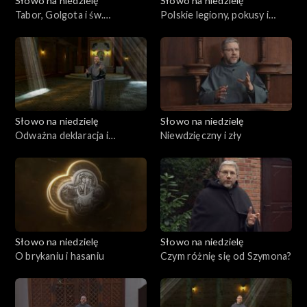
Słowo na niedzielę
Słowo na niedzielę
Tabor, Golgota i św.
Polskie legiony, pokusy i
Franciszek
wytrwałość
Słowo na niedzielę
Słowo na niedzielę
Odważna deklaracja i
Niewdzięczny i zły
prawdziwa zmiana
Słowo na niedzielę
Słowo na niedzielę
O brykaniu i hasaniu
Czym różnię się od Szymona?