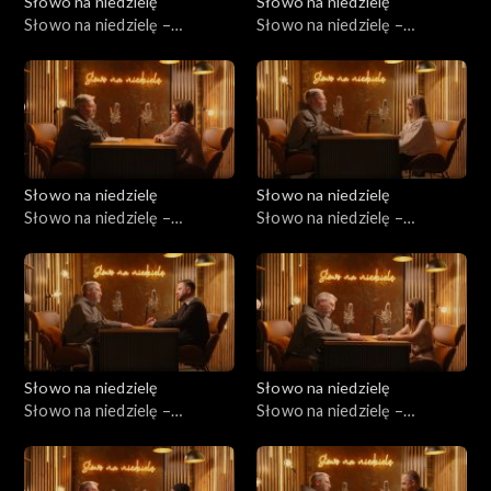
Słowo na niedzielę
Słowo na niedzielę
Słowo na niedzielę –
Słowo na niedzielę –
11.04.2026
04.04.2026
Słowo na niedzielę
Słowo na niedzielę
Słowo na niedzielę –
Słowo na niedzielę –
28.03.2026
21.03.2026
Słowo na niedzielę
Słowo na niedzielę
Słowo na niedzielę –
Słowo na niedzielę –
14.03.2026
07.03.2026