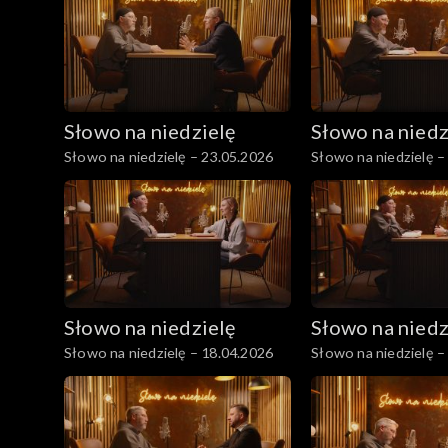
Słowo na niedzielę
Słowo na niedz
Słowo na niedzielę – 23.05.2026
Słowo na niedzielę –
Słowo na niedzielę
Słowo na niedz
Słowo na niedzielę – 18.04.2026
Słowo na niedzielę –