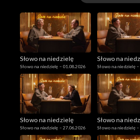
Odcinki
Słowo na niedzielę
Słowo na niedz
Słowo na niedzielę – 01.08.2026
Słowo na niedzielę –
Słowo na niedzielę
Słowo na niedz
Słowo na niedzielę – 27.06.2026
Słowo na niedzielę –