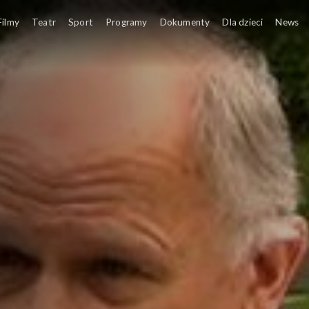
Filmy
Teatr
Sport
Programy
Dokumenty
Dla dzieci
News