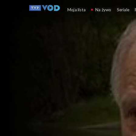
Słowo na niedzielę
Moja lista
Na żywo
Seriale