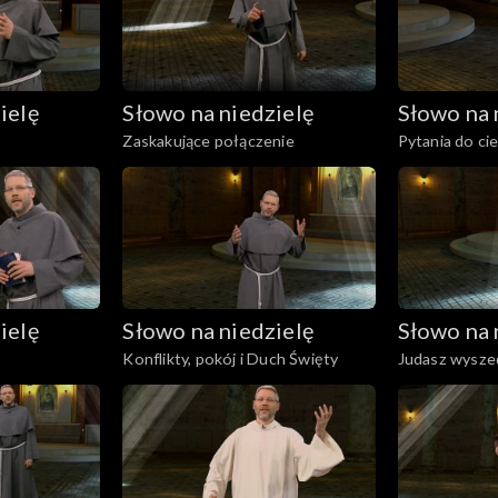
ielę
Słowo na niedzielę
Słowo na 
Zaskakujące połączenie
Pytania do ci
ielę
Słowo na niedzielę
Słowo na 
Konflikty, pokój i Duch Święty
Judasz wyszed