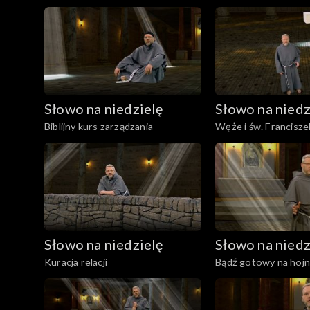
Słowo na niedzielę
Słowo na niedz
Biblijny kurs zarządzania
Węże i św. Francisze
Słowo na niedzielę
Słowo na niedz
Kuracja relacji
Bądź gotowy na hoj