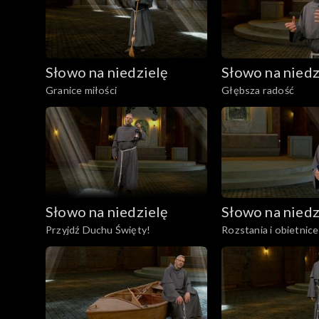
Słowo na niedzielę
Słowo na niedz
Granice miłości
Głębsza radość
Słowo na niedzielę
Słowo na niedz
Przyjdź Duchu Święty!
Rozstania i obietnice