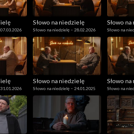
ielę
Słowo na niedzielę
Słowo na 
 07.03.2026
Słowo na niedzielę – 28.02.2026
Słowo na nied
ielę
Słowo na niedzielę
Słowo na 
 31.01.2026
Słowo na niedzielę – 24.01.2025
Słowo na nied