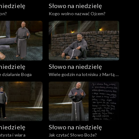
niedzielę
Słowo na niedzielę
 on?
Kogo wolno nazwać Ojcem?
niedzielę
Słowo na niedzielę
 działanie Boga
Wiele godzin na lotnisku z Martą i
Marią
niedzielę
Słowo na niedzielę
tysta i wiara
Jak czytać Słowo Boże?