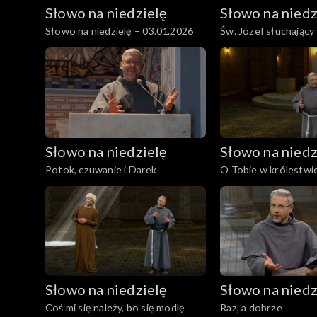
Słowo na niedzielę
Słowo na niedz
Słowo na niedzielę – 03.01.2026
Św. Józef słuchający
Słowo na niedzielę
Słowo na niedz
Potok, czuwanie i Darek
O Tobie w królestwi
Słowo na niedzielę
Słowo na niedz
Coś mi się należy, bo się modlę
Raz, a dobrze