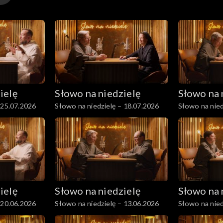
ielę
Słowo na niedzielę
Słowo na 
 25.07.2026
Słowo na niedzielę – 18.07.2026
Słowo na nied
ielę
Słowo na niedzielę
Słowo na 
 20.06.2026
Słowo na niedzielę – 13.06.2026
Słowo na nied