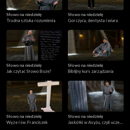
Słowo na niedzielę
Słowo na niedzielę
Trudna sztuka rozumienia
Gorczyca, dentysta i wiara
Słowo na niedzielę
Słowo na niedzielę
Jak czytać Słowo Boże?
Biblijny kurs zarządzania
Słowo na niedzielę
Słowo na niedzielę
Węże i św. Franciszek
Jaskółki w Asyżu, czyli uczeń
i krzyż