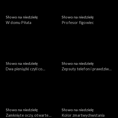
Słowo na niedzielę
Słowo na niedzielę
W domu Piłata
Profesor figowiec
Słowo na niedzielę
Słowo na niedzielę
Dwa pieniążki czyli co
Zepsuty telefon i prawdziwa
zobaczył Jezus
miłość
Słowo na niedzielę
Słowo na niedzielę
Zamknięte oczy, otwarte
Kolor zmartwychwstania