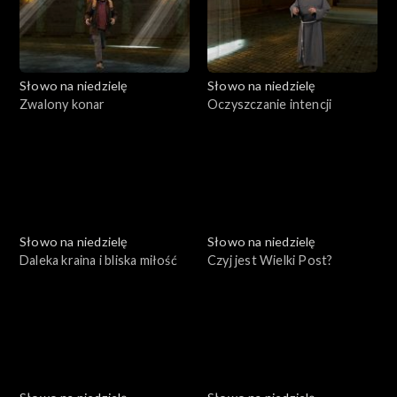
Słowo na niedzielę
Słowo na niedzielę
Zwalony konar
Oczyszczanie intencji
Słowo na niedzielę
Słowo na niedzielę
Daleka kraina i bliska miłość
Czyj jest Wielki Post?