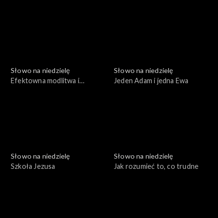
uszy, dwie prośby
Słowo na niedzielę
Słowo na niedzielę
Efektowna modlitwa i
Jeden Adam i jedna Ewa
smutny finał
Słowo na niedzielę
Słowo na niedzielę
Szkoła Jezusa
Jak rozumieć to, co trudne