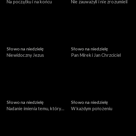
Na początku i na końcu
Nie zauważyli i nie zrozumieli
Słowo na niedzielę
Słowo na niedzielę
Niewidoczny Jezus
Pan Mirek i Jan Chrzciciel
Słowo na niedzielę
Słowo na niedzielę
Nadanie imienia temu, który
W każdym położeniu
zbawia