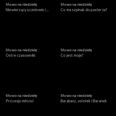
Słowo na niedzielę
Słowo na niedzielę
Niewierzący uczniowie i
Co ma szpinak do pasterza?
Szaweł
Słowo na niedzielę
Słowo na niedzielę
Ostre czasowniki
Co jest moje?
Słowo na niedzielę
Słowo na niedzielę
Procesja miłości
Barabasz, osiołek i Baranek