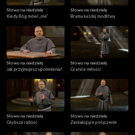
Słowo na niedzielę
Słowo na niedzielę
Kiedy Bóg mówi „nie”
Brama każdej modlitwy
Słowo na niedzielę
Słowo na niedzielę
Jak przyjmujesz upomnienia?
Granice miłości
Słowo na niedzielę
Słowo na niedzielę
Głębsza radość
Zaskakujące połączenie