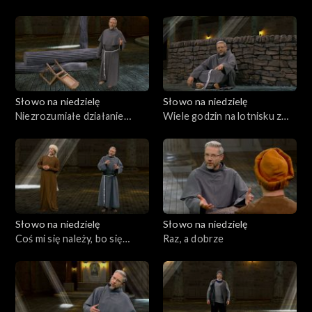
Jezusa?
Słowo na niedzielę
Słowo na niedzielę
Niezrozumiałe działanie
Wiele godzin na lotnisku z
Boga
Martą i Marią
Słowo na niedzielę
Słowo na niedzielę
Coś mi się należy, bo się
Raz, a dobrze
modlę