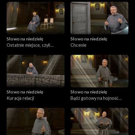
Słowo na niedzielę
Słowo na niedzielę
Ostatnie miejsce, czyli
Chcenie
najbliżej Niego
Słowo na niedzielę
Słowo na niedzielę
Kuracja relacji
Bądź gotowy na hojność
Boga