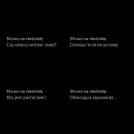
Słowo na niedzielę
Słowo na niedzielę
Czy umiesz widzieć znaki?
Dziesięć kroków później
Słowo na niedzielę
Słowo na niedzielę
Kto jest pasterzem?
Obiecująca zapowiedź
niepowodzeń