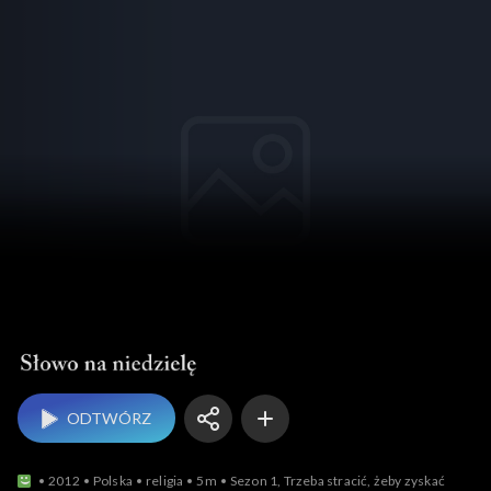
Słowo na niedzielę
ODTWÓRZ
2012
Polska
religia
5m
Sezon 1, Trzeba stracić, żeby zyskać