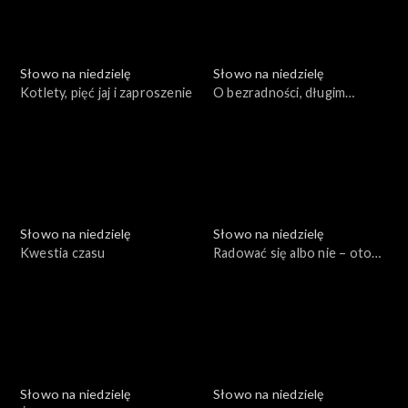
Słowo na niedzielę
Słowo na niedzielę
Kotlety, pięć jaj i zaproszenie
O bezradności, długim
oczekiwaniu i o „bardziej”
Słowo na niedzielę
Słowo na niedzielę
Kwestia czasu
Radować się albo nie – oto
jest pytanie
Słowo na niedzielę
Słowo na niedzielę