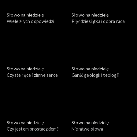
Słowo na niedzielę
Słowo na niedzielę
Wiele złych odpowiedzi
Pięćdziesiątka i dobra rada
Słowo na niedzielę
Słowo na niedzielę
Czyste ręce i zimne serce
Garść geologii i teologii
Słowo na niedzielę
Słowo na niedzielę
Czy jestem prostaczkiem?
Niełatwe słowa