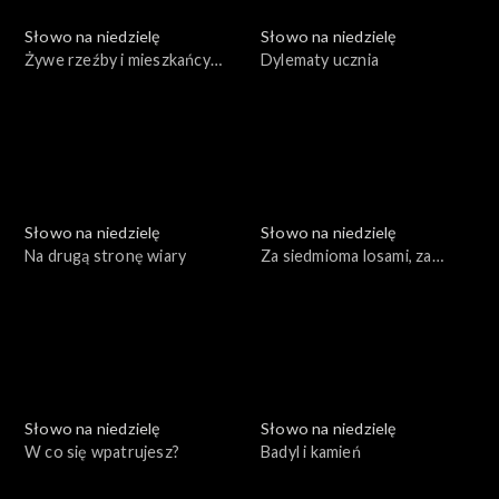
Słowo na niedzielę
Słowo na niedzielę
Żywe rzeźby i mieszkańcy
Dylematy ucznia
Nazaretu
Słowo na niedzielę
Słowo na niedzielę
Na drugą stronę wiary
Za siedmioma losami, za
siedmioma chmurami
Słowo na niedzielę
Słowo na niedzielę
W co się wpatrujesz?
Badyl i kamień