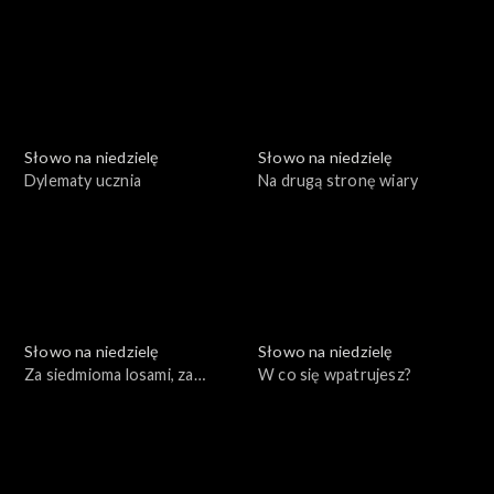
niepowodzeń
Nazaretu
Słowo na niedzielę
Słowo na niedzielę
Dylematy ucznia
Na drugą stronę wiary
Słowo na niedzielę
Słowo na niedzielę
Za siedmioma losami, za
W co się wpatrujesz?
siedmioma chmurami