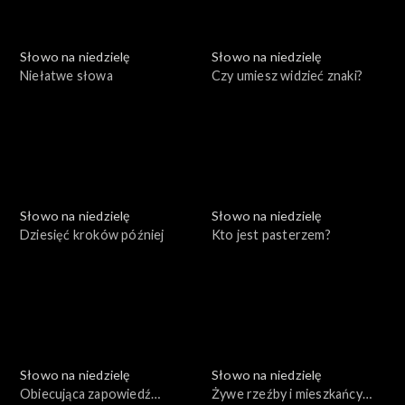
Słowo na niedzielę
Słowo na niedzielę
Niełatwe słowa
Czy umiesz widzieć znaki?
Słowo na niedzielę
Słowo na niedzielę
Dziesięć kroków później
Kto jest pasterzem?
Słowo na niedzielę
Słowo na niedzielę
Obiecująca zapowiedź
Żywe rzeźby i mieszkańcy