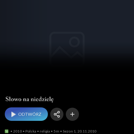
Słowo na niedzielę
ODTWÓRZ
2010
Polska
religia
5m
Sezon 1, 20.11.2010