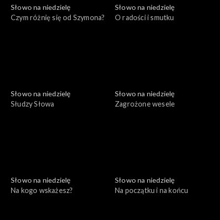
Słowo na niedzielę
Słowo na niedzielę
Czym różnię się od Szymona?
O radości i smutku
Słowo na niedzielę
Słowo na niedzielę
Słudzy Słowa
Zagrożone wesele
Słowo na niedzielę
Słowo na niedzielę
Na kogo wskażesz?
Na początku i na końcu