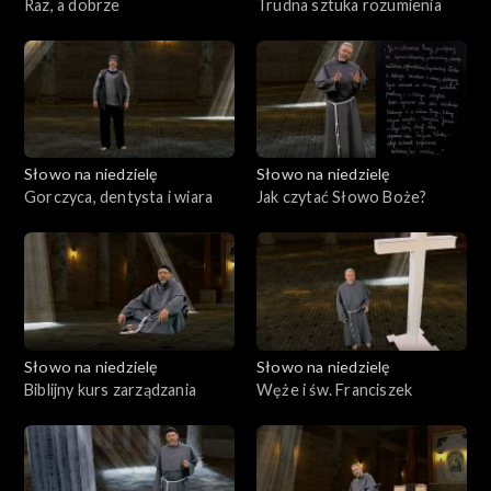
Raz, a dobrze
Trudna sztuka rozumienia
Słowo na niedzielę
Słowo na niedzielę
Gorczyca, dentysta i wiara
Jak czytać Słowo Boże?
Słowo na niedzielę
Słowo na niedzielę
Biblijny kurs zarządzania
Węże i św. Franciszek