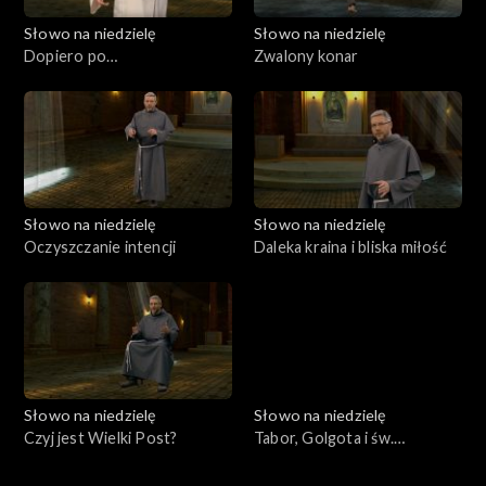
Słowo na niedzielę
Słowo na niedzielę
Dopiero po
Zwalony konar
zmartwychwstaniu
Słowo na niedzielę
Słowo na niedzielę
Oczyszczanie intencji
Daleka kraina i bliska miłość
Słowo na niedzielę
Słowo na niedzielę
Czyj jest Wielki Post?
Tabor, Golgota i św.
Franciszek