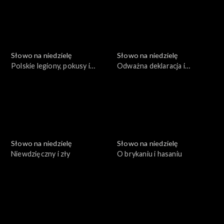
Słowo na niedzielę
Słowo na niedzielę
Polskie legiony, pokusy i
Odważna deklaracja i
wytrwałość
prawdziwa zmiana
Słowo na niedzielę
Słowo na niedzielę
Niewdzięczny i zły
O brykaniu i hasaniu