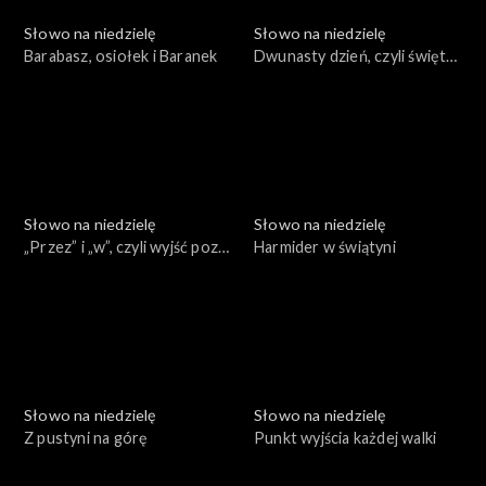
Słowo na niedzielę
Słowo na niedzielę
Barabasz, osiołek i Baranek
Dwunasty dzień, czyli święty
atrament
Słowo na niedzielę
Słowo na niedzielę
„Przez” i „w”, czyli wyjść poza
Harmider w świątyni
ulubione fragmenty
Słowo na niedzielę
Słowo na niedzielę
Z pustyni na górę
Punkt wyjścia każdej walki