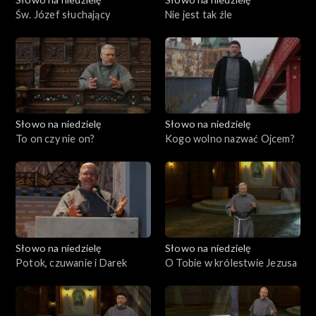
Św. Józef słuchający
Nie jest tak źle
Słowo na niedzielę
Słowo na niedzielę
To on czy nie on?
Kogo wolno nazwać Ojcem?
Słowo na niedzielę
Słowo na niedzielę
Potok, czuwanie i Darek
O Tobie w królestwie Jezusa