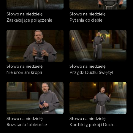
Słowo na niedzielę
Słowo na niedzielę
Zaskakujące połączenie
Pytania do ciebie
Słowo na niedzielę
Słowo na niedzielę
Nie uroń ani kropli
Przyjdź Duchu Święty!
Słowo na niedzielę
Słowo na niedzielę
Rozstania i obietnice
Konflikty, pokój i Duch
Święty