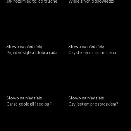
Jak rozumieć to, co trudne
Wiele złych odpowiedzi
Słowo na niedzielę
Słowo na niedzielę
Pięćdziesiątka i dobra rada
Czyste ręce i zimne serce
Słowo na niedzielę
Słowo na niedzielę
Garść geologii i teologii
Czy jestem prostaczkiem?