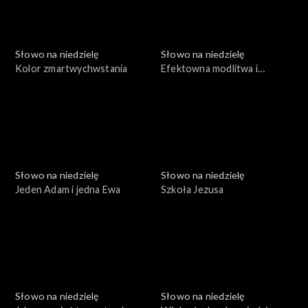
Słowo na niedzielę
Słowo na niedzielę
Kolor zmartwychwstania
Efektowna modlitwa i
smutny finał
Słowo na niedzielę
Słowo na niedzielę
Jeden Adam i jedna Ewa
Szkoła Jezusa
Słowo na niedzielę
Słowo na niedzielę