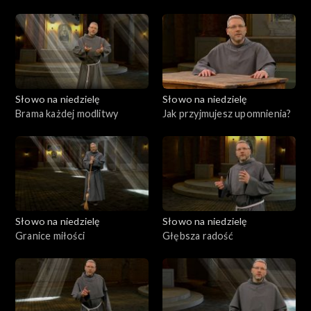
Boga
Słowo na niedzielę
Słowo na niedzielę
Brama każdej modlitwy
Jak przyjmujesz upomnienia?
Słowo na niedzielę
Słowo na niedzielę
Granice miłości
Głębsza radość