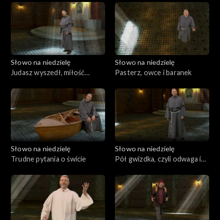
Słowo na niedzielę
Słowo na niedzielę
Judasz wyszedł, miłość
Pasterz, owce i baranek
została
Słowo na niedzielę
Słowo na niedzielę
Trudne pytania o świcie
Pół gwizdka, czyli odwaga i
szczerość