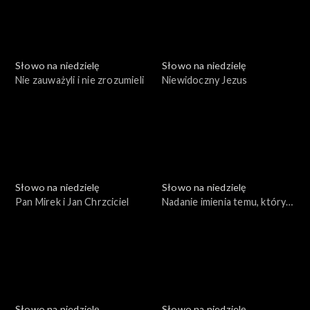
Słowo na niedzielę
Słowo na niedzielę
Nie zauważyli i nie zrozumieli
Niewidoczny Jezus
Słowo na niedzielę
Słowo na niedzielę
Pan Mirek i Jan Chrzciciel
Nadanie imienia temu, który
zbawia
Słowo na niedzielę
Słowo na niedzielę