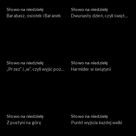
Słowo na niedzielę
Słowo na niedzielę
Barabasz, osiołek i Baranek
Dwunasty dzień, czyli święty
atrament
Słowo na niedzielę
Słowo na niedzielę
„Przez” i „w”, czyli wyjść poza
Harmider w świątyni
ulubione fragmenty
Słowo na niedzielę
Słowo na niedzielę
Z pustyni na górę
Punkt wyjścia każdej walki