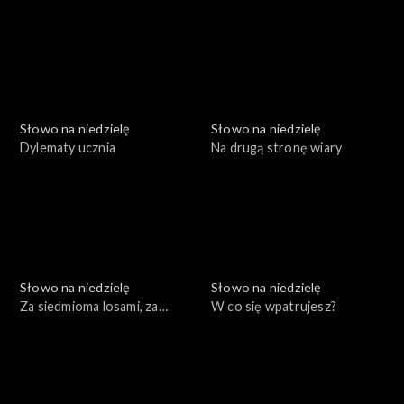
niepowodzeń
Nazaretu
Słowo na niedzielę
Słowo na niedzielę
Dylematy ucznia
Na drugą stronę wiary
Słowo na niedzielę
Słowo na niedzielę
Za siedmioma losami, za
W co się wpatrujesz?
siedmioma chmurami