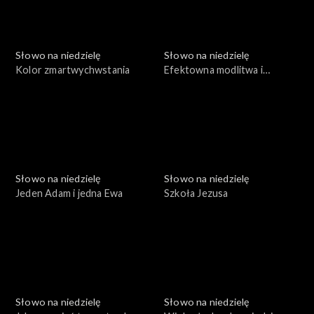
Słowo na niedzielę
Słowo na niedzielę
Kolor zmartwychwstania
Efektowna modlitwa i
smutny finał
Słowo na niedzielę
Słowo na niedzielę
Jeden Adam i jedna Ewa
Szkoła Jezusa
Słowo na niedzielę
Słowo na niedzielę