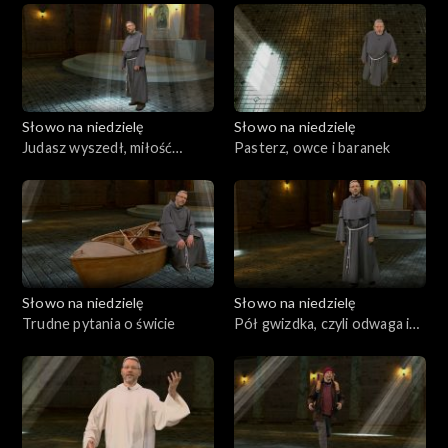
Słowo na niedzielę
Słowo na niedzielę
Judasz wyszedł, miłość
Pasterz, owce i baranek
została
Słowo na niedzielę
Słowo na niedzielę
Trudne pytania o świcie
Pół gwizdka, czyli odwaga i
szczerość