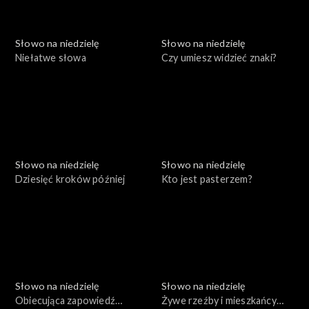
Słowo na niedzielę
Słowo na niedzielę
Niełatwe słowa
Czy umiesz widzieć znaki?
Słowo na niedzielę
Słowo na niedzielę
Dziesięć kroków później
Kto jest pasterzem?
Słowo na niedzielę
Słowo na niedzielę
Obiecująca zapowiedź
Żywe rzeźby i mieszkańcy