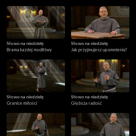
Boga
Słowo na niedzielę
Słowo na niedzielę
Brama każdej modlitwy
Jak przyjmujesz upomnienia?
Słowo na niedzielę
Słowo na niedzielę
Granice miłości
Głębsza radość