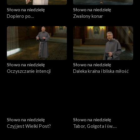
Słowo na niedzielę
Słowo na niedzielę
Dopiero po
Zwalony konar
zmartwychwstaniu
Słowo na niedzielę
Słowo na niedzielę
Oczyszczanie intencji
Daleka kraina i bliska miłość
Słowo na niedzielę
Słowo na niedzielę
Czyj jest Wielki Post?
Tabor, Golgota i św.
Franciszek