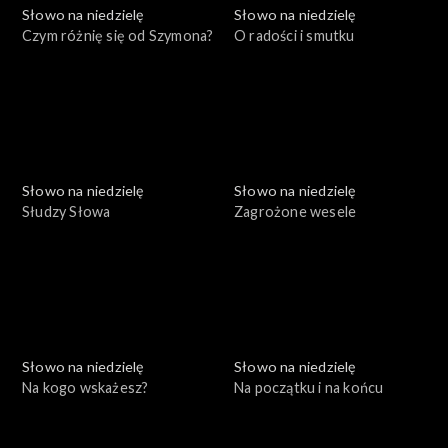
Słowo na niedzielę
Słowo na niedzielę
Czym różnię się od Szymona?
O radości i smutku
Słowo na niedzielę
Słowo na niedzielę
Słudzy Słowa
Zagrożone wesele
Słowo na niedzielę
Słowo na niedzielę
Na kogo wskażesz?
Na początku i na końcu