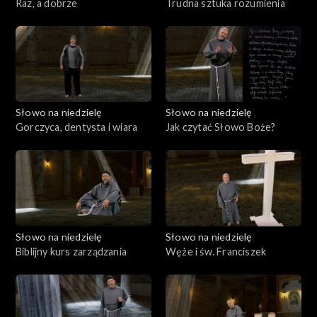
Raz, a dobrze
Trudna sztuka rozumienia
Słowo na niedzielę
Słowo na niedzielę
Gorczyca, dentysta i wiara
Jak czytać Słowo Boże?
Słowo na niedzielę
Słowo na niedzielę
Biblijny kurs zarządzania
Węże i św. Franciszek