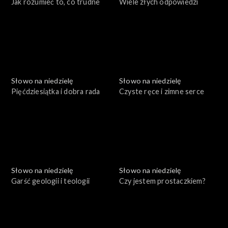
Jak rozumieć to, co trudne
Wiele złych odpowiedzi
Słowo na niedzielę
Słowo na niedzielę
Pięćdziesiątka i dobra rada
Czyste ręce i zimne serce
Słowo na niedzielę
Słowo na niedzielę
Garść geologii i teologii
Czy jestem prostaczkiem?