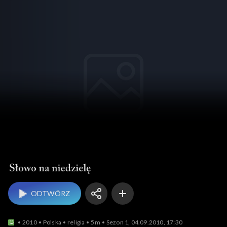
Słowo na niedzielę
ODTWÓRZ
2010
Polska
religia
5m
Sezon 1, 04.09.2010, 17:30