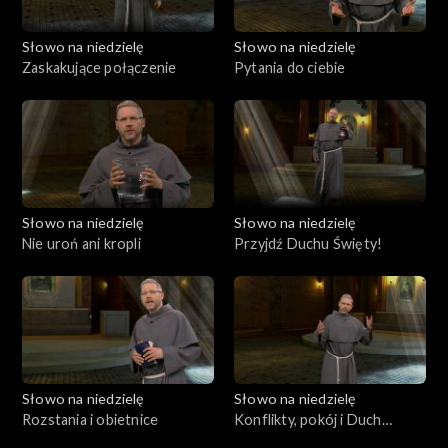
Słowo na niedzielę
Słowo na niedzielę
Zaskakujące połączenie
Pytania do ciebie
Słowo na niedzielę
Słowo na niedzielę
Nie uroń ani kropli
Przyjdź Duchu Święty!
Słowo na niedzielę
Słowo na niedzielę
Rozstania i obietnice
Konflikty, pokój i Duch
Święty