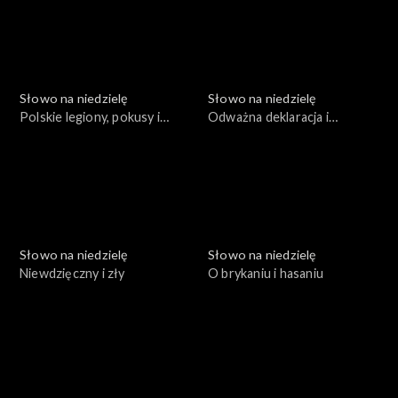
Słowo na niedzielę
Słowo na niedzielę
Polskie legiony, pokusy i
Odważna deklaracja i
wytrwałość
prawdziwa zmiana
Słowo na niedzielę
Słowo na niedzielę
Niewdzięczny i zły
O brykaniu i hasaniu