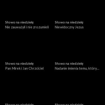
Słowo na niedzielę
Słowo na niedzielę
Nie zauważyli i nie zrozumieli
Niewidoczny Jezus
Słowo na niedzielę
Słowo na niedzielę
Pan Mirek i Jan Chrzciciel
Nadanie imienia temu, który
zbawia
Słowo na niedzielę
Słowo na niedzielę