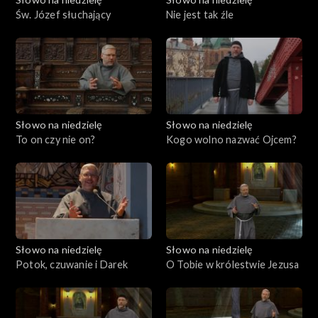
Św. Józef słuchający
Nie jest tak źle
Słowo na niedzielę
Słowo na niedzielę
To on czy nie on?
Kogo wolno nazwać Ojcem?
Słowo na niedzielę
Słowo na niedzielę
Potok, czuwanie i Darek
O Tobie w królestwie Jezusa