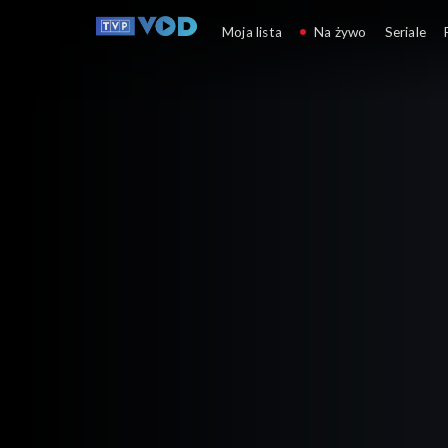
Słowo na niedzielę
Moja lista
Na żywo
Seriale