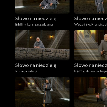
Słowo na niedzielę
Słowo na niedz
Biblijny kurs zarządzania
Węże i św. Francisze
Słowo na niedzielę
Słowo na niedz
Kuracja relacji
Bądź gotowy na hoj