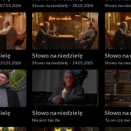
 07.03.2026
Słowo na niedzielę – 28.02.2026
Słowo na nied
ielę
Słowo na niedzielę
Słowo na 
 31.01.2026
Słowo na niedzielę – 24.01.2025
Słowo na nied
ielę
Słowo na niedzielę
Słowo na 
Nie jest tak źle
To on czy nie