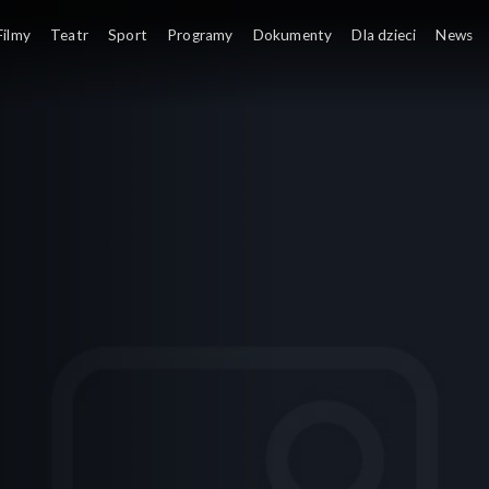
Filmy
Teatr
Sport
Programy
Dokumenty
Dla dzieci
News