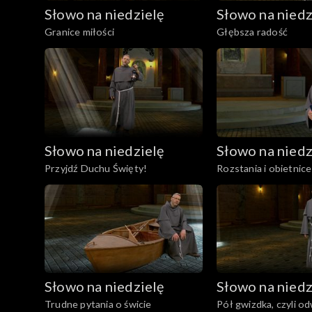
Słowo na niedzielę
Słowo na niedz
Granice miłości
Głębsza radość
Słowo na niedzielę
Słowo na niedz
Przyjdź Duchu Święty!
Rozstania i obietnice
Słowo na niedzielę
Słowo na niedz
Trudne pytania o świcie
Pół gwizdka, czyli od