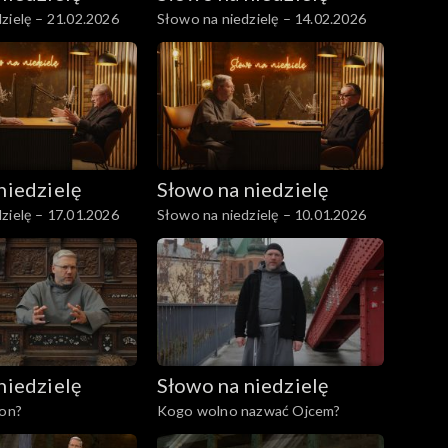
zielę – 21.02.2026
Słowo na niedzielę – 14.02.2026
niedzielę
Słowo na niedzielę
zielę – 17.01.2026
Słowo na niedzielę – 10.01.2026
niedzielę
Słowo na niedzielę
 on?
Kogo wolno nazwać Ojcem?