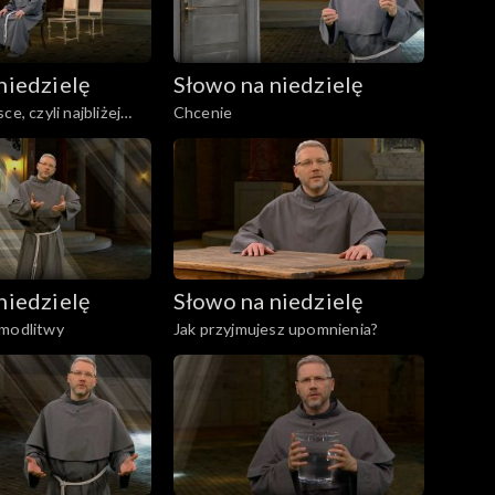
niedzielę
Słowo na niedzielę
ce, czyli najbliżej
Chcenie
niedzielę
Słowo na niedzielę
 modlitwy
Jak przyjmujesz upomnienia?