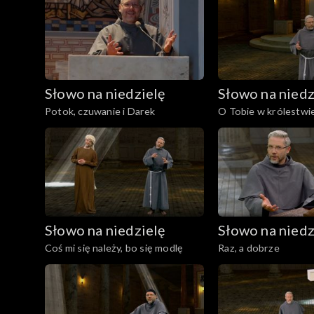
Słowo na niedzielę
Słowo na niedz
Potok, czuwanie i Darek
O Tobie w królestwi
Słowo na niedzielę
Słowo na niedz
Coś mi się należy, bo się modlę
Raz, a dobrze