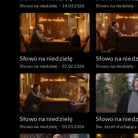
Słowo na niedzielę – 14.03.2026
Słowo na niedzielę –
Słowo na niedzielę
Słowo na niedz
Słowo na niedzielę – 07.02.2026
Słowo na niedzielę –
Słowo na niedzielę
Słowo na niedz
Słowo na niedzielę – 03.01.2026
Św. Józef słuchający