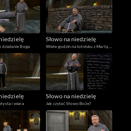
niedzielę
Słowo na niedzielę
 działanie Boga
Wiele godzin na lotnisku z Martą i
Marią
niedzielę
Słowo na niedzielę
tysta i wiara
Jak czytać Słowo Boże?