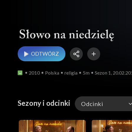
ODTWÓRZ
2010
Polska
religia
5m
Sezon 1, 20.02.20
Sezony i odcinki
Odcinki
Odcinki