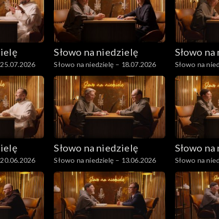
ielę
Słowo na niedzielę
Słowo na 
 25.07.2026
Słowo na niedzielę – 18.07.2026
Słowo na nied
ielę
Słowo na niedzielę
Słowo na 
 20.06.2026
Słowo na niedzielę – 13.06.2026
Słowo na nied