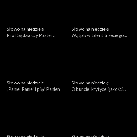
Słowo na niedzielę
Słowo na niedzielę
Król, Sędzia czy Pasterz
Wątpliwy talent trzeciego
sługi
Słowo na niedzielę
Słowo na niedzielę
„Panie, Panie” i pięć Panien
O buncie, krytyce i jakości
kazań
Słowo na niedzielę
Słowo na niedzielę