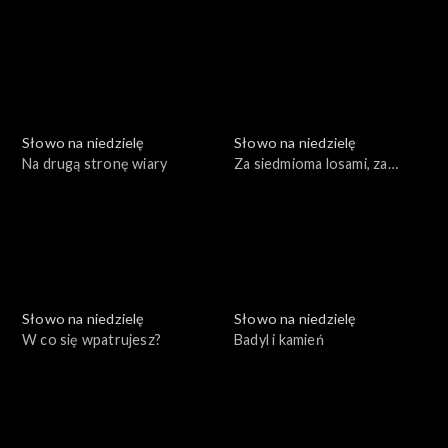
Nazaretu
Słowo na niedzielę
Słowo na niedzielę
Na drugą stronę wiary
Za siedmioma losami, za
siedmioma chmurami
Słowo na niedzielę
Słowo na niedzielę
W co się wpatrujesz?
Badyl i kamień