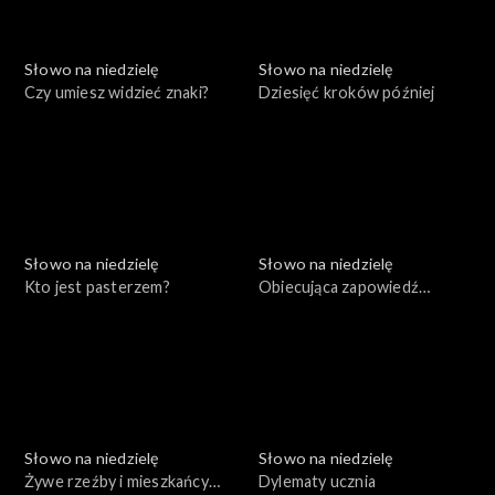
Słowo na niedzielę
Słowo na niedzielę
Czy umiesz widzieć znaki?
Dziesięć kroków później
Słowo na niedzielę
Słowo na niedzielę
Kto jest pasterzem?
Obiecująca zapowiedź
niepowodzeń
Słowo na niedzielę
Słowo na niedzielę
Żywe rzeźby i mieszkańcy
Dylematy ucznia