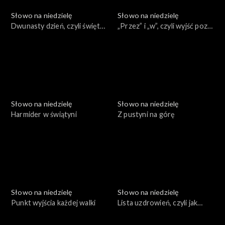
Słowo na niedzielę
Słowo na niedzielę
Dwunasty dzień, czyli święty
„Przez” i „w”, czyli wyjść poza
atrament
ulubione fragmenty
Słowo na niedzielę
Słowo na niedzielę
Harmider w świątyni
Z pustyni na górę
Słowo na niedzielę
Słowo na niedzielę
Punkt wyjścia każdej walki
Lista uzdrowień, czyli jak
działa Jezus