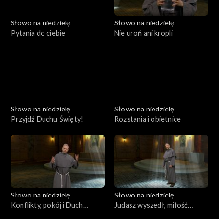
Słowo na niedzielę
Słowo na niedzielę
Pytania do ciebie
Nie uroń ani kropli
Słowo na niedzielę
Słowo na niedzielę
Przyjdź Duchu Święty!
Rozstania i obietnice
Słowo na niedzielę
Słowo na niedzielę
Konflikty, pokój i Duch
Judasz wyszedł, miłość
Święty
została