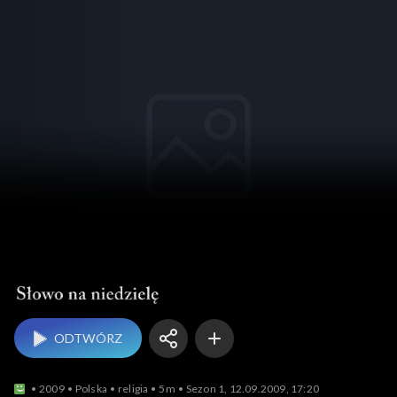
Słowo na niedzielę
ODTWÓRZ
2009
Polska
religia
5m
Sezon 1, 12.09.2009, 17:20