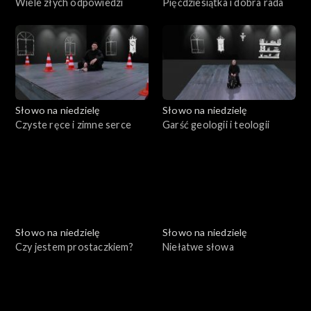
Wiele złych odpowiedzi
Pięćdziesiątka i dobra rada
Słowo na niedzielę
Słowo na niedzielę
Czyste ręce i zimne serce
Garść geologii i teologii
Słowo na niedzielę
Słowo na niedzielę
Czy jestem prostaczkiem?
Niełatwe słowa