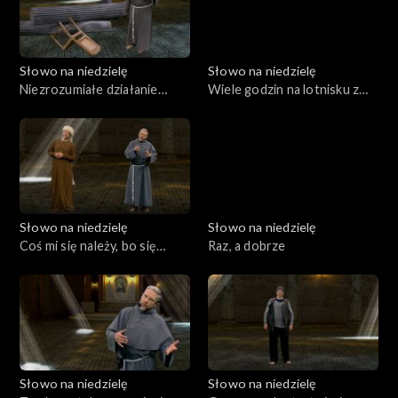
Słowo na niedzielę
Słowo na niedzielę
Niezrozumiałe działanie
Wiele godzin na lotnisku z
Boga
Martą i Marią
Słowo na niedzielę
Słowo na niedzielę
Coś mi się należy, bo się
Raz, a dobrze
modlę
Słowo na niedzielę
Słowo na niedzielę