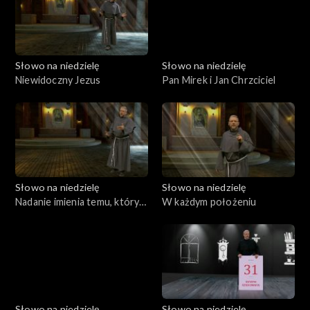
Słowo na niedzielę
Słowo na niedzielę
Niewidoczny Jezus
Pan Mirek i Jan Chrzciciel
Słowo na niedzielę
Słowo na niedzielę
Nadanie imienia temu, który
W każdym położeniu
zbawia
Słowo na niedzielę
Słowo na niedzielę