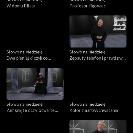
W domu Piłata
Profesor figowiec
Słowo na niedzielę
Słowo na niedzielę
Dwa pieniążki czyli co
Zepsuty telefon i prawdziwa
zobaczył Jezus
miłość
Słowo na niedzielę
Słowo na niedzielę
Zamknięte oczy, otwarte
Kolor zmartwychwstania
uszy, dwie prośby