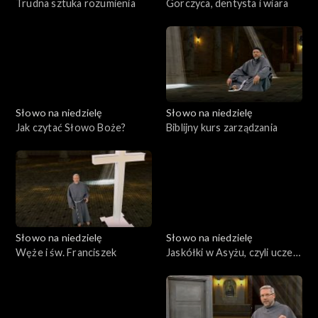
Trudna sztuka rozumienia
Gorczyca, dentysta i wiara
Słowo na niedzielę
Słowo na niedzielę
Jak czytać Słowo Boże?
Biblijny kurs zarządzania
Słowo na niedzielę
Słowo na niedzielę
Węże i św. Franciszek
Jaskółki w Asyżu, czyli uczeń
i krzyż