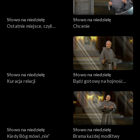
Słowo na niedzielę
Słowo na niedzielę
Ostatnie miejsce, czyli
Chcenie
najbliżej Niego
Słowo na niedzielę
Słowo na niedzielę
Kuracja relacji
Bądź gotowy na hojność
Boga
Słowo na niedzielę
Słowo na niedzielę
Kiedy Bóg mówi „nie”
Brama każdej modlitwy