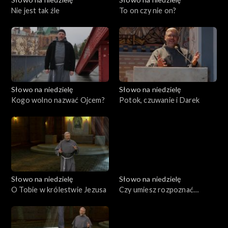
Nie jest tak źle
To on czy nie on?
Słowo na niedzielę
Słowo na niedzielę
Kogo wolno nazwać Ojcem?
Potok, czuwanie i Darek
Słowo na niedzielę
Słowo na niedzielę
O Tobie w królestwie Jezusa
Czy umiesz rozpoznać
Jezusa?