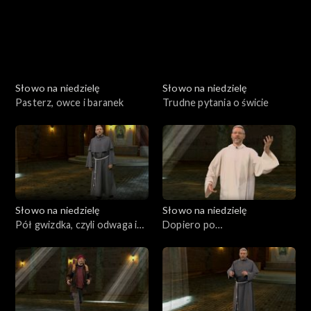
Słowo na niedzielę
Słowo na niedzielę
Pasterz, owce i baranek
Trudne pytania o świcie
Słowo na niedzielę
Słowo na niedzielę
Pół gwizdka, czyli odwaga i
Dopiero po
szczerość
zmartwychwstaniu