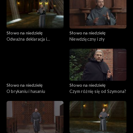
Słowo na niedzielę
Słowo na niedzielę
Odważna deklaracja i
Niewdzięczny i zły
prawdziwa zmiana
Słowo na niedzielę
Słowo na niedzielę
O brykaniu i hasaniu
Czym różnię się od Szymona?