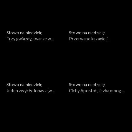
Słowo na niedzielę
Słowo na niedzielę
Trzy gwiazdy, twarze w
Przerwane kazanie i
ciemnościach i leniwe serce
prawdziwa władza
Słowo na niedzielę
Słowo na niedzielę
Jeden zwykły Jonasz (w
Cichy Apostoł, liczba mnoga i
Tychach)
eureka