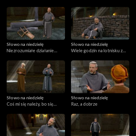
Jezusa?
Słowo na niedzielę
Słowo na niedzielę
Niezrozumiałe działanie
Wiele godzin na lotnisku z
Boga
Martą i Marią
Słowo na niedzielę
Słowo na niedzielę
Coś mi się należy, bo się
Raz, a dobrze
modlę