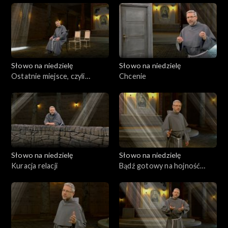
Słowo na niedzielę
Słowo na niedzielę
Ostatnie miejsce, czyli
Chcenie
najbliżej Niego
Słowo na niedzielę
Słowo na niedzielę
Kuracja relacji
Bądź gotowy na hojność
Boga