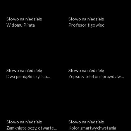
Słowo na niedzielę
Słowo na niedzielę
W domu Piłata
Profesor figowiec
Słowo na niedzielę
Słowo na niedzielę
Dwa pieniążki czyli co
Zepsuty telefon i prawdziwa
zobaczył Jezus
miłość
Słowo na niedzielę
Słowo na niedzielę
Zamknięte oczy, otwarte
Kolor zmartwychwstania