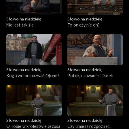
Słowo na niedzielę
Słowo na niedzielę
Nie jest tak źle
To on czy nie on?
Słowo na niedzielę
Słowo na niedzielę
Kogo wolno nazwać Ojcem?
Potok, czuwanie i Darek
Słowo na niedzielę
Słowo na niedzielę
O Tobie w królestwie Jezusa
Czy umiesz rozpoznać