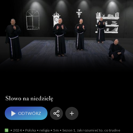
Słowo na niedzielę
ODTWÓRZ
2024
Polska
religia
5m
Sezon 1, Jak rozumieć to, co trudne