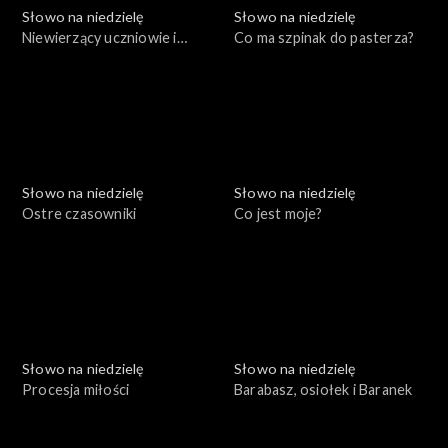
Słowo na niedzielę
Słowo na niedzielę
Niewierzący uczniowie i
Co ma szpinak do pasterza?
Szaweł
Słowo na niedzielę
Słowo na niedzielę
Ostre czasowniki
Co jest moje?
Słowo na niedzielę
Słowo na niedzielę
Procesja miłości
Barabasz, osiołek i Baranek