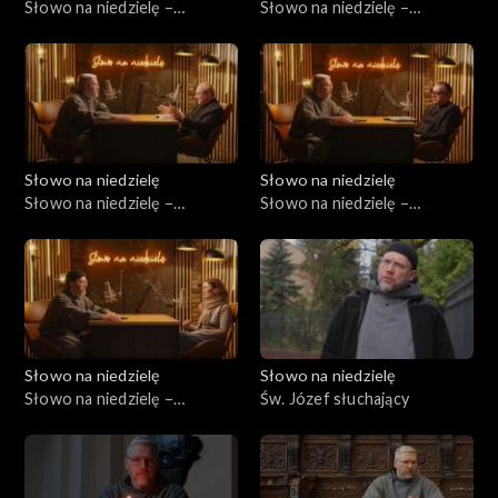
Słowo na niedzielę –
Słowo na niedzielę –
31.01.2026
24.01.2025
Słowo na niedzielę
Słowo na niedzielę
Słowo na niedzielę –
Słowo na niedzielę –
17.01.2026
10.01.2026
Słowo na niedzielę
Słowo na niedzielę
Słowo na niedzielę –
Św. Józef słuchający
03.01.2026