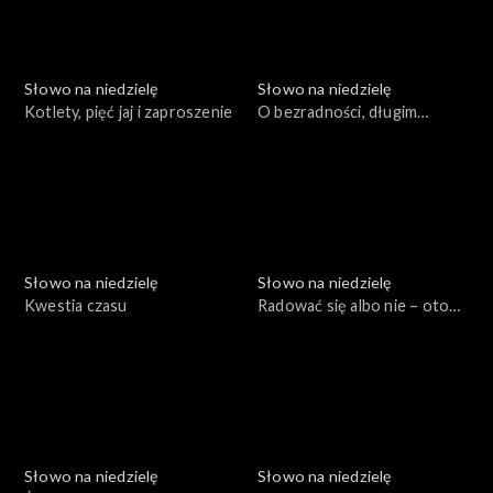
Słowo na niedzielę
Słowo na niedzielę
Kotlety, pięć jaj i zaproszenie
O bezradności, długim
oczekiwaniu i o „bardziej”
Słowo na niedzielę
Słowo na niedzielę
Kwestia czasu
Radować się albo nie – oto
jest pytanie
Słowo na niedzielę
Słowo na niedzielę