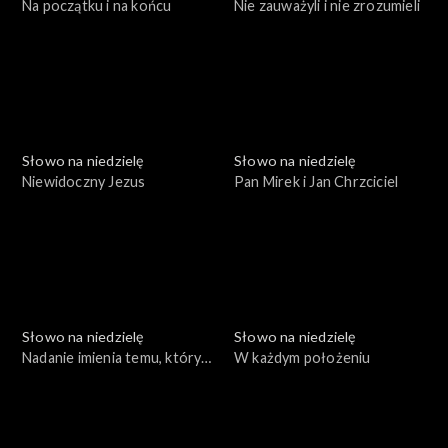
Na początku i na końcu
Nie zauważyli i nie zrozumieli
Słowo na niedzielę
Słowo na niedzielę
Niewidoczny Jezus
Pan Mirek i Jan Chrzciciel
Słowo na niedzielę
Słowo na niedzielę
Nadanie imienia temu, który
W każdym położeniu
zbawia