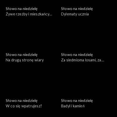
Słowo na niedzielę
Słowo na niedzielę
Żywe rzeźby i mieszkańcy
Dylematy ucznia
Nazaretu
Słowo na niedzielę
Słowo na niedzielę
Na drugą stronę wiary
Za siedmioma losami, za
siedmioma chmurami
Słowo na niedzielę
Słowo na niedzielę
W co się wpatrujesz?
Badyl i kamień