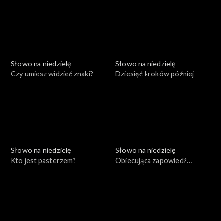
Słowo na niedzielę
Słowo na niedzielę
Czy umiesz widzieć znaki?
Dziesięć kroków później
Słowo na niedzielę
Słowo na niedzielę
Kto jest pasterzem?
Obiecująca zapowiedź
niepowodzeń