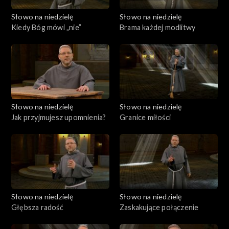
Słowo na niedzielę
Słowo na niedzielę
Kiedy Bóg mówi „nie”
Brama każdej modlitwy
Słowo na niedzielę
Słowo na niedzielę
Jak przyjmujesz upomnienia?
Granice miłości
Słowo na niedzielę
Słowo na niedzielę
Głębsza radość
Zaskakujące połączenie