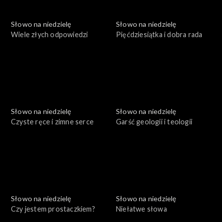
Słowo na niedzielę
Słowo na niedzielę
Wiele złych odpowiedzi
Pięćdziesiątka i dobra rada
Słowo na niedzielę
Słowo na niedzielę
Czyste ręce i zimne serce
Garść geologii i teologii
Słowo na niedzielę
Słowo na niedzielę
Czy jestem prostaczkiem?
Niełatwe słowa