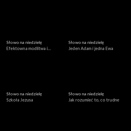
uszy, dwie prośby
Słowo na niedzielę
Słowo na niedzielę
Efektowna modlitwa i
Jeden Adam i jedna Ewa
smutny finał
Słowo na niedzielę
Słowo na niedzielę
Szkoła Jezusa
Jak rozumieć to, co trudne