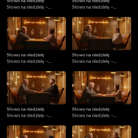
Słowo na niedzielę
Słowo na niedzielę
Słowo na niedzielę –
Słowo na niedzielę –
11.04.2026
04.04.2026
Słowo na niedzielę
Słowo na niedzielę
Słowo na niedzielę –
Słowo na niedzielę –
28.03.2026
21.03.2026
Słowo na niedzielę
Słowo na niedzielę
Słowo na niedzielę –
Słowo na niedzielę –
14.03.2026
07.03.2026