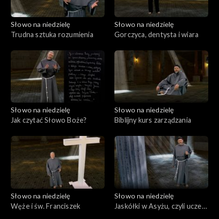
Słowo na niedzielę
Słowo na niedzielę
Trudna sztuka rozumienia
Gorczyca, dentysta i wiara
Słowo na niedzielę
Słowo na niedzielę
Jak czytać Słowo Boże?
Biblijny kurs zarządzania
Słowo na niedzielę
Słowo na niedzielę
Węże i św. Franciszek
Jaskółki w Asyżu, czyli uczeń
i krzyż