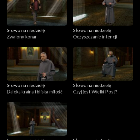
Słowo na niedzielę
Słowo na niedzielę
Zwalony konar
Oczyszczanie intencji
Słowo na niedzielę
Słowo na niedzielę
Daleka kraina i bliska miłość
Czyj jest Wielki Post?