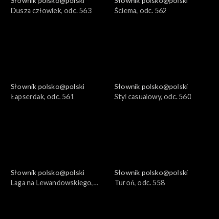
Słownik polsko@polski
Słownik polsko@polski
Dusza człowiek, odc. 563
Ściema, odc. 562
Słownik polsko@polski
Słownik polsko@polski
Łapserdak, odc. 561
Styl casualowy, odc. 560
Słownik polsko@polski
Słownik polsko@polski
Laga na Lewandowskiego,
Turoń, odc. 558
odc. 559