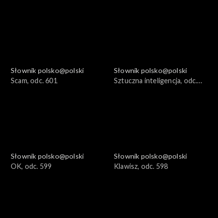
Słownik polsko@polski
Słownik polsko@polski
Scam, odc. 601
Sztuczna inteligencja, odc.
600
Słownik polsko@polski
Słownik polsko@polski
OK, odc. 599
Klawisz, odc. 598