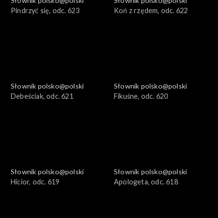
Słownik polsko@polski
Słownik polsko@polski
Pindrzyć się, odc. 623
Koń z rzędem, odc. 622
Słownik polsko@polski
Słownik polsko@polski
Debeściak, odc. 621
Fikuśne, odc. 620
Słownik polsko@polski
Słownik polsko@polski
Hicior, odc. 619
Apologeta, odc. 618