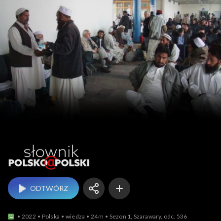
Słownik polsko@polski
ODTWÓRZ
2022
Polska
wiedza
24m
Sezon 1, Szarawary, odc. 536