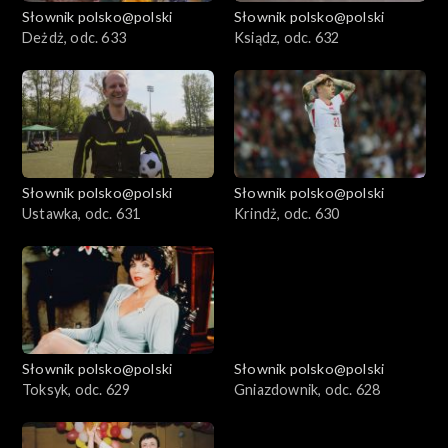
Słownik polsko@polski
Słownik polsko@polski
Deżdż, odc. 633
Ksiądz, odc. 632
Słownik polsko@polski
Słownik polsko@polski
Ustawka, odc. 631
Krindż, odc. 630
Słownik polsko@polski
Słownik polsko@polski
Toksyk, odc. 629
Gniazdownik, odc. 628