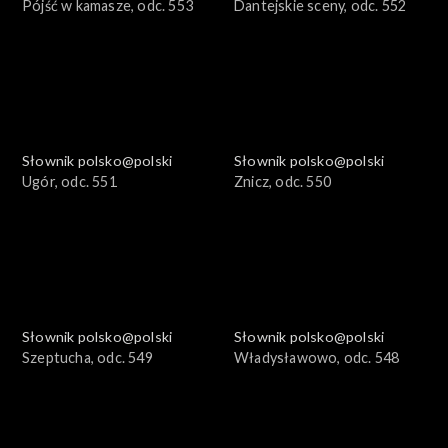
Pójść w kamasze, odc. 553
Dantejskie sceny, odc. 552
Słownik polsko@polski
Słownik polsko@polski
Ugór, odc. 551
Znicz, odc. 550
Słownik polsko@polski
Słownik polsko@polski
Szeptucha, odc. 549
Władysławowo, odc. 548