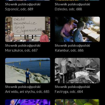
Słownik polsko@polski
Słownik polsko@polski
Szponcić, odc. 689
Dziecko, odc. 688
Słownik polsko@polski
Słownik polsko@polski
Morszkulce, odc. 687
Kalambur, odc. 686
Słownik polsko@polski
Słownik polsko@polski
Ani widu, ani słychu, odc. 685
Fastryga, odc. 684