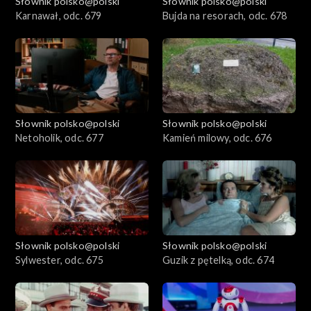
Słownik polsko@polski
Słownik polsko@polski
Karnawał, odc. 679
Bujda na resorach, odc. 678
Słownik polsko@polski
Słownik polsko@polski
Netoholik, odc. 677
Kamień milowy, odc. 676
Słownik polsko@polski
Słownik polsko@polski
Sylwester, odc. 675
Guzik z pętelką, odc. 674