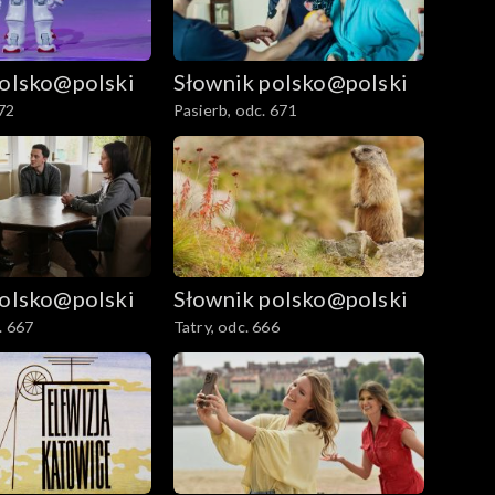
polsko@polski
Słownik polsko@polski
72
Pasierb, odc. 671
polsko@polski
Słownik polsko@polski
. 667
Tatry, odc. 666