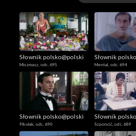
Odcinki
Słownik polsko@polski
Słownik polsk
Miszmasz, odc. 695
Mental, odc. 694
Słownik polsko@polski
Słownik polsk
Pikolak, odc. 690
Szponcić, odc. 689