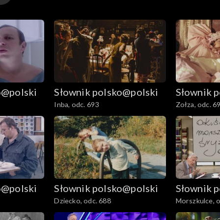
o@polski
Słownik polsko@polski
Słownik 
Inba, odc. 693
Zołza, odc. 6
o@polski
Słownik polsko@polski
Słownik 
Dziecko, odc. 688
Morszkulce, o