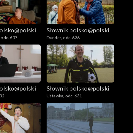
polsko@polski
Słownik polsko@polski
 odc. 637
Dunder, odc. 636
polsko@polski
Słownik polsko@polski
632
Ustawka, odc. 631