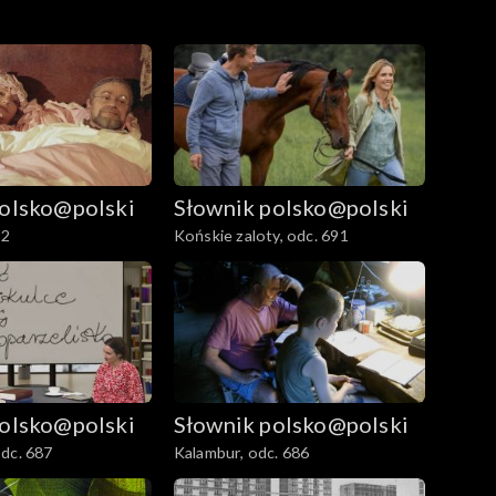
polsko@polski
Słownik polsko@polski
92
Końskie zaloty, odc. 691
polsko@polski
Słownik polsko@polski
dc. 687
Kalambur, odc. 686