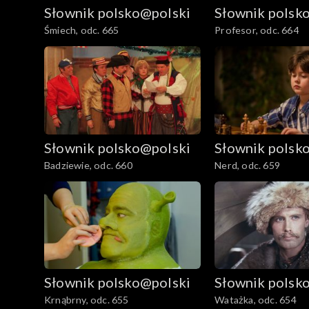
Słownik polsko@polski
Słownik polsk
Śmiech, odc. 665
Profesor, odc. 664
Słownik polsko@polski
Słownik polsk
Badziewie, odc. 660
Nerd, odc. 659
Słownik polsko@polski
Słownik polsk
Krnąbrny, odc. 655
Watażka, odc. 654