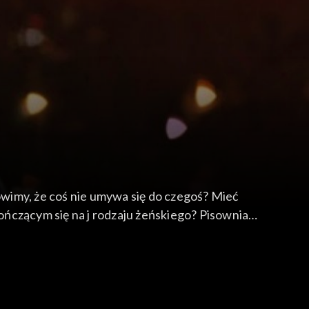
mówimy, że coś nie umywa się do czegoś? Mieć
kończącym się na j rodzaju żeńskiego? Pisownia