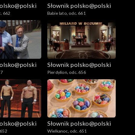
polsko@polski
Słownik polsko@polski
. 662
Babie lato, odc. 661
polsko@polski
Słownik polsko@polski
57
Pierdylion, odc. 656
polsko@polski
Słownik polsko@polski
 652
Wielkanoc, odc. 651