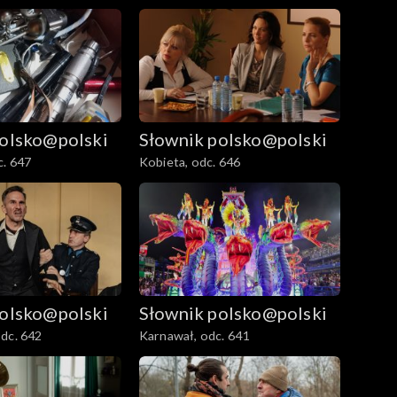
polsko@polski
Słownik polsko@polski
c. 647
Kobieta, odc. 646
polsko@polski
Słownik polsko@polski
dc. 642
Karnawał, odc. 641