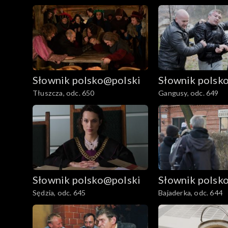
Słownik polsko@polski
Słownik polsk
Tłuszcza, odc. 650
Gangusy, odc. 649
Słownik polsko@polski
Słownik polsk
Sędzia, odc. 645
Bajaderka, odc. 644