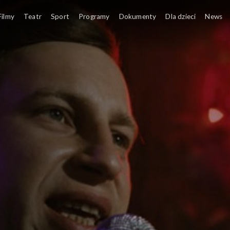
Filmy
Teatr
Sport
Programy
Dokumenty
Dla dzieci
News