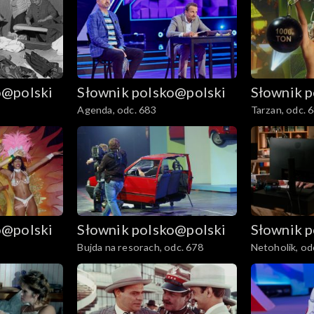
o@polski
Słownik polsko@polski
Słownik 
Agenda, odc. 683
Tarzan, odc. 
o@polski
Słownik polsko@polski
Słownik 
Bujda na resorach, odc. 678
Netoholik, od