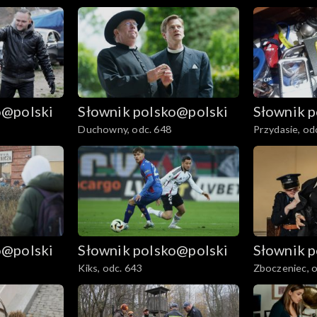
o@polski
Słownik polsko@polski
Słownik 
Duchowny, odc. 648
Przydasie, od
o@polski
Słownik polsko@polski
Słownik 
Kiks, odc. 643
Zboczeniec, o