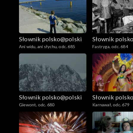
Słownik polsko@polski
Słownik polsk
Ani widu, ani słychu, odc. 685
Fastryga, odc. 684
Słownik polsko@polski
Słownik polsk
Giewont, odc. 680
Karnawał, odc. 679