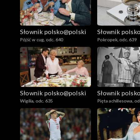
Słownik polsko@polski
Słownik polsk
Pójść w cug, odc. 640
Pokropek, odc. 639
Słownik polsko@polski
Słownik polsk
Wigilia, odc. 635
Pięta achillesowa, od