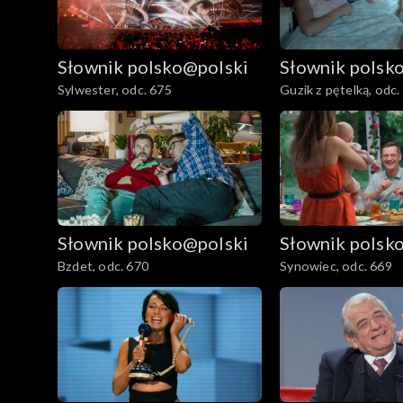
Słownik polsko@polski
Słownik polsk
Sylwester, odc. 675
Guzik z pętelką, odc.
Słownik polsko@polski
Słownik polsk
Bzdet, odc. 670
Synowiec, odc. 669