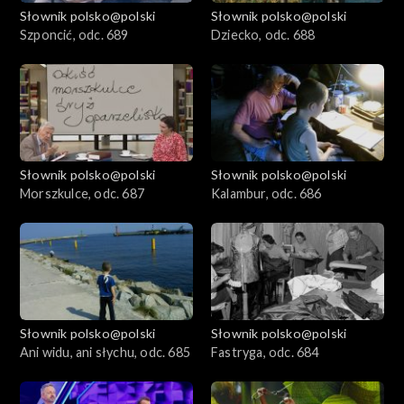
Słownik polsko@polski
Słownik polsko@polski
Szponcić, odc. 689
Dziecko, odc. 688
Słownik polsko@polski
Słownik polsko@polski
Morszkulce, odc. 687
Kalambur, odc. 686
Słownik polsko@polski
Słownik polsko@polski
Ani widu, ani słychu, odc. 685
Fastryga, odc. 684