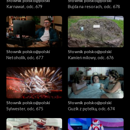
Słownik polsko@polski
Słownik polsko@polski
Karnawał, odc. 679
Bujda na resorach, odc. 678
Słownik polsko@polski
Słownik polsko@polski
Netoholik, odc. 677
Kamień milowy, odc. 676
Słownik polsko@polski
Słownik polsko@polski
Sylwester, odc. 675
Guzik z pętelką, odc. 674