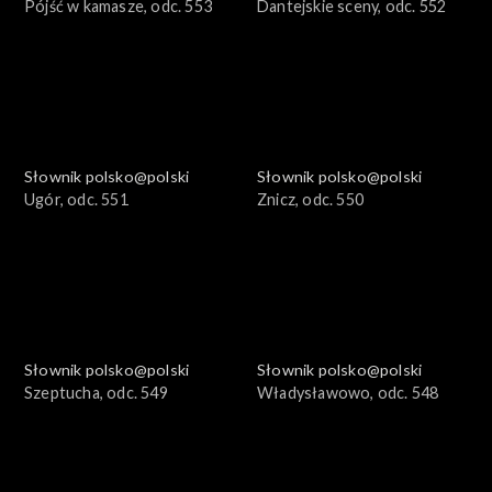
Pójść w kamasze, odc. 553
Dantejskie sceny, odc. 552
Słownik polsko@polski
Słownik polsko@polski
Ugór, odc. 551
Znicz, odc. 550
Słownik polsko@polski
Słownik polsko@polski
Szeptucha, odc. 549
Władysławowo, odc. 548