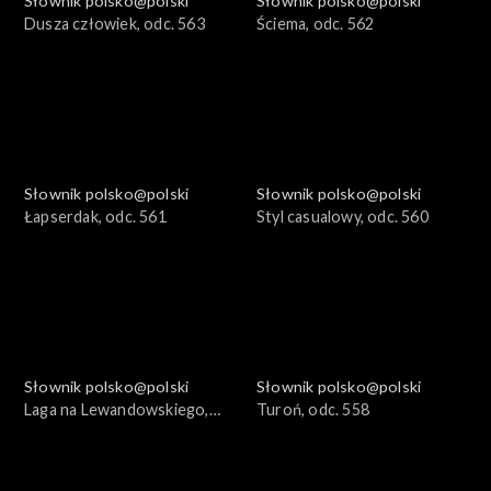
Słownik polsko@polski
Słownik polsko@polski
Dusza człowiek, odc. 563
Ściema, odc. 562
Słownik polsko@polski
Słownik polsko@polski
Łapserdak, odc. 561
Styl casualowy, odc. 560
Słownik polsko@polski
Słownik polsko@polski
Laga na Lewandowskiego,
Turoń, odc. 558
odc. 559