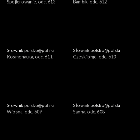
Spojlerowanie, odc. 613
Bambik, odc. 612
Słownik polsko@polski
Słownik polsko@polski
Kosmonauta, odc. 611
Czeski błąd, odc. 610
Słownik polsko@polski
Słownik polsko@polski
Wiosna, odc. 609
Sanna, odc. 608