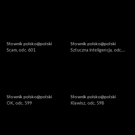
Słownik polsko@polski
Słownik polsko@polski
Scam, odc. 601
Sztuczna inteligencja, odc.
600
Słownik polsko@polski
Słownik polsko@polski
OK, odc. 599
Klawisz, odc. 598