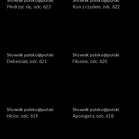
Słownik polsko@polski
Słownik polsko@polski
Pindrzyć się, odc. 623
Koń z rzędem, odc. 622
Słownik polsko@polski
Słownik polsko@polski
Debeściak, odc. 621
Fikuśne, odc. 620
Słownik polsko@polski
Słownik polsko@polski
Hicior, odc. 619
Apologeta, odc. 618