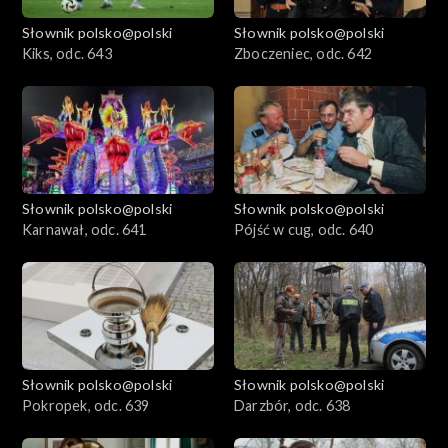
Słownik polsko@polski
Słownik polsko@polski
Kiks, odc. 643
Zboczeniec, odc. 642
Słownik polsko@polski
Słownik polsko@polski
Karnawał, odc. 641
Pójść w cug, odc. 640
Słownik polsko@polski
Słownik polsko@polski
Pokropek, odc. 639
Darzbór, odc. 638