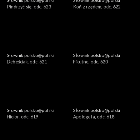
Słownik polsko@polski
Słownik polsko@polski
Pindrzyć się, odc. 623
Koń z rzędem, odc. 622
Słownik polsko@polski
Słownik polsko@polski
Debeściak, odc. 621
Fikuśne, odc. 620
Słownik polsko@polski
Słownik polsko@polski
Hicior, odc. 619
Apologeta, odc. 618