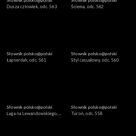
Słownik polsko@polski
Słownik polsko@polski
Dusza człowiek, odc. 563
Ściema, odc. 562
Słownik polsko@polski
Słownik polsko@polski
Łapserdak, odc. 561
Styl casualowy, odc. 560
Słownik polsko@polski
Słownik polsko@polski
Laga na Lewandowskiego,
Turoń, odc. 558
odc. 559