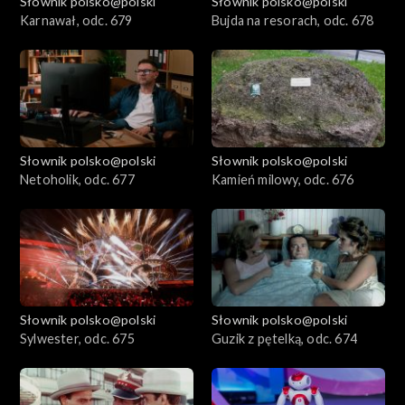
Słownik polsko@polski
Słownik polsko@polski
Karnawał, odc. 679
Bujda na resorach, odc. 678
Słownik polsko@polski
Słownik polsko@polski
Netoholik, odc. 677
Kamień milowy, odc. 676
Słownik polsko@polski
Słownik polsko@polski
Sylwester, odc. 675
Guzik z pętelką, odc. 674