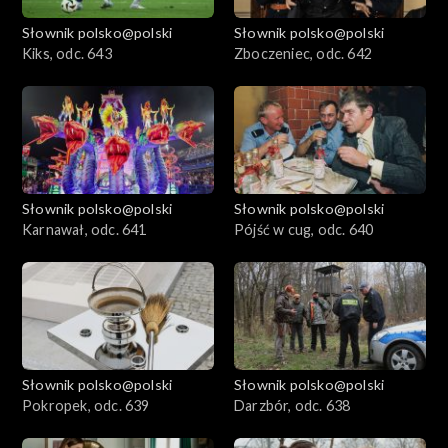
Słownik polsko@polski
Słownik polsko@polski
Kiks, odc. 643
Zboczeniec, odc. 642
Słownik polsko@polski
Słownik polsko@polski
Karnawał, odc. 641
Pójść w cug, odc. 640
Słownik polsko@polski
Słownik polsko@polski
Pokropek, odc. 639
Darzbór, odc. 638