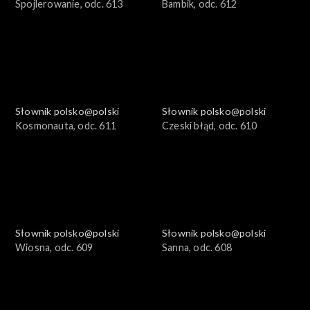
Spojlerowanie, odc. 613
Bambik, odc. 612
Słownik polsko@polski
Słownik polsko@polski
Kosmonauta, odc. 611
Czeski błąd, odc. 610
Słownik polsko@polski
Słownik polsko@polski
Wiosna, odc. 609
Sanna, odc. 608