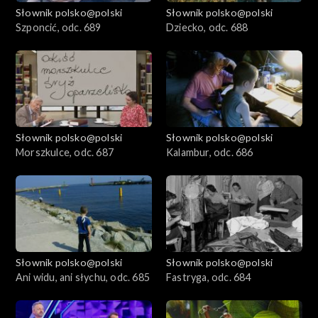
Słownik polsko@polski
Słownik polsko@polski
Szponcić, odc. 689
Dziecko, odc. 688
Słownik polsko@polski
Słownik polsko@polski
Morszkulce, odc. 687
Kalambur, odc. 686
Słownik polsko@polski
Słownik polsko@polski
Ani widu, ani słychu, odc. 685
Fastryga, odc. 684