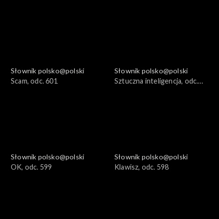
Słownik polsko@polski
Słownik polsko@polski
Scam, odc. 601
Sztuczna inteligencja, odc.
600
Słownik polsko@polski
Słownik polsko@polski
OK, odc. 599
Klawisz, odc. 598