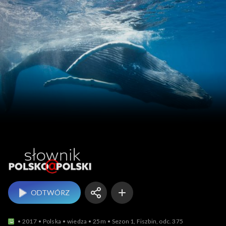
Słownik polsko@polski
ODTWÓRZ
2017
Polska
wiedza
25m
Sezon 1, Fiszbin, odc. 375