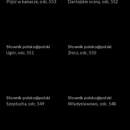
Pójść w kamasze, odc. 553
Dantejskie sceny, odc. 552
Słownik polsko@polski
Słownik polsko@polski
Ugór, odc. 551
Znicz, odc. 550
Słownik polsko@polski
Słownik polsko@polski
Szeptucha, odc. 549
Władysławowo, odc. 548