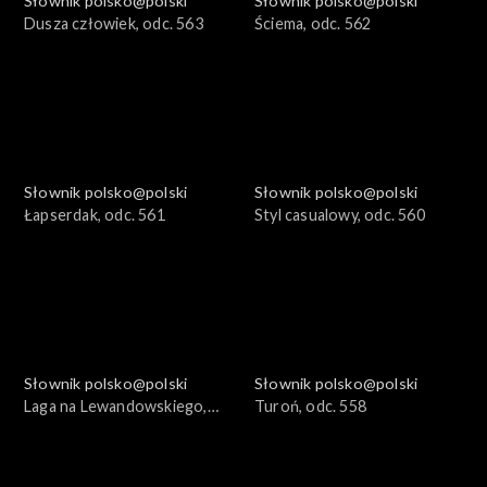
Słownik polsko@polski
Słownik polsko@polski
Dusza człowiek, odc. 563
Ściema, odc. 562
Słownik polsko@polski
Słownik polsko@polski
Łapserdak, odc. 561
Styl casualowy, odc. 560
Słownik polsko@polski
Słownik polsko@polski
Laga na Lewandowskiego,
Turoń, odc. 558
odc. 559