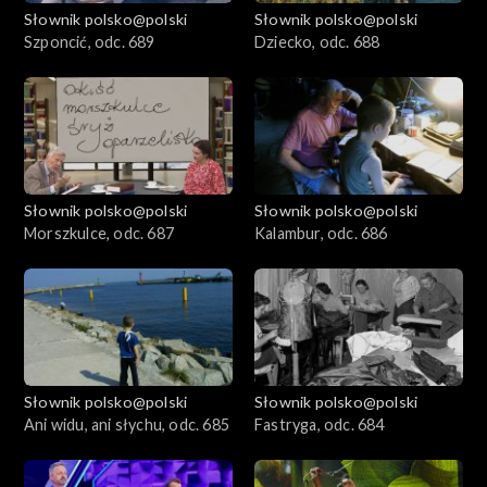
Słownik polsko@polski
Słownik polsko@polski
Szponcić, odc. 689
Dziecko, odc. 688
Słownik polsko@polski
Słownik polsko@polski
Morszkulce, odc. 687
Kalambur, odc. 686
Słownik polsko@polski
Słownik polsko@polski
Ani widu, ani słychu, odc. 685
Fastryga, odc. 684