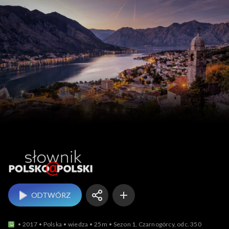
Słownik polsko@polski
ODTWÓRZ
2017
Polska
wiedza
25m
Sezon 1, Czarnogórcy, odc. 350