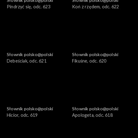
Słownik polsko@polski
Słownik polsko@polski
Pindrzyć się, odc. 623
Koń z rzędem, odc. 622
Słownik polsko@polski
Słownik polsko@polski
Debeściak, odc. 621
Fikuśne, odc. 620
Słownik polsko@polski
Słownik polsko@polski
Hicior, odc. 619
Apologeta, odc. 618