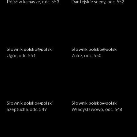
Pójść w kamasze, odc. 553
Dantejskie sceny, odc. 552
Słownik polsko@polski
Słownik polsko@polski
Ugór, odc. 551
Znicz, odc. 550
Słownik polsko@polski
Słownik polsko@polski
Szeptucha, odc. 549
Władysławowo, odc. 548