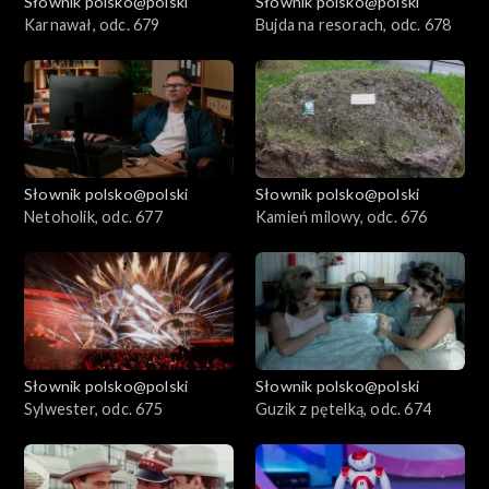
Słownik polsko@polski
Słownik polsko@polski
Karnawał, odc. 679
Bujda na resorach, odc. 678
Słownik polsko@polski
Słownik polsko@polski
Netoholik, odc. 677
Kamień milowy, odc. 676
Słownik polsko@polski
Słownik polsko@polski
Sylwester, odc. 675
Guzik z pętelką, odc. 674