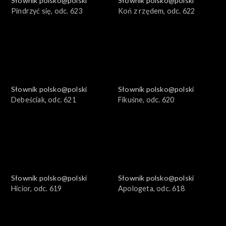
Słownik polsko@polski
Słownik polsko@polski
Pindrzyć się, odc. 623
Koń z rzędem, odc. 622
Słownik polsko@polski
Słownik polsko@polski
Debeściak, odc. 621
Fikuśne, odc. 620
Słownik polsko@polski
Słownik polsko@polski
Hicior, odc. 619
Apologeta, odc. 618