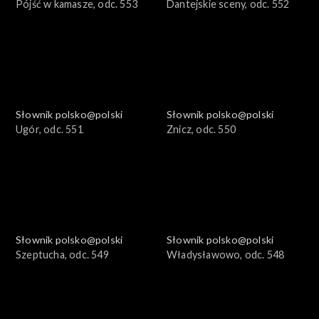
Pójść w kamasze, odc. 553
Dantejskie sceny, odc. 552
Słownik polsko@polski
Słownik polsko@polski
Ugór, odc. 551
Znicz, odc. 550
Słownik polsko@polski
Słownik polsko@polski
Szeptucha, odc. 549
Władysławowo, odc. 548