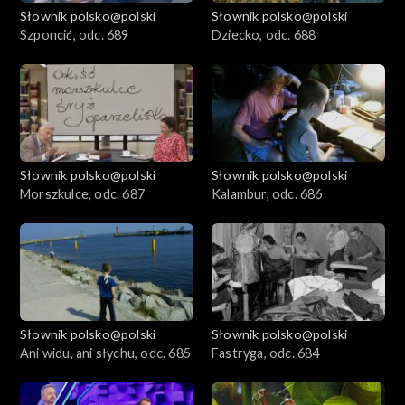
Słownik polsko@polski
Słownik polsko@polski
Szponcić, odc. 689
Dziecko, odc. 688
Słownik polsko@polski
Słownik polsko@polski
Morszkulce, odc. 687
Kalambur, odc. 686
Słownik polsko@polski
Słownik polsko@polski
Ani widu, ani słychu, odc. 685
Fastryga, odc. 684