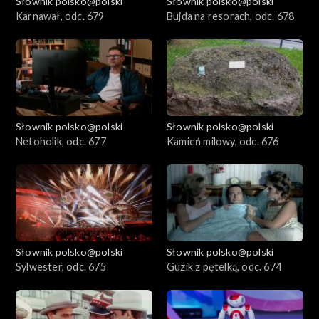
Słownik polsko@polski
Słownik polsko@polski
Karnawał, odc. 679
Bujda na resorach, odc. 678
Słownik polsko@polski
Słownik polsko@polski
Netoholik, odc. 677
Kamień milowy, odc. 676
Słownik polsko@polski
Słownik polsko@polski
Sylwester, odc. 675
Guzik z pętelką, odc. 674