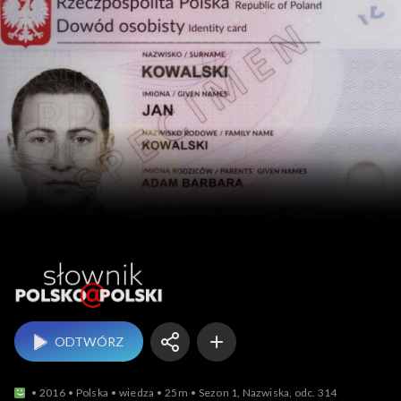
Słownik polsko@polski
ODTWÓRZ
2016
Polska
wiedza
25m
Sezon 1, Nazwiska, odc. 314