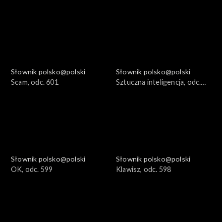
Słownik polsko@polski
Słownik polsko@polski
Scam, odc. 601
Sztuczna inteligencja, odc.
600
Słownik polsko@polski
Słownik polsko@polski
OK, odc. 599
Klawisz, odc. 598