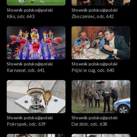
Słownik polsko@polski
Słownik polsko@polski
Kiks, odc. 643
Zboczeniec, odc. 642
Słownik polsko@polski
Słownik polsko@polski
Karnawał, odc. 641
Pójść w cug, odc. 640
Słownik polsko@polski
Słownik polsko@polski
Pokropek, odc. 639
Darzbór, odc. 638