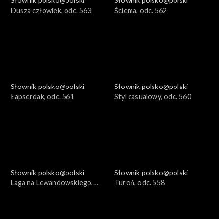
Słownik polsko@polski
Słownik polsko@polski
Dusza człowiek, odc. 563
Ściema, odc. 562
Słownik polsko@polski
Słownik polsko@polski
Łapserdak, odc. 561
Styl casualowy, odc. 560
Słownik polsko@polski
Słownik polsko@polski
Laga na Lewandowskiego,
Turoń, odc. 558
odc. 559