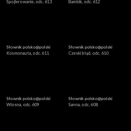
Spojlerowanie, odc. 613
Bambik, odc. 612
Słownik polsko@polski
Słownik polsko@polski
Kosmonauta, odc. 611
Czeski błąd, odc. 610
Słownik polsko@polski
Słownik polsko@polski
Wiosna, odc. 609
Sanna, odc. 608