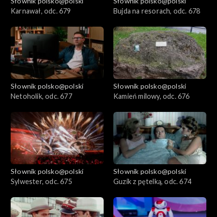
Słownik polsko@polski
Słownik polsko@polski
Karnawał, odc. 679
Bujda na resorach, odc. 678
Słownik polsko@polski
Słownik polsko@polski
Netoholik, odc. 677
Kamień milowy, odc. 676
Słownik polsko@polski
Słownik polsko@polski
Sylwester, odc. 675
Guzik z pętelką, odc. 674