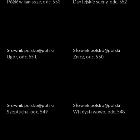
Pójść w kamasze, odc. 553
Dantejskie sceny, odc. 552
Słownik polsko@polski
Słownik polsko@polski
Ugór, odc. 551
Znicz, odc. 550
Słownik polsko@polski
Słownik polsko@polski
Szeptucha, odc. 549
Władysławowo, odc. 548