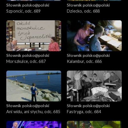
Słownik polsko@polski
Słownik polsko@polski
Szponcić, odc. 689
Dziecko, odc. 688
Słownik polsko@polski
Słownik polsko@polski
Morszkulce, odc. 687
Kalambur, odc. 686
Słownik polsko@polski
Słownik polsko@polski
Ani widu, ani słychu, odc. 685
Fastryga, odc. 684