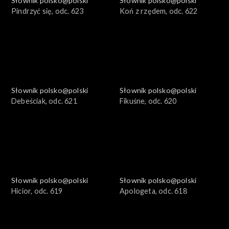
Słownik polsko@polski
Słownik polsko@polski
Pindrzyć się, odc. 623
Koń z rzędem, odc. 622
Słownik polsko@polski
Słownik polsko@polski
Debeściak, odc. 621
Fikuśne, odc. 620
Słownik polsko@polski
Słownik polsko@polski
Hicior, odc. 619
Apologeta, odc. 618