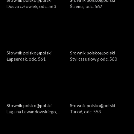
Słownik polsko@polski
Słownik polsko@polski
Dusza człowiek, odc. 563
Ściema, odc. 562
Słownik polsko@polski
Słownik polsko@polski
Łapserdak, odc. 561
Styl casualowy, odc. 560
Słownik polsko@polski
Słownik polsko@polski
Laga na Lewandowskiego,
Turoń, odc. 558
odc. 559