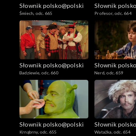
Słownik polsko@polski
Słownik polsk
Śmiech, odc. 665
Profesor, odc. 664
Słownik polsko@polski
Słownik polsk
Badziewie, odc. 660
Nerd, odc. 659
Słownik polsko@polski
Słownik polsk
Krnąbrny, odc. 655
Watażka, odc. 654