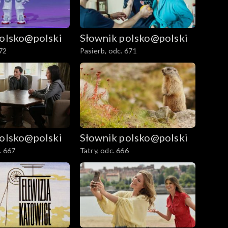
polsko@polski
Słownik polsko@polski
72
Pasierb, odc. 671
polsko@polski
Słownik polsko@polski
. 667
Tatry, odc. 666