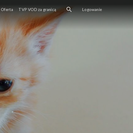
Oferta
TVP VOD za granicą
Logowanie