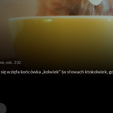
nie, odc. 232
 się wzięła końcówka „kolwiek” (w słowach ktokolwiek, g