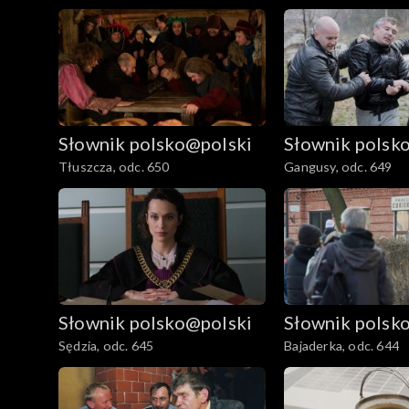
Słownik polsko@polski
Słownik polsk
Tłuszcza, odc. 650
Gangusy, odc. 649
Słownik polsko@polski
Słownik polsk
Sędzia, odc. 645
Bajaderka, odc. 644