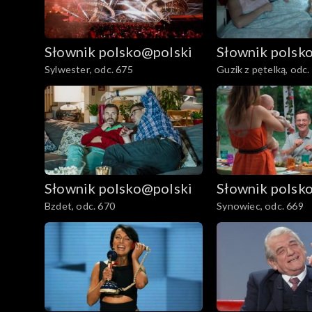
Słownik polsko@polski
Słownik polsk
Sylwester, odc. 675
Guzik z pętelką, odc.
Słownik polsko@polski
Słownik polsk
Bzdet, odc. 670
Synowiec, odc. 669