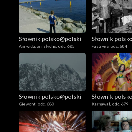
Słownik polsko@polski
Słownik polsk
Ani widu, ani słychu, odc. 685
Fastryga, odc. 684
Słownik polsko@polski
Słownik polsk
Giewont, odc. 680
Karnawał, odc. 679