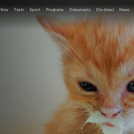
Filmy
Teatr
Sport
Programy
Dokumenty
Dla dzieci
News