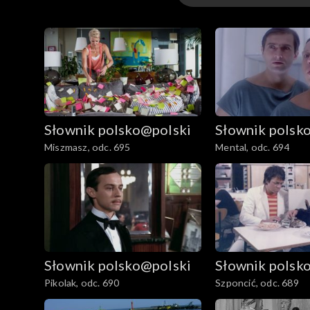
Odcinki
Słownik polsko@polski
Słownik polsk
Miszmasz, odc. 695
Mental, odc. 694
Słownik polsko@polski
Słownik polsk
Pikolak, odc. 690
Szponcić, odc. 689