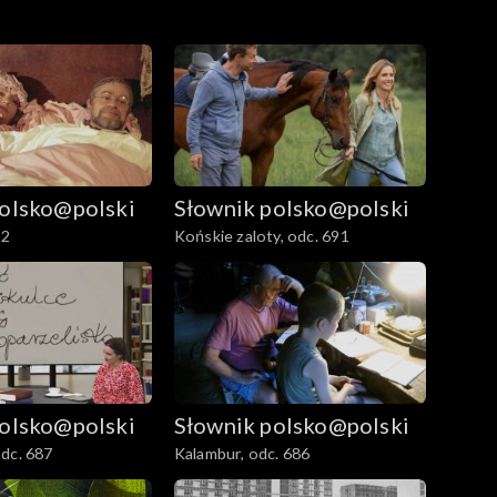
polsko@polski
Słownik polsko@polski
92
Końskie zaloty, odc. 691
polsko@polski
Słownik polsko@polski
dc. 687
Kalambur, odc. 686