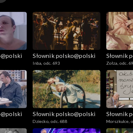
o@polski
Słownik polsko@polski
Słownik 
Inba, odc. 693
Zołza, odc. 6
o@polski
Słownik polsko@polski
Słownik 
Dziecko, odc. 688
Morszkulce, o