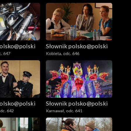
polsko@polski
Słownik polsko@polski
c. 647
Kobieta, odc. 646
polsko@polski
Słownik polsko@polski
dc. 642
Karnawał, odc. 641