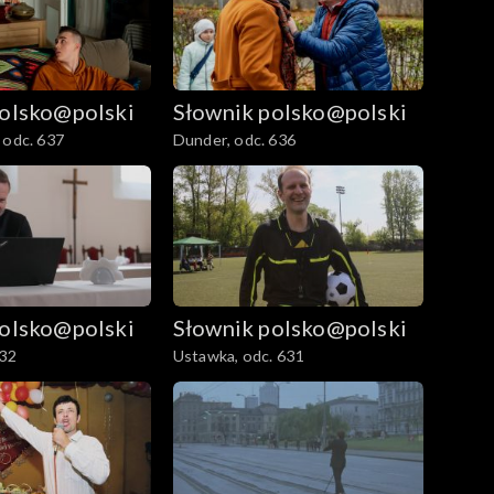
polsko@polski
Słownik polsko@polski
 odc. 637
Dunder, odc. 636
polsko@polski
Słownik polsko@polski
632
Ustawka, odc. 631