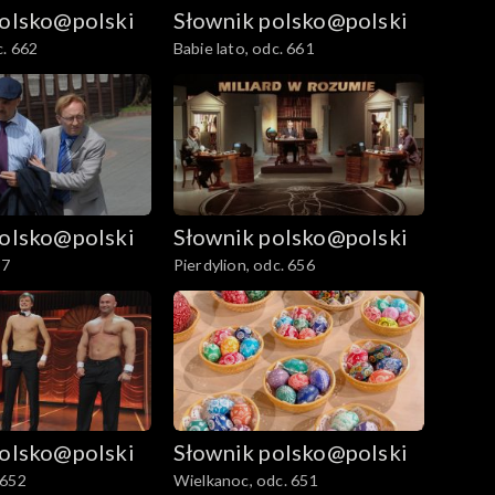
polsko@polski
Słownik polsko@polski
. 662
Babie lato, odc. 661
polsko@polski
Słownik polsko@polski
57
Pierdylion, odc. 656
polsko@polski
Słownik polsko@polski
 652
Wielkanoc, odc. 651