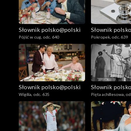
Słownik polsko@polski
Słownik polsk
Pójść w cug, odc. 640
Pokropek, odc. 639
Słownik polsko@polski
Słownik polsk
Wigilia, odc. 635
Pięta achillesowa, od