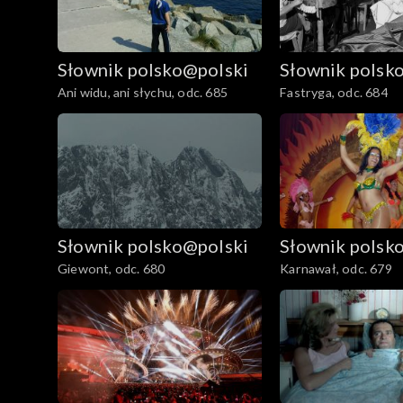
Słownik polsko@polski
Słownik polsk
Ani widu, ani słychu, odc. 685
Fastryga, odc. 684
Słownik polsko@polski
Słownik polsk
Giewont, odc. 680
Karnawał, odc. 679