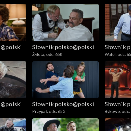
o@polski
Słownik polsko@polski
Słownik 
Żyleta, odc. 658
Wafel, odc. 6
o@polski
Słownik polsko@polski
Słownik 
Przypał, odc. 653
Bykowe, odc.