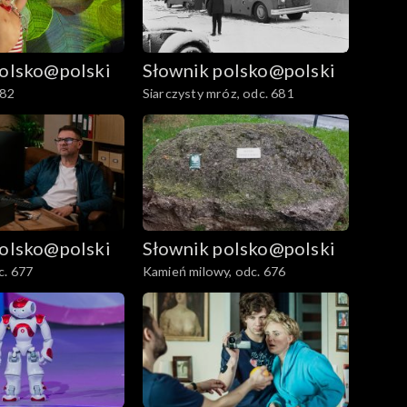
polsko@polski
Słownik polsko@polski
682
Siarczysty mróz, odc. 681
polsko@polski
Słownik polsko@polski
c. 677
Kamień milowy, odc. 676