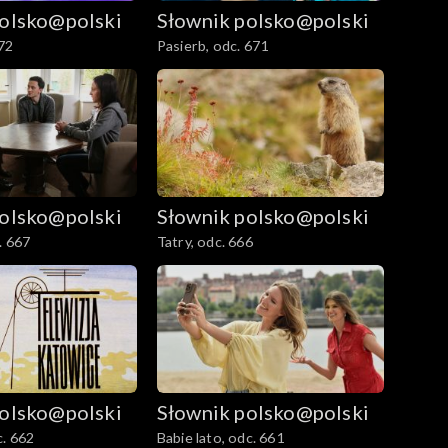
polsko@polski
Słownik polsko@polski
72
Pasierb, odc. 671
polsko@polski
Słownik polsko@polski
. 667
Tatry, odc. 666
polsko@polski
Słownik polsko@polski
. 662
Babie lato, odc. 661