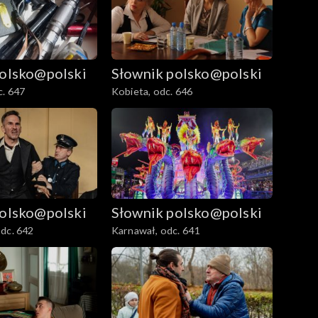
polsko@polski
Słownik polsko@polski
c. 647
Kobieta, odc. 646
polsko@polski
Słownik polsko@polski
dc. 642
Karnawał, odc. 641