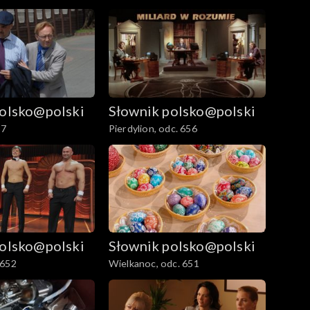
polsko@polski
Słownik polsko@polski
57
Pierdylion, odc. 656
polsko@polski
Słownik polsko@polski
 652
Wielkanoc, odc. 651