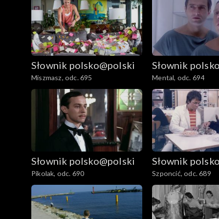
Słownik polsko@polski
Słownik polsk
Miszmasz, odc. 695
Mental, odc. 694
Słownik polsko@polski
Słownik polsk
Pikolak, odc. 690
Szponcić, odc. 689