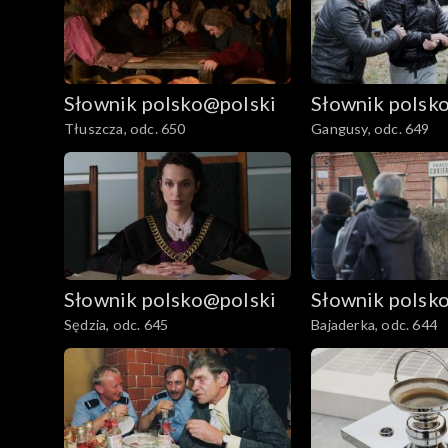
Słownik polsko@polski
Słownik polsk
Tłuszcza, odc. 650
Gangusy, odc. 649
Słownik polsko@polski
Słownik polsk
Sędzia, odc. 645
Bajaderka, odc. 644