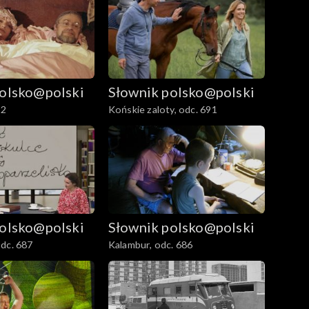
polsko@polski
Słownik polsko@polski
92
Końskie zaloty, odc. 691
polsko@polski
Słownik polsko@polski
dc. 687
Kalambur, odc. 686