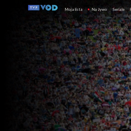
Słownik polsko@polski
Moja lista
Na żywo
Seriale