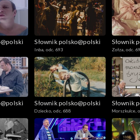
o@polski
Słownik polsko@polski
Słownik 
Inba, odc. 693
Zołza, odc. 6
o@polski
Słownik polsko@polski
Słownik 
Dziecko, odc. 688
Morszkulce, o