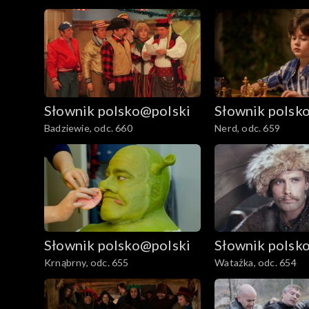
Słownik polsko@polski
Słownik polsk
Badziewie, odc. 660
Nerd, odc. 659
Słownik polsko@polski
Słownik polsk
Krnąbrny, odc. 655
Watażka, odc. 654