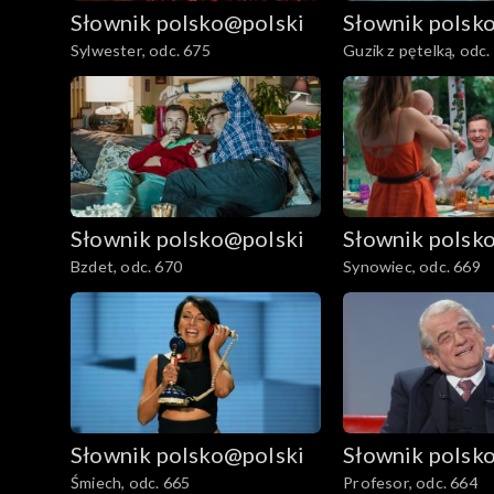
Słownik polsko@polski
Słownik polsk
Sylwester, odc. 675
Guzik z pętelką, odc.
Słownik polsko@polski
Słownik polsk
Bzdet, odc. 670
Synowiec, odc. 669
Słownik polsko@polski
Słownik polsk
Śmiech, odc. 665
Profesor, odc. 664