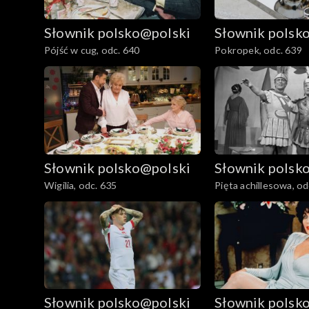
Słownik polsko@polski
Słownik polsk
Pójść w cug, odc. 640
Pokropek, odc. 639
Słownik polsko@polski
Słownik polsk
Wigilia, odc. 635
Pięta achillesowa, od
Słownik polsko@polski
Słownik polsk