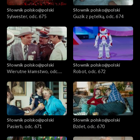
Słownik polsko@polski
Słownik polsko@polski
Sylwester, odc. 675
Guzik z pętelką, odc. 674
Słownik polsko@polski
Słownik polsko@polski
Wierutne kłamstwo, odc.
Robot, odc. 672
673
Słownik polsko@polski
Słownik polsko@polski
Pasierb, odc. 671
Bzdet, odc. 670