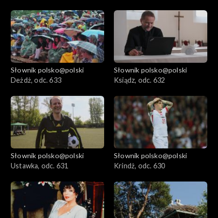
Słownik polsko@polski
Słownik polsko@polski
Deżdż, odc. 633
Ksiądz, odc. 632
Słownik polsko@polski
Słownik polsko@polski
Ustawka, odc. 631
Krindż, odc. 630