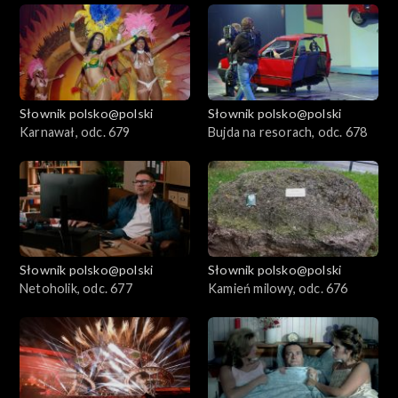
Słownik polsko@polski
Słownik polsko@polski
Karnawał, odc. 679
Bujda na resorach, odc. 678
Słownik polsko@polski
Słownik polsko@polski
Netoholik, odc. 677
Kamień milowy, odc. 676