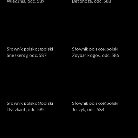
Wiedźma, odc. 589
Betonoza, odc. 588
Słownik polsko@polski
Słownik polsko@polski
Sneakersy, odc. 587
Zdybać kogoś, odc. 586
Słownik polsko@polski
Słownik polsko@polski
Dyszkant, odc. 585
Jerzyk, odc. 584