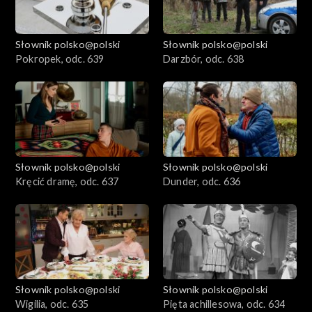
Słownik polsko@polski
Słownik polsko@polski
Pokropek, odc. 639
Darzbór, odc. 638
Słownik polsko@polski
Słownik polsko@polski
Kręcić dramę, odc. 637
Dunder, odc. 636
Słownik polsko@polski
Słownik polsko@polski
Wigilia, odc. 635
Pięta achillesowa, odc. 634