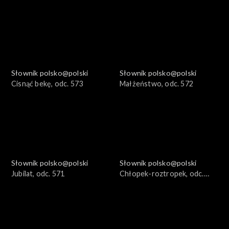
Słownik polsko@polski
Słownik polsko@polski
Cisnąć bekę, odc. 573
Małżeństwo, odc. 572
Słownik polsko@polski
Słownik polsko@polski
Jubilat, odc. 571
Chłopek-roztropek, odc.
570