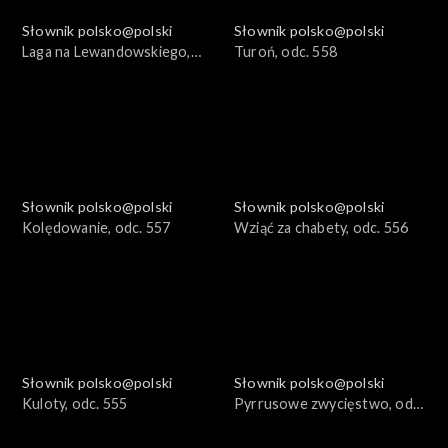
Słownik polsko@polski
Słownik polsko@polski
Laga na Lewandowskiego,
Turoń, odc. 558
odc. 559
Słownik polsko@polski
Słownik polsko@polski
Kolędowanie, odc. 557
Wziąć za chabety, odc. 556
Słownik polsko@polski
Słownik polsko@polski
Kuloty, odc. 555
Pyrrusowe zwycięstwo, odc.
554