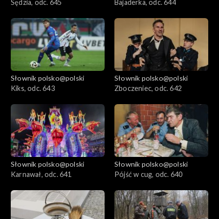
Sędzia, odc. 645
Bajaderka, odc. 644
Słownik polsko@polski
Słownik polsko@polski
Kiks, odc. 643
Zboczeniec, odc. 642
Słownik polsko@polski
Słownik polsko@polski
Karnawał, odc. 641
Pójść w cug, odc. 640