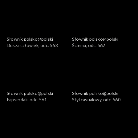
Słownik polsko@polski
Słownik polsko@polski
Dusza człowiek, odc. 563
Ściema, odc. 562
Słownik polsko@polski
Słownik polsko@polski
Łapserdak, odc. 561
Styl casualowy, odc. 560