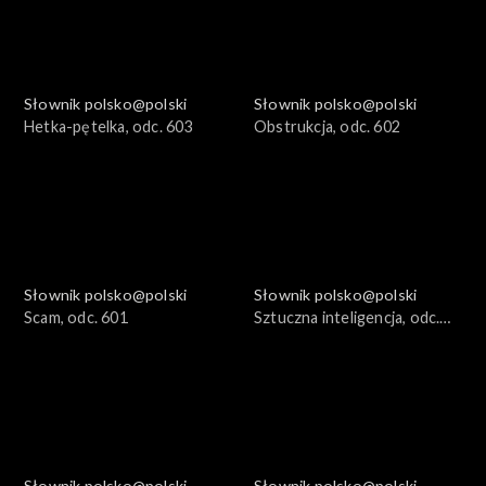
Słownik polsko@polski
Słownik polsko@polski
Hetka-pętelka, odc. 603
Obstrukcja, odc. 602
Słownik polsko@polski
Słownik polsko@polski
Scam, odc. 601
Sztuczna inteligencja, odc.
600
Słownik polsko@polski
Słownik polsko@polski