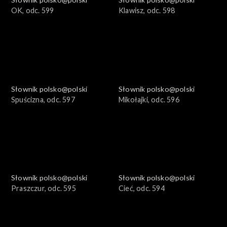
OK, odc. 599
Klawisz, odc. 598
Słownik polsko@polski
Słownik polsko@polski
Spuścizna, odc. 597
Mikołajki, odc. 596
Słownik polsko@polski
Słownik polsko@polski
Praszczur, odc. 595
Cieć, odc. 594