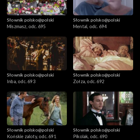
Słownik polsko@polski
Słownik polsko@polski
Miszmasz, odc. 695
Mental, odc. 694
Słownik polsko@polski
Słownik polsko@polski
Inba, odc. 693
Zołza, odc. 692
Słownik polsko@polski
Słownik polsko@polski
Końskie zaloty, odc. 691
Pikolak, odc. 690