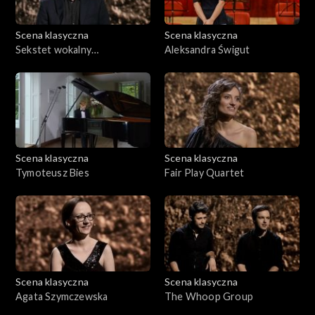
Scena klasyczna
Scena klasyczna
Sekstet wokalny
Aleksandra Świgut
proMODERN
Scena klasyczna
Scena klasyczna
Tymoteusz Bies
Fair Play Quartet
Scena klasyczna
Scena klasyczna
Agata Szymczewska
The Whoop Group