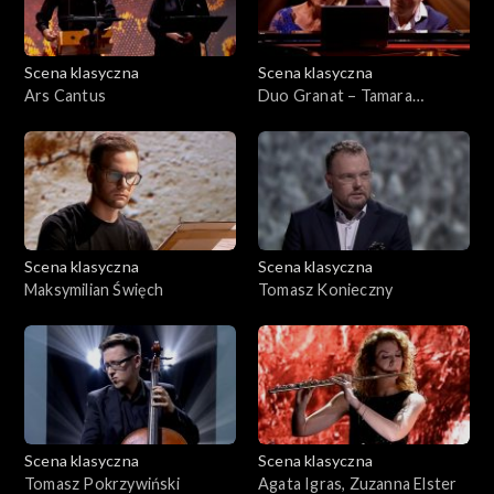
Scena klasyczna
Scena klasyczna
Ars Cantus
Duo Granat – Tamara
Granat&Adrian Kreda
Scena klasyczna
Scena klasyczna
Maksymilian Święch
Tomasz Konieczny
Scena klasyczna
Scena klasyczna
Tomasz Pokrzywiński
Agata Igras, Zuzanna Elster