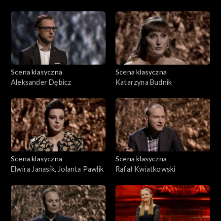
Scena klasyczna
Scena klasyczna
Aleksander Dębicz
Katarzyna Budnik
Scena klasyczna
Scena klasyczna
Elwira Janasik, Jolanta Pawlik
Rafał Kwiatkowski