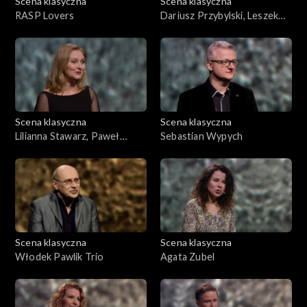
Scena klasyczna
Scena klasyczna
RASP Lovers
Dariusz Przybylski, Leszek
Lorent
Scena klasyczna
Scena klasyczna
Lilianna Stawarz, Paweł
Sebastian Wypych
Łosakiewicz
Scena klasyczna
Scena klasyczna
Włodek Pawlik Trio
Agata Zubel