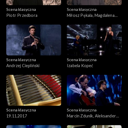
Scena klasyczna
Scena klasyczna
Piotr Przedbora
Miłosz Pękala, Magdalena
Kordylasińska-Pękala
Scena klasyczna
Scena klasyczna
Andrzej Ciepliński
Izabela Kopeć
Scena klasyczna
Scena klasyczna
19.11.2017
Marcin Zdunik, Aleksander
Dębicz