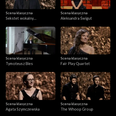
Scena klasyczna
Scena klasyczna
Sekstet wokalny
Aleksandra Świgut
proMODERN
Scena klasyczna
Scena klasyczna
Tymoteusz Bies
Fair Play Quartet
Scena klasyczna
Scena klasyczna
Agata Szymczewska
The Whoop Group