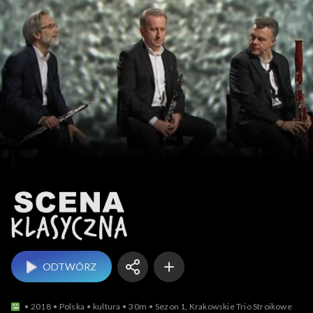
Scena klasyczna
ODTWÓRZ
2018
Polska
kultura
30m
Sezon 1, Krakowskie Trio Stroikowe