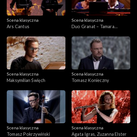
Scena klasyczna
Scena klasyczna
Ars Cantus
Duo Granat – Tamara
Granat&Adrian Kreda
Scena klasyczna
Scena klasyczna
Maksymilian Święch
Tomasz Konieczny
Scena klasyczna
Scena klasyczna
Tomasz Pokrzywiński
Agata Igras, Zuzanna Elster