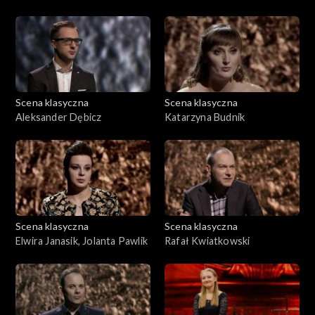
Scena klasyczna
Scena klasyczna
Aleksander Dębicz
Katarzyna Budnik
Scena klasyczna
Scena klasyczna
Elwira Janasik, Jolanta Pawlik
Rafał Kwiatkowski