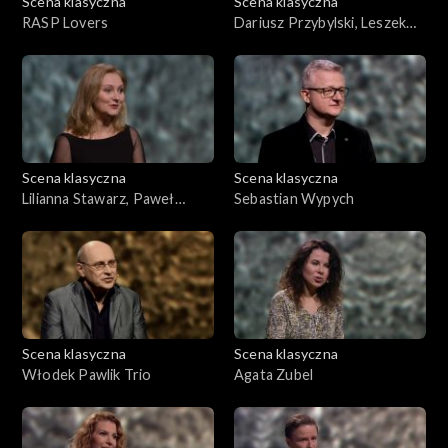
Scena klasyczna
Scena klasyczna
RASP Lovers
Dariusz Przybylski, Leszek
Lorent
Scena klasyczna
Scena klasyczna
Lilianna Stawarz, Paweł
Sebastian Wypych
Łosakiewicz
Scena klasyczna
Scena klasyczna
Włodek Pawlik Trio
Agata Zubel