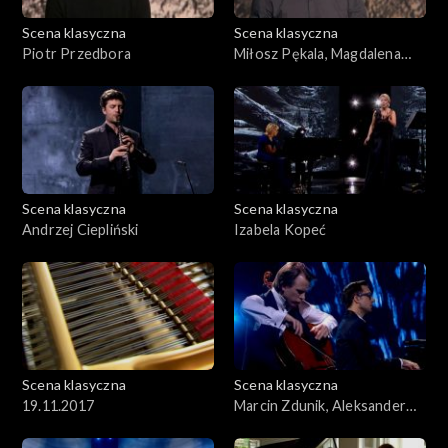
Scena klasyczna
Scena klasyczna
Piotr Przedbora
Miłosz Pękala, Magdalena
Kordylasińska-Pękala
Scena klasyczna
Scena klasyczna
Andrzej Ciepliński
Izabela Kopeć
Scena klasyczna
Scena klasyczna
19.11.2017
Marcin Zdunik, Aleksander
Dębicz