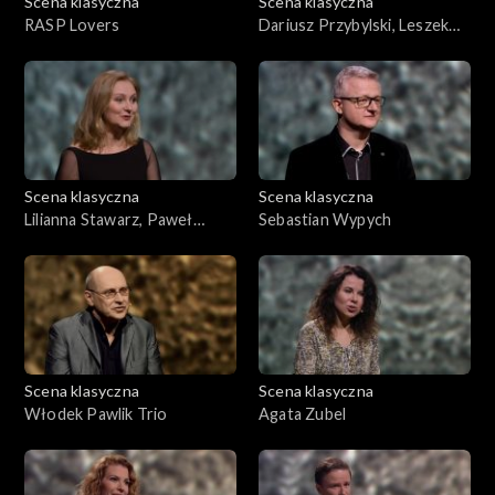
Scena klasyczna
Scena klasyczna
RASP Lovers
Dariusz Przybylski, Leszek
Lorent
Scena klasyczna
Scena klasyczna
Lilianna Stawarz, Paweł
Sebastian Wypych
Łosakiewicz
Scena klasyczna
Scena klasyczna
Włodek Pawlik Trio
Agata Zubel