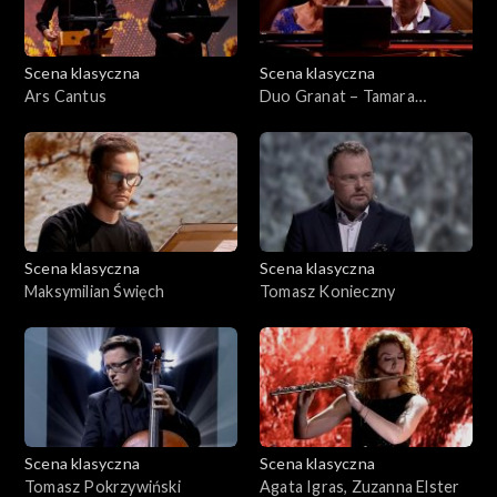
Scena klasyczna
Scena klasyczna
Ars Cantus
Duo Granat – Tamara
Granat&Adrian Kreda
Scena klasyczna
Scena klasyczna
Maksymilian Święch
Tomasz Konieczny
Scena klasyczna
Scena klasyczna
Tomasz Pokrzywiński
Agata Igras, Zuzanna Elster