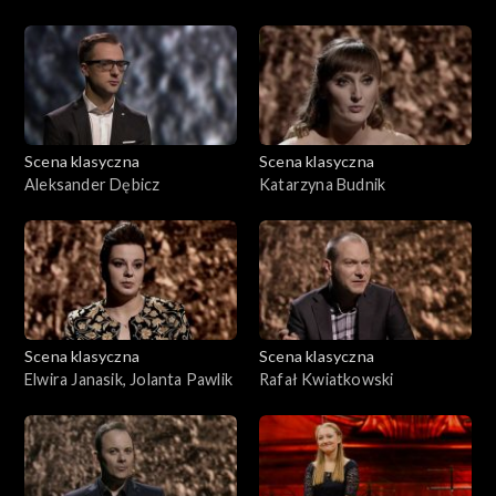
Scena klasyczna
Scena klasyczna
Aleksander Dębicz
Katarzyna Budnik
Scena klasyczna
Scena klasyczna
Elwira Janasik, Jolanta Pawlik
Rafał Kwiatkowski