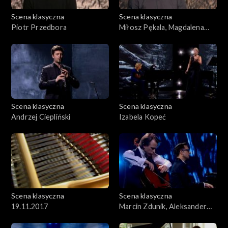
Scena klasyczna
Scena klasyczna
Piotr Przedbora
Miłosz Pękala, Magdalena
Kordylasińska-Pękala
Scena klasyczna
Scena klasyczna
Andrzej Ciepliński
Izabela Kopeć
Scena klasyczna
Scena klasyczna
19.11.2017
Marcin Zdunik, Aleksander
Dębicz