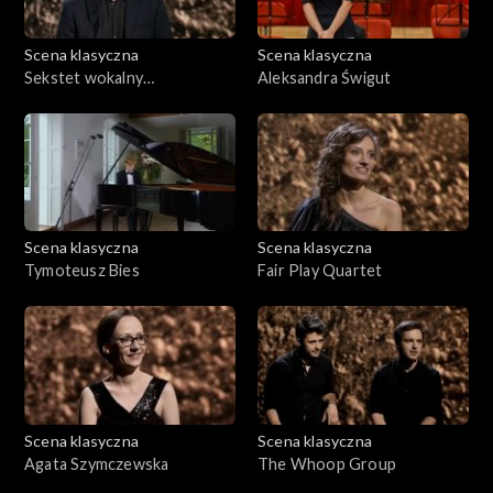
Scena klasyczna
Scena klasyczna
Sekstet wokalny
Aleksandra Świgut
proMODERN
Scena klasyczna
Scena klasyczna
Tymoteusz Bies
Fair Play Quartet
Scena klasyczna
Scena klasyczna
Agata Szymczewska
The Whoop Group