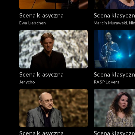
Scena klasyczna
Scena klasycz
Ewa Liebchen
Marcin Murawski, Nin
Scena klasyczna
Scena klasycz
Jerycho
RASP Lovers
Scena klasyczna
Scena klasycz