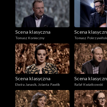
Scena klasyczna
Scena klasycz
Tomasz Konieczny
Tomasz Pokrzywińsk
Scena klasyczna
Scena klasycz
Elwira Janasik, Jolanta Pawlik
Rafał Kwiatkowski