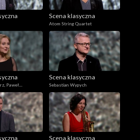
syczna
Scena klasyczna
Atom String Quartet
syczna
Scena klasyczna
arz, Paweł
Sebastian Wypych
syczna
Scena klasyczna