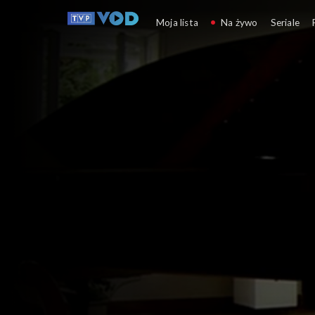
Scena klasyczna
Moja lista
Na żywo
Seriale