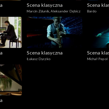
na
Scena klasyczna
Scena kla
Marcin Zdunik, Aleksander Dębicz
Bardo
na
Scena klasyczna
Scena kla
Łukasz Dyczko
Michał Pepol
na