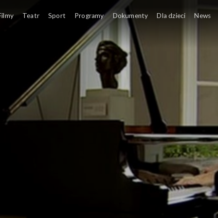
Filmy
Teatr
Sport
Programy
Dokumenty
Dla dzieci
News