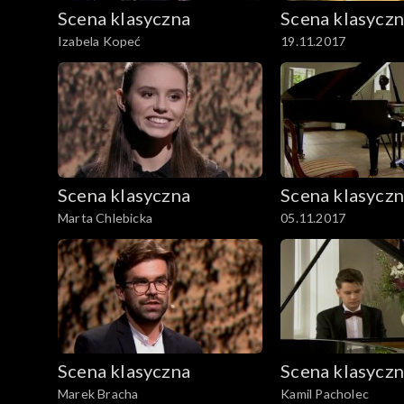
Scena klasyczna
Scena klasycz
Izabela Kopeć
19.11.2017
Scena klasyczna
Scena klasycz
Marta Chlebicka
05.11.2017
Scena klasyczna
Scena klasycz
Marek Bracha
Kamil Pacholec