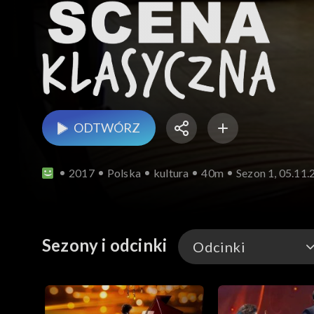
ODTWÓRZ
2017
Polska
kultura
40m
Sezon 1, 05.11
Sezony i odcinki
Odcinki
Odcinki