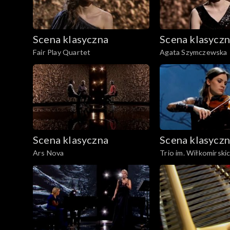
Scena klasyczna
Scena klasycz
Fair Play Quartet
Agata Szymczewska
Scena klasyczna
Scena klasycz
Ars Nova
Trio im. Wiłkomirski