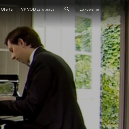
Oferta
TVP VOD za granicą
Logowanie