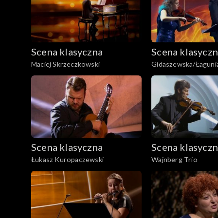
Scena klasyczna
Scena klasycz
Maciej Skrzeczkowski
Gidaszewska/Łaguni
Scena klasyczna
Scena klasycz
Łukasz Kuropaczewski
Wajnberg Trio