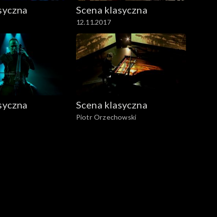
syczna
Scena klasyczna
12.11.2017
syczna
Scena klasyczna
Piotr Orzechowski