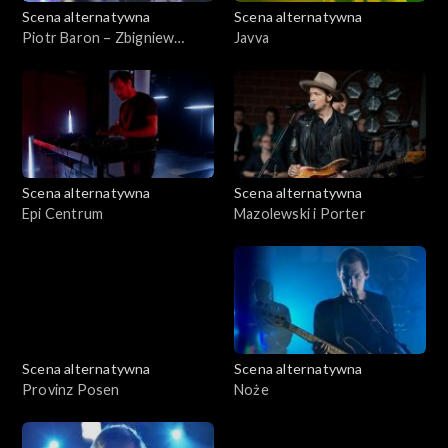
Scena alternatywna
Scena alternatywna
Piotr Baron – Zbigniew
Javva
Wodecki
Scena alternatywna
Scena alternatywna
Epi Centrum
Mazolewski i Porter
Scena alternatywna
Scena alternatywna
Provinz Posen
Noże