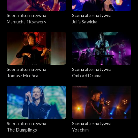
Scena alternatywna
Scena alternatywna
Maniucha i Ksawery
Julia Sawicka
Scena alternatywna
Scena alternatywna
Tomasz Mreńca
Oxford Drama
Scena alternatywna
Scena alternatywna
The Dumplings
Yoachim