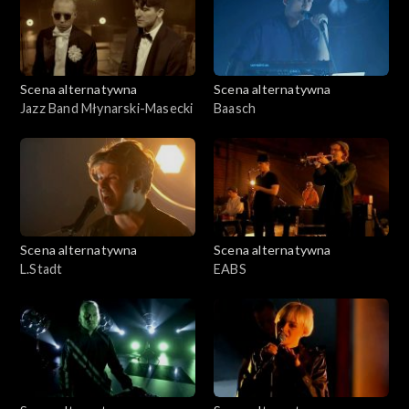
Scena alternatywna
Scena alternatywna
Jazz Band Młynarski-Masecki
Baasch
Scena alternatywna
Scena alternatywna
L.Stadt
EABS