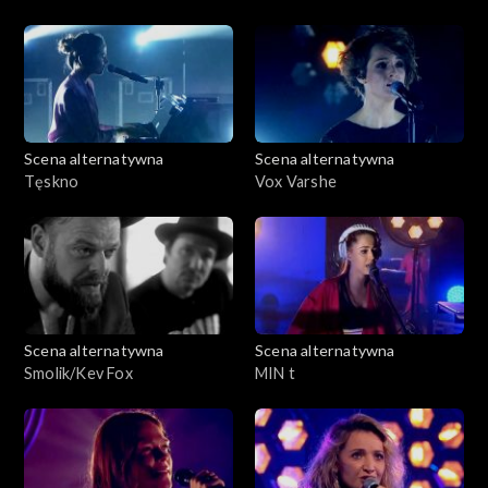
Scena alternatywna
Scena alternatywna
Tęskno
Vox Varshe
Scena alternatywna
Scena alternatywna
Smolik/Kev Fox
MIN t