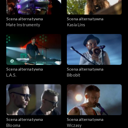
Scena alternatywna
Scena alternatywna
Małe Instrumenty
Kasia Lins
Scena alternatywna
Scena alternatywna
L.A.S.
Bibobit
Scena alternatywna
Scena alternatywna
Blooma
Wczasy