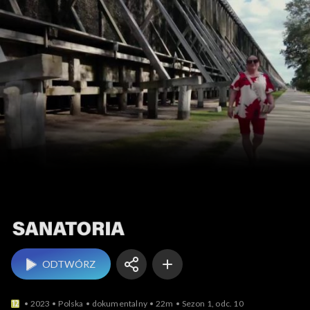
Sanatoria
ODTWÓRZ
2023
Polska
dokumentalny
22m
Sezon 1, odc. 10