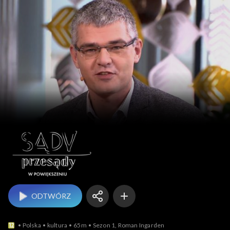
Sądy przesądy –
ODTWÓRZ
Polska
kultura
65m
Sezon 1, Roman Ingarden