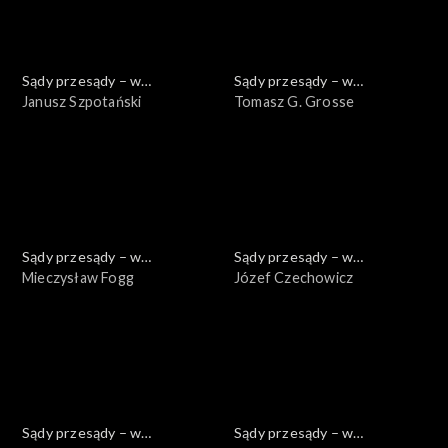
Sądy przesądy – w
Sądy przesądy – w
powiększeniu
Janusz Szpotański
powiększeniu
Tomasz G. Grosse
Sądy przesądy – w
Sądy przesądy – w
powiększeniu
Mieczysław Fogg
powiększeniu
Józef Czechowicz
Sądy przesądy – w
Sądy przesądy – w