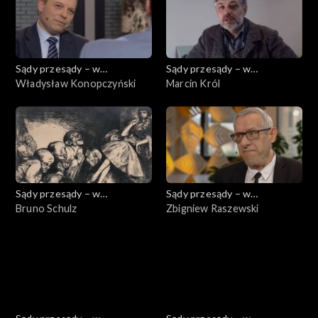
Sądy przesądy – w
Sądy przesądy – w
powiększeniu
Władysław Konopczyński
powiększeniu
Marcin Król
Sądy przesądy – w
Sądy przesądy – w
powiększeniu
Bruno Schulz
powiększeniu
Zbigniew Raszewski