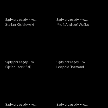
Sądy przesądy – w
Sądy przesądy – w
powiększeniu
Stefan Kisielewski
powiększeniu
Prof. Andrzej Waśko
Sądy przesądy – w
Sądy przesądy – w
powiększeniu
Ojciec Jacek Salij
powiększeniu
Leopold Tyrmand
Sądy przesądy – w
Sądy przesądy – w