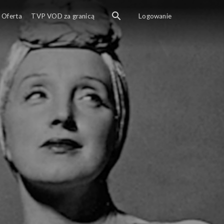
Oferta
TVP VOD za granicą
Logowanie