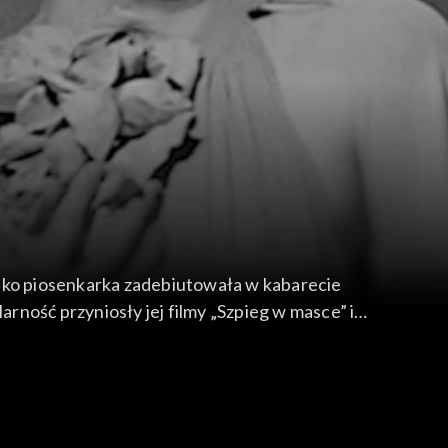
ność przyniosły jej filmy „Szpieg w masce” i